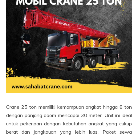
Crane 25 ton memiliki kemampuan angkat hingga 8 ton
dengan panjang boom mencapai 30 meter. Unit ini ideal
untuk pekerjaan dengan kebutuhan angkat yang cukup
berat dan jangkauan yang lebih luas. Paket sewa