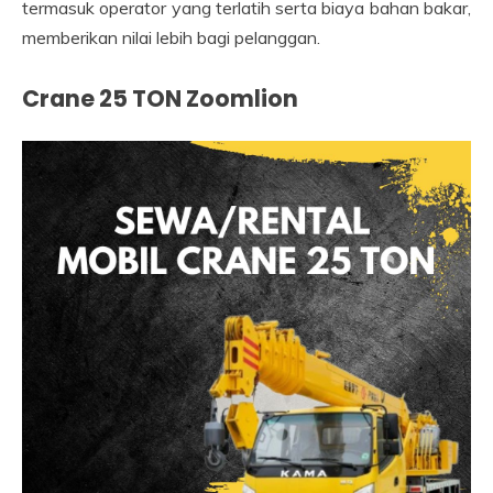
termasuk operator yang terlatih serta biaya bahan bakar,
memberikan nilai lebih bagi pelanggan.
Crane 25 TON Zoomlion