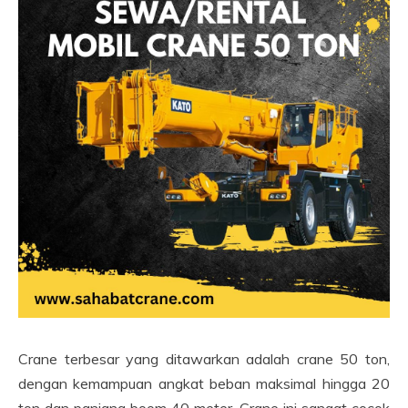
Crane terbesar yang ditawarkan adalah crane 50 ton,
dengan kemampuan angkat beban maksimal hingga 20
ton dan panjang boom 40 meter. Crane ini sangat cocok