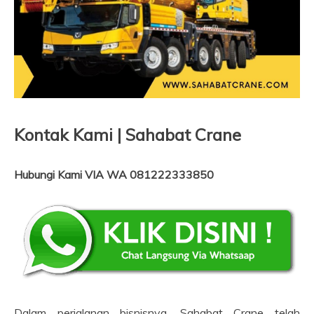
Kontak Kami | Sahabat Crane
Hubungi Kami VIA WA 081222333850
Dalam perjalanan bisnisnya, Sahabat Crane telah