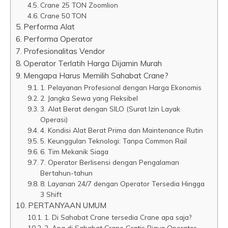
Crane 25 TON Zoomlion
Crane 50 TON
Performa Alat
Performa Operator
Profesionalitas Vendor
Operator Terlatih Harga Dijamin Murah
Mengapa Harus Memilih Sahabat Crane?
1. Pelayanan Profesional dengan Harga Ekonomis
2. Jangka Sewa yang Fleksibel
3. Alat Berat dengan SILO (Surat Izin Layak
Operasi)
4. Kondisi Alat Berat Prima dan Maintenance Rutin
5. Keunggulan Teknologi: Tanpa Common Rail
6. Tim Mekanik Siaga
7. Operator Berlisensi dengan Pengalaman
Bertahun-tahun
8. Layanan 24/7 dengan Operator Tersedia Hingga
3 Shift
PERTANYAAN UMUM
1. Di Sahabat Crane tersedia Crane apa saja?
2. Apa di Sahabat Crane Gratis Biaya Operator,