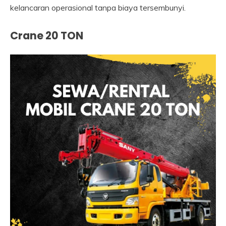
kelancaran operasional tanpa biaya tersembunyi.
Crane 20 TON