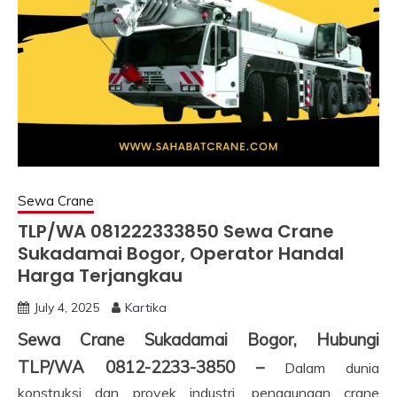
Sewa Crane
TLP/WA 081222333850 Sewa Crane
Sukadamai Bogor, Operator Handal
Harga Terjangkau
July 4, 2025
Kartika
Sewa Crane Sukadamai Bogor, Hubungi
TLP/WA 0812-2233-3850 –
Dalam dunia
konstruksi dan proyek industri, penggunaan crane