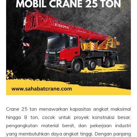
Crane 25 ton menawarkan kapasitas angkat maksimal
hingga 8 ton, cocok untuk proyek konstruksi besar,
pengangkutan material berat, dan pekerjaan industri
yang membutuhkan daya angkat tinggi. Dengan panjang