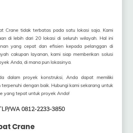
t Crane tidak terbatas pada satu lokasi saja. Kami
n di lebih dari 20 lokasi di seluruh wilayah. Hal ini
nan yang cepat dan efisien kepada pelanggan di
ayah cakupan layanan, kami siap memberikan solusi
oyek Anda, di mana pun lokasinya.
 dalam proyek konstruksi, Anda dapat memiliki
terpenuhi dengan baik. Hubungi kami sekarang untuk
ane yang tepat untuk proyek Anda!
i TLP/WA 0812-2233-3850
bat Crane