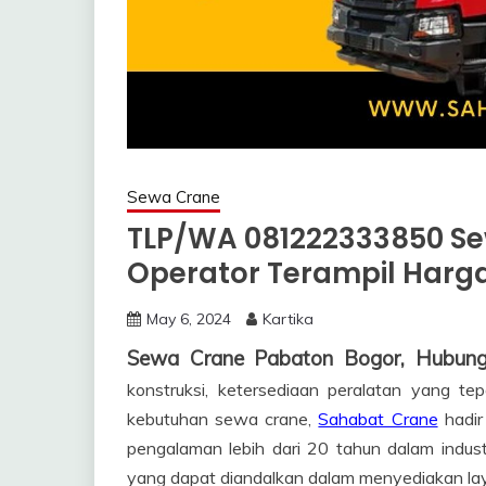
Sewa Crane
TLP/WA 081222333850 Se
Operator Terampil Harg
May 6, 2024
Kartika
Sewa Crane Pabaton Bogor, Hubun
konstruksi, ketersediaan peralatan yang tep
kebutuhan sewa crane,
Sahabat Crane
hadir
pengalaman lebih dari 20 tahun dalam industr
yang dapat diandalkan dalam menyediakan la