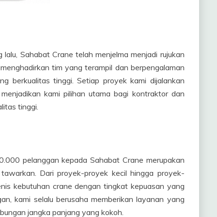
g lalu, Sahabat Crane telah menjelma menjadi rujukan
i menghadirkan tim yang terampil dan berpengalaman
berkualitas tinggi. Setiap proyek kami dijalankan
 menjadikan kami pilihan utama bagi kontraktor dan
tas tinggi.
i 10.000 pelanggan kepada Sahabat Crane merupakan
 tawarkan. Dari proyek-proyek kecil hingga proyek-
jenis kebutuhan crane dengan tingkat kepuasan yang
ggan, kami selalu berusaha memberikan layanan yang
bungan jangka panjang yang kokoh.