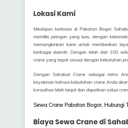
Lokasi Kami
Meskipun berbasis di Pabaton Bogor, Sahaba
memiliki jaringan yang luas, dengan keberadaa
memungkinkan kami untuk memberikan laya
berbagai daerah. Dengan lebih dari 100 wil
crane yang tepat sesuai dengan kebutuhan pr
Dengan Sahabat Crane sebagai mitra Anda
keyakinan bahwa kebutuhan crane Anda akan 
konsultasi lebih lanjut dan dapatkan solusi cr
Sewa Crane Pabaton Bogor, Hubung
Biaya Sewa Crane di Saha