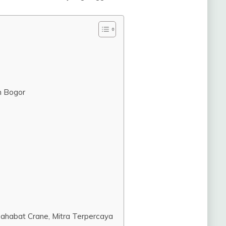
n Bogor
Sahabat Crane, Mitra Terpercaya