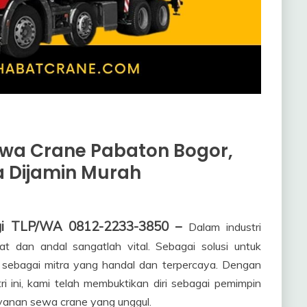
wa Crane Pabaton Bogor,
a Dijamin Murah
gi TLP/WA 0812-2233-3850 –
Dalam industri
at dan andal sangatlah vital. Sebagai solusi untuk
 sebagai mitra yang handal dan terpercaya. Dengan
i ini, kami telah membuktikan diri sebagai pemimpin
yanan sewa crane yang unggul.