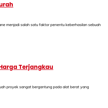
Murah
e menjadi salah satu faktor penentu keberhasilan sebuah
 Harga Terjangkau
uah proyek sangat bergantung pada alat berat yang