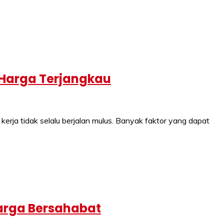
 Harga Terjangkau
a tidak selalu berjalan mulus. Banyak faktor yang dapat
Harga Bersahabat