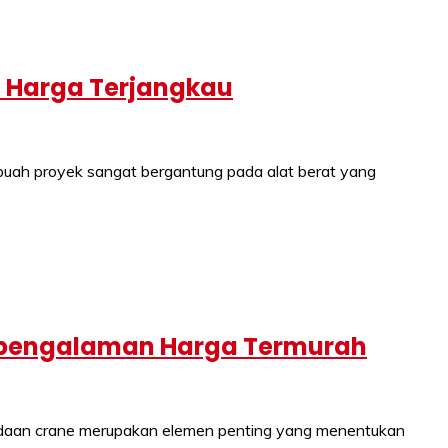
h Harga Terjangkau
uah proyek sangat bergantung pada alat berat yang
rpengalaman Harga Termurah
adaan crane merupakan elemen penting yang menentukan