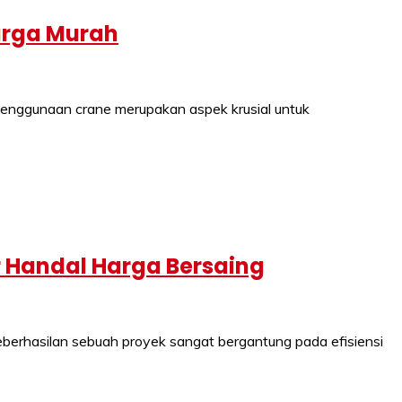
arga Murah
nggunaan crane merupakan aspek krusial untuk
 Handal Harga Bersaing
hasilan sebuah proyek sangat bergantung pada efisiensi