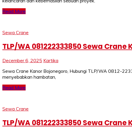
kelancaran dan keberhasilan sebuah proyek.
Read More
Sewa Crane
TLP/WA 081222333850 Sewa Crane K
December 6, 2025
Kartika
Sewa Crane Kanor Bojonegoro, Hubungi TLP/WA 0812-2233-385
menyebabkan hambatan,
Read More
Sewa Crane
TLP/WA 081222333850 Sewa Crane Ka