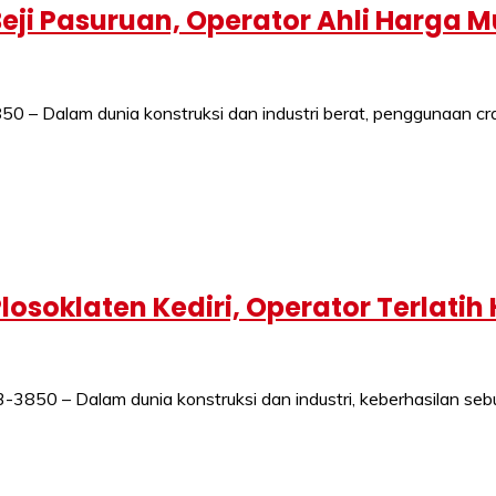
ji Pasuruan, Operator Ahli Harga 
 Dalam dunia konstruksi dan industri berat, penggunaan cran
osoklaten Kediri, Operator Terlatih
850 – Dalam dunia konstruksi dan industri, keberhasilan seb