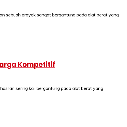
n sebuah proyek sangat bergantung pada alat berat yang
arga Kompetitif
ilan sering kali bergantung pada alat berat yang