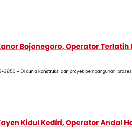
anor Bojonegoro, Operator Terlatih
0 – Di dunia konstruksi dan proyek pembangunan, proses kerj
yen Kidul Kediri, Operator Andal 