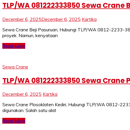
TLP/WA 081222333850 Sewa Crane Be
December 6, 2025
December 6, 2025
Kartika
Sewa Crane Beji Pasuruan, Hubungi TLP/WA 0812-2233-3850 –
proyek. Namun, kenyataan
Read More
Sewa Crane
TLP/WA 081222333850 Sewa Crane Pl
December 6, 2025
Kartika
Sewa Crane Plosoklaten Kediri, Hubungi TLP/WA 0812-2233-3
digunakan. Salah satu alat
Read More