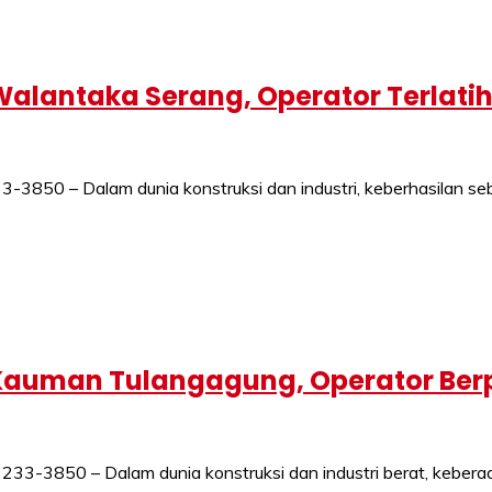
alantaka Serang, Operator Terlati
50 – Dalam dunia konstruksi dan industri, keberhasilan seb
 Kauman Tulangagung, Operator Be
-3850 – Dalam dunia konstruksi dan industri berat, keber