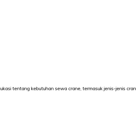
LIFT
ukasi tentang kebutuhan sewa crane, termasuk jenis-jenis cra