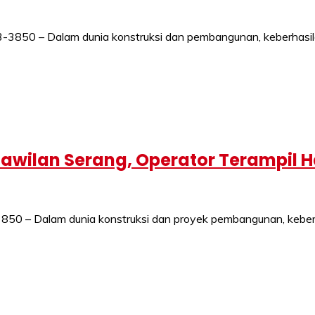
3850 – Dalam dunia konstruksi dan pembangunan, keberhasila
awilan Serang, Operator Terampil H
 – Dalam dunia konstruksi dan proyek pembangunan, keberhas