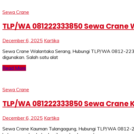
Sewa Crane
TLP/WA 081222333850 Sewa Crane W
December 6, 2025
Kartika
Sewa Crane Walantaka Serang, Hubungi TLP/WA 0812-2233-38
digunakan. Salah satu alat
Read More
Sewa Crane
TLP/WA 081222333850 Sewa Crane
December 6, 2025
Kartika
Sewa Crane Kauman Tulangagung, Hubungi TLP/WA 0812-2233