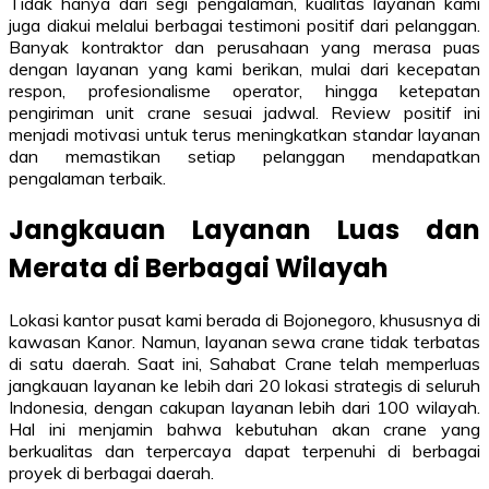
Tidak hanya dari segi pengalaman, kualitas layanan kami
juga diakui melalui berbagai testimoni positif dari pelanggan.
Banyak kontraktor dan perusahaan yang merasa puas
dengan layanan yang kami berikan, mulai dari kecepatan
respon, profesionalisme operator, hingga ketepatan
pengiriman unit crane sesuai jadwal. Review positif ini
menjadi motivasi untuk terus meningkatkan standar layanan
dan memastikan setiap pelanggan mendapatkan
pengalaman terbaik.
Jangkauan Layanan Luas dan
Merata di Berbagai Wilayah
Lokasi kantor pusat kami berada di Bojonegoro, khususnya di
kawasan Kanor. Namun, layanan sewa crane tidak terbatas
di satu daerah. Saat ini, Sahabat Crane telah memperluas
jangkauan layanan ke lebih dari 20 lokasi strategis di seluruh
Indonesia, dengan cakupan layanan lebih dari 100 wilayah.
Hal ini menjamin bahwa kebutuhan akan crane yang
berkualitas dan terpercaya dapat terpenuhi di berbagai
proyek di berbagai daerah.