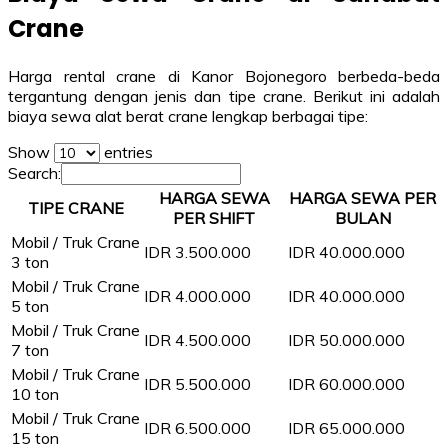
Crane
Harga rental crane di Kanor Bojonegoro berbeda-beda
tergantung dengan jenis dan tipe crane. Berikut ini adalah
biaya sewa alat berat crane lengkap berbagai tipe:
Show
entries
Search:
HARGA SEWA
HARGA SEWA PER
TIPE CRANE
PER SHIFT
BULAN
Mobil / Truk Crane
IDR 3.500.000
IDR 40.000.000
3 ton
Mobil / Truk Crane
IDR 4.000.000
IDR 40.000.000
5 ton
Mobil / Truk Crane
IDR 4.500.000
IDR 50.000.000
7 ton
Mobil / Truk Crane
IDR 5.500.000
IDR 60.000.000
10 ton
Mobil / Truk Crane
IDR 6.500.000
IDR 65.000.000
15 ton