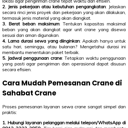
lokasi agar pengiriman crane tepat waktu dan efisien.
2. Jenis pekerjaan atau kebutuhan pengangkatan
: Jelaskan
secara rinci jenis proyek dan pekerjaan yang akan dilakukan,
termasuk jenis material yang akan diangkat.
3. Berat beban maksimum
: Tentukan kapasitas maksimal
beban yang akan diangkat agar unit crane yang disewa
sesuai dan aman digunakan.
4. Lama durasi sewa yang diinginkan
: Apakah hanya untuk
satu hari, seminggu, atau bulanan? Mengetahui durasi ini
membantu menentukan paket terbaik.
5. Jadwal penggunaan crane
: Tetapkan waktu penggunaan
yang pasti agar pengiriman dan operasional dapat disusun
secara efisien.
Cara Mudah Pemesanan Crane di
Sahabat Crane
Proses pemesanan layanan sewa crane sangat simpel dan
praktis:
1. Hubungi layanan pelanggan melalui telepon/WhatsApp di