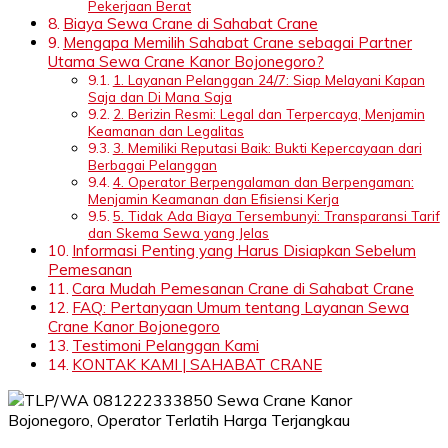
Pekerjaan Berat
Biaya Sewa Crane di Sahabat Crane
Mengapa Memilih Sahabat Crane sebagai Partner
Utama Sewa Crane Kanor Bojonegoro?
1. Layanan Pelanggan 24/7: Siap Melayani Kapan
Saja dan Di Mana Saja
2. Berizin Resmi: Legal dan Terpercaya, Menjamin
Keamanan dan Legalitas
3. Memiliki Reputasi Baik: Bukti Kepercayaan dari
Berbagai Pelanggan
4. Operator Berpengalaman dan Berpengaman:
Menjamin Keamanan dan Efisiensi Kerja
5. Tidak Ada Biaya Tersembunyi: Transparansi Tarif
dan Skema Sewa yang Jelas
Informasi Penting yang Harus Disiapkan Sebelum
Pemesanan
Cara Mudah Pemesanan Crane di Sahabat Crane
FAQ: Pertanyaan Umum tentang Layanan Sewa
Crane Kanor Bojonegoro
Testimoni Pelanggan Kami
KONTAK KAMI | SAHABAT CRANE