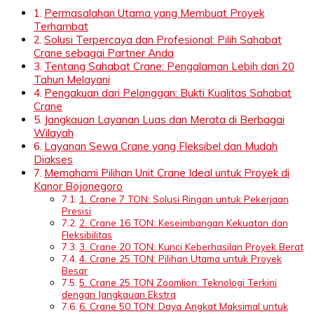
Permasalahan Utama yang Membuat Proyek
Terhambat
Solusi Terpercaya dan Profesional: Pilih Sahabat
Crane sebagai Partner Anda
Tentang Sahabat Crane: Pengalaman Lebih dari 20
Tahun Melayani
Pengakuan dari Pelanggan: Bukti Kualitas Sahabat
Crane
Jangkauan Layanan Luas dan Merata di Berbagai
Wilayah
Layanan Sewa Crane yang Fleksibel dan Mudah
Diakses
Memahami Pilihan Unit Crane Ideal untuk Proyek di
Kanor Bojonegoro
1. Crane 7 TON: Solusi Ringan untuk Pekerjaan
Presisi
2. Crane 16 TON: Keseimbangan Kekuatan dan
Fleksibilitas
3. Crane 20 TON: Kunci Keberhasilan Proyek Berat
4. Crane 25 TON: Pilihan Utama untuk Proyek
Besar
5. Crane 25 TON Zoomlion: Teknologi Terkini
dengan Jangkauan Ekstra
6. Crane 50 TON: Daya Angkat Maksimal untuk