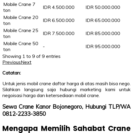
Mobile Crane 7
IDR 4.500.000
IDR 50.000.000
ton
Mobile Crane 20
IDR 6.500.000
IDR 65.000.000
ton
Mobile Crane 25
IDR 7.500.000
IDR 85.000.000
ton
Mobile Crane 50
-
IDR 95.000.000
ton
Showing 1 to 9 of 9 entries
Previous
Next
Catatan:
Untuk jenis mobil crane daftar harga di atas masih bisa nego.
Silahkan langsung saja hubungi marketing kami untuk
negoisasi harga dan ketersediaan mobil crane.
Sewa Crane Kanor Bojonegoro, Hubungi TLP/WA
0812-2233-3850
Mengapa Memilih Sahabat Crane