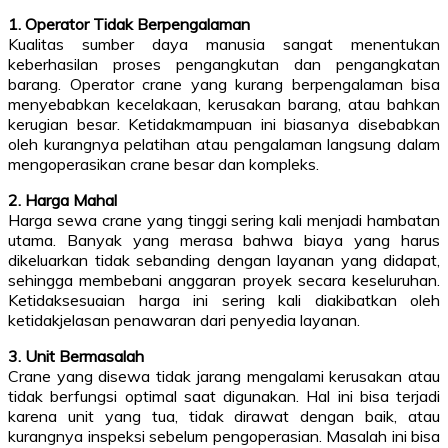
1. Operator Tidak Berpengalaman
Kualitas sumber daya manusia sangat menentukan
keberhasilan proses pengangkutan dan pengangkatan
barang. Operator crane yang kurang berpengalaman bisa
menyebabkan kecelakaan, kerusakan barang, atau bahkan
kerugian besar. Ketidakmampuan ini biasanya disebabkan
oleh kurangnya pelatihan atau pengalaman langsung dalam
mengoperasikan crane besar dan kompleks.
2. Harga Mahal
Harga sewa crane yang tinggi sering kali menjadi hambatan
utama. Banyak yang merasa bahwa biaya yang harus
dikeluarkan tidak sebanding dengan layanan yang didapat,
sehingga membebani anggaran proyek secara keseluruhan.
Ketidaksesuaian harga ini sering kali diakibatkan oleh
ketidakjelasan penawaran dari penyedia layanan.
3. Unit Bermasalah
Crane yang disewa tidak jarang mengalami kerusakan atau
tidak berfungsi optimal saat digunakan. Hal ini bisa terjadi
karena unit yang tua, tidak dirawat dengan baik, atau
kurangnya inspeksi sebelum pengoperasian. Masalah ini bisa