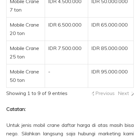
Mobile Crane
IDR 4.500.000
IDR 50.000.000
7 ton
Mobile Crane
IDR 6.500.000
IDR 65.000.000
20 ton
Mobile Crane
IDR 7.500.000
IDR 85.000.000
25 ton
Mobile Crane
-
IDR 95.000.000
50 ton
Showing 1 to 9 of 9 entries
Previous
Next
Catatan:
Untuk jenis mobil crane daftar harga di atas masih bisa
nego. Silahkan langsung saja hubungi marketing kami