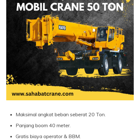
Maksimal angkat beban seberat 20 Ton.
Panjang boom 40 meter.
Gratis biaya operator & BBM.