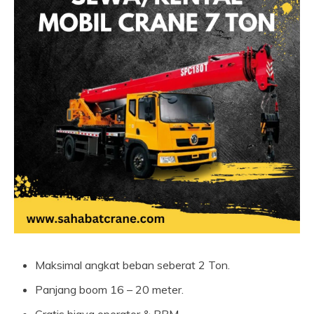
Maksimal angkat beban seberat 2 Ton.
Panjang boom 16 – 20 meter.
Gratis biaya operator & BBM.