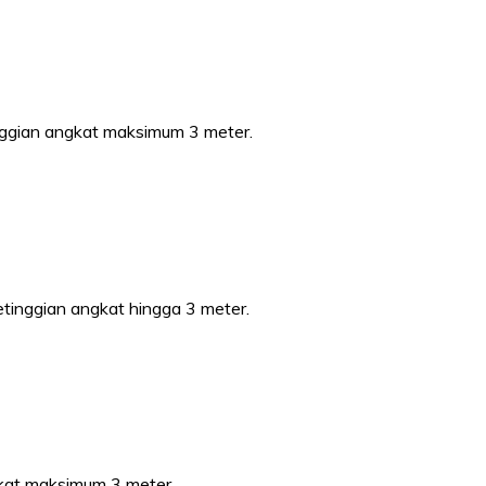
tinggian angkat maksimum 3 meter.
ketinggian angkat hingga 3 meter.
gkat maksimum 3 meter.