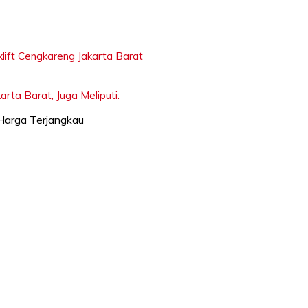
ift Cengkareng Jakarta Barat
rta Barat, Juga Meliputi: