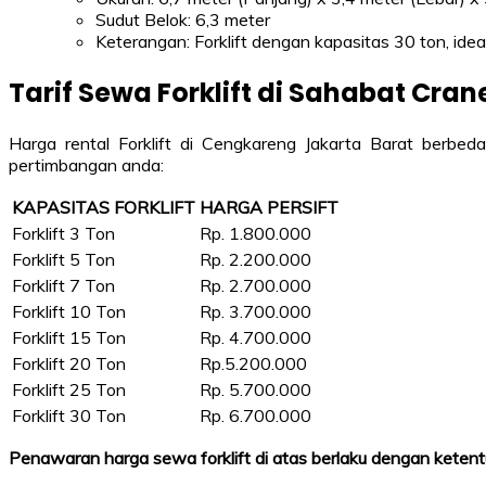
Sudut Belok: 6,3 meter
Keterangan: Forklift dengan kapasitas 30 ton, ide
Tarif Sewa Forklift di Sahabat Cran
Harga rental Forklift di Cengkareng Jakarta Barat berbeda
pertimbangan anda:
KAPASITAS FORKLIFT
HARGA PERSIFT
Forklift 3 Ton
Rp. 1.800.000
Forklift 5 Ton
Rp. 2.200.000
Forklift 7 Ton
Rp. 2.700.000
Forklift 10 Ton
Rp. 3.700.000
Forklift 15 Ton
Rp. 4.700.000
Forklift 20 Ton
Rp.5.200.000
Forklift 25 Ton
Rp. 5.700.000
Forklift 30 Ton
Rp. 6.700.000
Penawaran harga sewa forklift di atas berlaku dengan ketentu