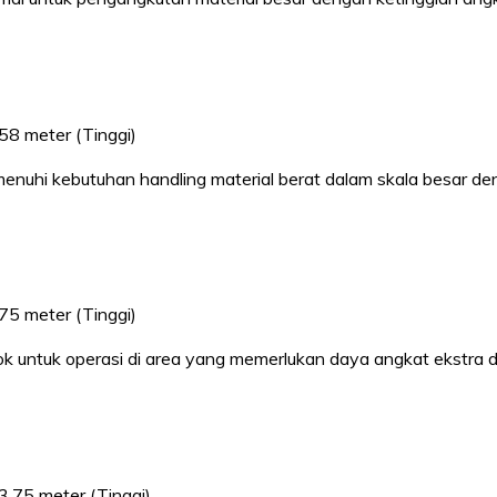
,58 meter (Tinggi)
menuhi kebutuhan handling material berat dalam skala besar de
,75 meter (Tinggi)
cok untuk operasi di area yang memerlukan daya angkat ekstra 
3,75 meter (Tinggi)