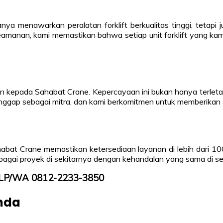
hanya menawarkan peralatan forklift berkualitas tinggi, tet
manan, kami memastikan bahwa setiap unit forklift yang kami
kepada Sahabat Crane. Kepercayaan ini bukan hanya terletak 
anggap sebagai mitra, dan kami berkomitmen untuk memberikan 
Sahabat Crane memastikan ketersediaan layanan di lebih dari 1
bagai proyek di sekitarnya dengan kehandalan yang sama di set
i TLP/WA 0812-2233-3850
Anda