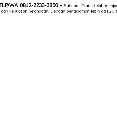
gi TLP/WA 0812-2233-3850 –
Sahabat Crane telah menjadi 
dan kepuasan pelanggan. Dengan pengalaman lebih dari 20 tah