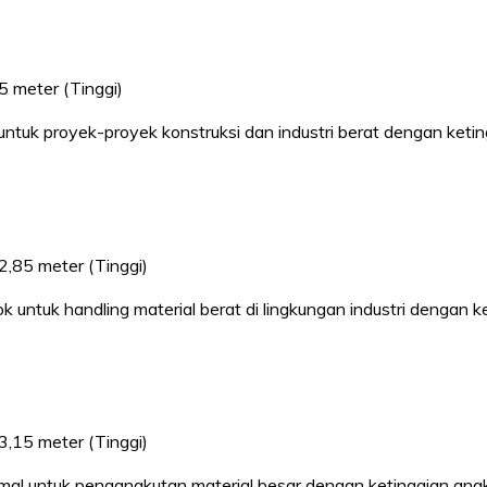
5 meter (Tinggi)
l untuk proyek-proyek konstruksi dan industri berat dengan ke
2,85 meter (Tinggi)
k untuk handling material berat di lingkungan industri dengan 
3,15 meter (Tinggi)
timal untuk pengangkutan material besar dengan ketinggian an