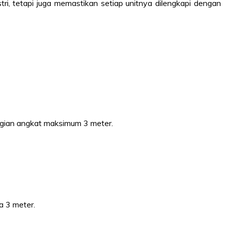
i, tetapi juga memastikan setiap unitnya dilengkapi dengan
inggian angkat maksimum 3 meter.
a 3 meter.