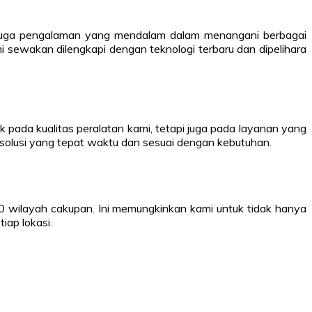
api juga pengalaman yang mendalam dalam menangani berbagai
 sewakan dilengkapi dengan teknologi terbaru dan dipelihara
pada kualitas peralatan kami, tetapi juga pada layanan yang
solusi yang tepat waktu dan sesuai dengan kebutuhan.
00 wilayah cakupan. Ini memungkinkan kami untuk tidak hanya
iap lokasi.