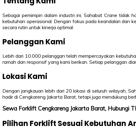
Tentang Kami
Sebagai pemimpin dalam industri ini, Sahabat Crane tidak 
kebutuhan operasional. Dengan fokus pada keandalan dan kea
secara rutin untuk kinerja optimal.
Pelanggan Kami
Lebih dari 10.000 pelanggan telah mempercayakan kebutuhan 
ramah dan responsif yang kami berikan. Setiap pelanggan di
Lokasi Kami
Dengan jangkauan lebih dari 20 lokasi di seluruh wilayah, 
hadir di Cengkareng Jakarta Barat, tetapi juga mendukung ber
Sewa Forklift Cengkareng Jakarta Barat, Hubung
Pilihan Forklift Sesuai Kebutuhan 