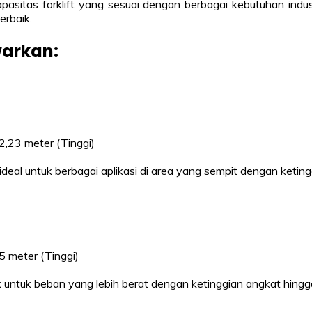
sitas forklift yang sesuai dengan berbagai kebutuhan industr
erbaik.
warkan:
2,23 meter (Tinggi)
, ideal untuk berbagai aplikasi di area yang sempit dengan ket
5 meter (Tinggi)
k untuk beban yang lebih berat dengan ketinggian angkat hingg