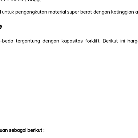
al untuk pengangkutan material super berat dengan ketinggian 
e
-beda tergantung dengan kapasitas forklift. Berikut ini ha
an sebagai berikut :