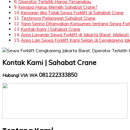
Operator Terlatih Harga Terjangkau
Kenapa Harus Memilih Sahabat Crane?
Kerugian Jika Tidak Sewa Forklift di Sahabat Crane
Testimoni Pelanggan Sahabat Crane
Yang Sering Ditanyakan Konsumen tentang Sewa Forkl
Kontak Kami | Sahabat Crane
Area Layanan Sewa Forklift di Jakarta Barat, Meliputi:
Area Lain Sewa Forklift Kami Selain di Cengkareng Jaka
Kontak Kami | Sahabat Crane
081222333850
Hubungi VIA WA