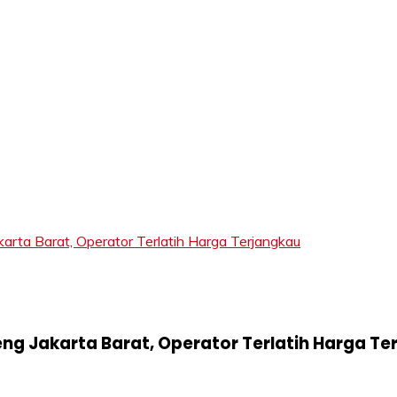
LIFT
ta Barat, Operator Terlatih Harga Terjangkau
ng Jakarta Barat, Operator Terlatih Harga Te