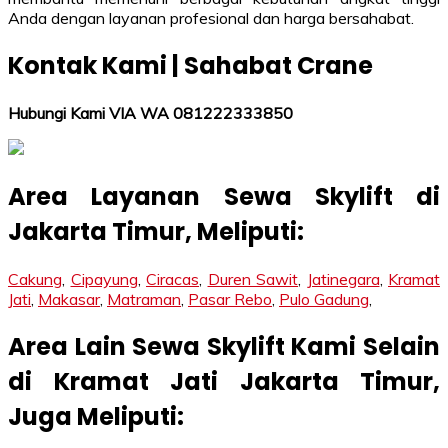
Anda dengan layanan profesional dan harga bersahabat.
Kontak Kami | Sahabat Crane
Hubungi Kami VIA WA 081222333850
Area Layanan Sewa Skylift di
Jakarta Timur, Meliputi:
Cakung
,
Cipayung
,
Ciracas
,
Duren Sawit
,
Jatinegara
,
Kramat
Jati
,
Makasar
,
Matraman
,
Pasar Rebo
,
Pulo Gadung
,
Area Lain Sewa Skylift Kami Selain
di Kramat Jati Jakarta Timur,
Juga Meliputi: