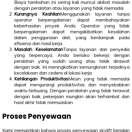
Biaya tambahan ini sering kali muncul akibat masalah
dengan peralatan atau layanan yang tidak memadai.
Kurangnya Keahlian
Menggunakan layanan tanpa
operator berpengalaman dapat membahayakan
keberhasilan proyek Anda. Operator yang tidak
berpengalaman dapat mengakibatkan kesalahan
dalam penggunaan alat, yang berdampak pada
efisiensi dan hasil kerja.
Masalah Keselamatan
Tanpa layanan dari penyedia
yang terpercaya, Anda berisiko bekerja dengan
peralatan yang sudah usang atau tidak dirawat
dengan baik. Ini meningkatkan kemungkinan terjadinya
kecelakaan dan cedera di lokasi kerja.
Kehilangan Produktivitas
Mesin yang tidak memadai
dapat mengurangi produktivitas dan menyebabkan
waktu terbuang. Dengan peralatan yang tidak terawat
dengan baik, pekerjaan mungkin akan terhambat dan
hasil akhir tidak memuaskan.
Proses Penyewaan
Kami memastikan bahwa proses penyewaan skylift berjalan