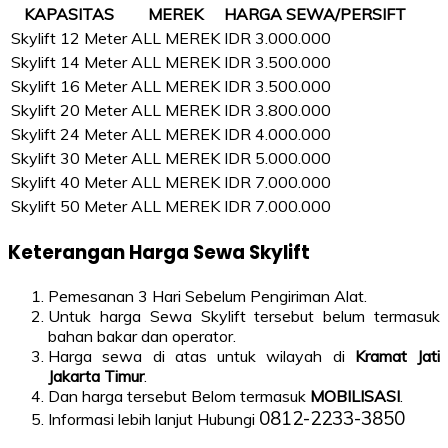
KAPASITAS
MEREK
HARGA SEWA/PERSIFT
Skylift 12 Meter
ALL MEREK
IDR 3.000.000
Skylift 14 Meter
ALL MEREK
IDR 3.500.000
Skylift 16 Meter
ALL MEREK
IDR 3.500.000
Skylift 20 Meter
ALL MEREK
IDR 3.800.000
Skylift 24 Meter
ALL MEREK
IDR 4.000.000
Skylift 30 Meter
ALL MEREK
IDR 5.000.000
Skylift 40 Meter
ALL MEREK
IDR 7.000.000
Skylift 50 Meter
ALL MEREK
IDR 7.000.000
Keterangan Harga Sewa Skylift
Pemesanan 3 Hari Sebelum Pengiriman Alat.
Untuk harga Sewa Skylift tersebut belum termasuk
bahan bakar dan operator.
Harga sewa di atas untuk wilayah di
Kramat Jati
Jakarta Timur
.
Dan harga tersebut Belom termasuk
MOBILISASI
.
0812-2233-3850
Informasi lebih lanjut Hubungi