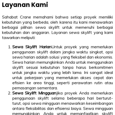
Layanan Kami
Sahabat Crane memahami bahwa setiap proyek memiliki
kebutuhan yang berbeda, oleh karena itu kami menawarkan
berbagai pilihan sewa skylift untuk memenuhi berbagai
kebutuhan dan anggaran. Layanan sewa skylift yang kami
tawarkan meliputi:
Sewa Skylift Harian
Untuk proyek yang memerlukan
penggunaan skylift dalam jangka waktu singkat, opsi
sewa harian adalah solusi yang fleksibel dan ekonomis.
Sewa harian memungkinkan Anda untuk menggunakan
skylift sesuai kebutuhan tanpa harus berkomitmen
untuk jangka waktu yang lebih lama. Ini sangat ideal
untuk pekerjaan yang memerlukan akses cepat dan
efisien ke area tinggi, seperti perawatan rutin atau
pemasangan sementara.
Sewa Skylift Mingguan
Jika proyek Anda memerlukan
penggunaan skylift selama beberapa hari berturut-
turut, opsi sewa mingguan menawarkan keseimbangan
antara fleksibilitas dan efisiensi biaya. Sewa mingguan
memungkinkan Anda untuk memanfaatkan skylift