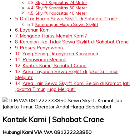
Skylift Kapasitas 24 Meter
Skylift Kapasitas 30 Meter
Skylift Kapasitas 40 Meter
Daftar Harga Sewa Skylift di Sahabat Crane
Keterangan Harga Sewa Skylift
Layanan Kami
Mengapa Harus Memilih Kami?
Kerugian Jika Tidak Sewa Skylift di Sahabat Crane
Proses Penyewaan
Yang Sering Ditanyakan Konsumen
Penawaran Menarik
Kontak Kami | Sahabat Crane
Area Layanan Sewa Skylift di Jakarta Timur,
Meliputi:
Area Lain Sewa Skylift Kami Selain di Kramat Jati
Jakarta Timur, Juga Meliputi:
Kontak Kami | Sahabat Crane
Hubungi Kami VIA WA 081222333850