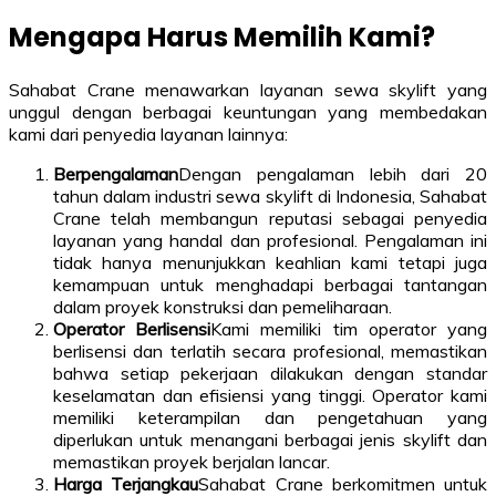
Mengapa Harus Memilih Kami?
Sahabat Crane menawarkan layanan sewa skylift yang
unggul dengan berbagai keuntungan yang membedakan
kami dari penyedia layanan lainnya:
Berpengalaman
Dengan pengalaman lebih dari 20
tahun dalam industri sewa skylift di Indonesia, Sahabat
Crane telah membangun reputasi sebagai penyedia
layanan yang handal dan profesional. Pengalaman ini
tidak hanya menunjukkan keahlian kami tetapi juga
kemampuan untuk menghadapi berbagai tantangan
dalam proyek konstruksi dan pemeliharaan.
Operator Berlisensi
Kami memiliki tim operator yang
berlisensi dan terlatih secara profesional, memastikan
bahwa setiap pekerjaan dilakukan dengan standar
keselamatan dan efisiensi yang tinggi. Operator kami
memiliki keterampilan dan pengetahuan yang
diperlukan untuk menangani berbagai jenis skylift dan
memastikan proyek berjalan lancar.
Harga Terjangkau
Sahabat Crane berkomitmen untuk