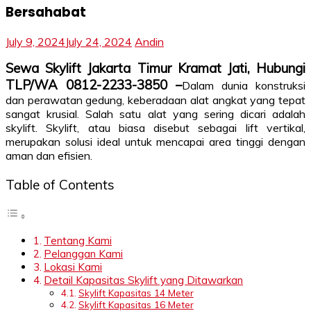
Bersahabat
July 9, 2024
July 24, 2024
Andin
Sewa Skylift Jakarta Timur Kramat Jati, Hubungi
TLP/WA 0812-2233-3850 –
Dalam dunia konstruksi
dan perawatan gedung, keberadaan alat angkat yang tepat
sangat krusial. Salah satu alat yang sering dicari adalah
skylift. Skylift, atau biasa disebut sebagai lift vertikal,
merupakan solusi ideal untuk mencapai area tinggi dengan
aman dan efisien.
Table of Contents
Tentang Kami
Pelanggan Kami
Lokasi Kami
Detail Kapasitas Skylift yang Ditawarkan
Skylift Kapasitas 14 Meter
Skylift Kapasitas 16 Meter