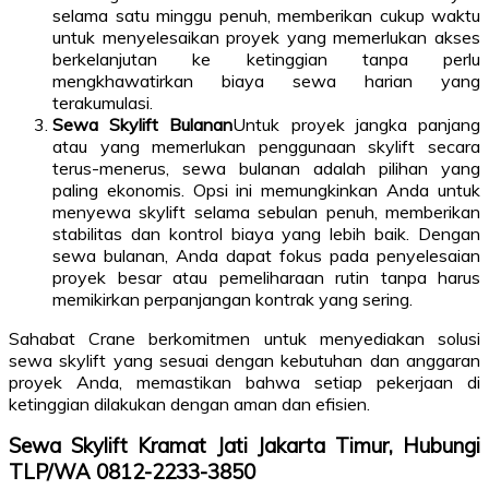
selama satu minggu penuh, memberikan cukup waktu
untuk menyelesaikan proyek yang memerlukan akses
berkelanjutan ke ketinggian tanpa perlu
mengkhawatirkan biaya sewa harian yang
terakumulasi.
Sewa Skylift Bulanan
Untuk proyek jangka panjang
atau yang memerlukan penggunaan skylift secara
terus-menerus, sewa bulanan adalah pilihan yang
paling ekonomis. Opsi ini memungkinkan Anda untuk
menyewa skylift selama sebulan penuh, memberikan
stabilitas dan kontrol biaya yang lebih baik. Dengan
sewa bulanan, Anda dapat fokus pada penyelesaian
proyek besar atau pemeliharaan rutin tanpa harus
memikirkan perpanjangan kontrak yang sering.
Sahabat Crane berkomitmen untuk menyediakan solusi
sewa skylift yang sesuai dengan kebutuhan dan anggaran
proyek Anda, memastikan bahwa setiap pekerjaan di
ketinggian dilakukan dengan aman dan efisien.
Sewa Skylift Kramat Jati Jakarta Timur, Hubungi
TLP/WA 0812-2233-3850