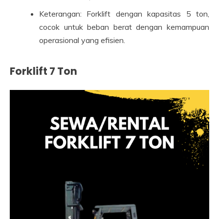
Keterangan: Forklift dengan kapasitas 5 ton,
cocok untuk beban berat dengan kemampuan
operasional yang efisien.
Forklift 7 Ton