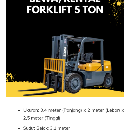
Ukuran: 3,4 meter (Panjang) x 2 meter (Lebar) x
2,5 meter (Tinggi)
Sudut Belok: 3,1 meter