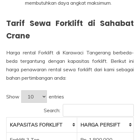
membutuhkan daya angkat maksimum.
Tarif Sewa Forklift di Sahabat
Crane
Harga rental Forklift di Karawaci Tangerang berbeda-
beda tergantung dengan kapasitas forklift. Berikut ini
harga penawaran rental sewa forklift dari kami sebagai
bahan pertimbangan anda:
Show
entries
Search:
KAPASITAS FORKLIFT
HARGA PERSIFT
Forklift 3 Ton
Rp. 1.800.000