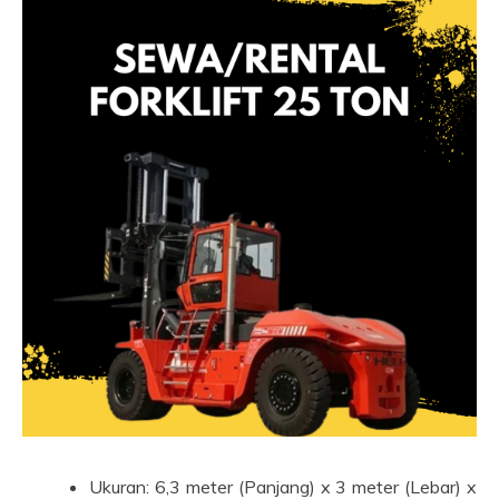
Ukuran: 6,3 meter (Panjang) x 3 meter (Lebar) x