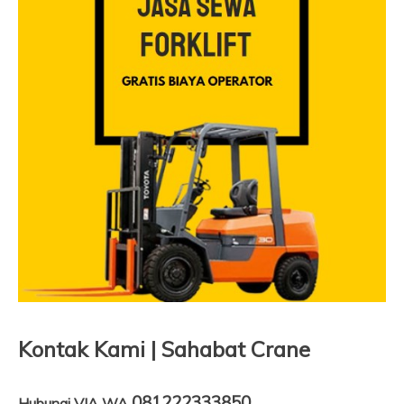
Kontak Kami | Sahabat Crane
081222333850
Hubungi VIA WA