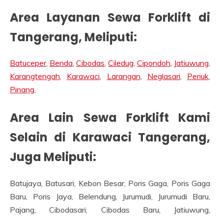
Area Layanan Sewa Forklift di
Tangerang, Meliputi:
Batuceper
,
Benda
,
Cibodas
,
Ciledug
,
Cipondoh
,
Jatiuwung
,
Karangtengah
,
Karawaci
,
Larangan
,
Neglasari
,
Periuk
,
Pinang
,
Area Lain Sewa Forklift Kami
Selain di Karawaci Tangerang,
Juga Meliputi:
Batujaya, Batusari, Kebon Besar, Poris Gaga, Poris Gaga
Baru, Poris Jaya, Belendung, Jurumudi, Jurumudi Baru,
Pajang, Cibodasari, Cibodas Baru, Jatiuwung,