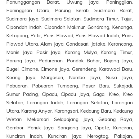
Panunggangan Barat, Uwung Jaya, Paninggilan,
Paninggilan Utara, Parung Serab, Sudimara Barat,
Sudimara Jaya, Sudimara Selatan, Sudimara Timur, Tajur,
Cipondoh Indah, Cipondoh Makmur, Gondrong, Kenanga,
Ketapang, Petir, Poris Plawad, Poris Plawad Indah, Poris
Plawad Utara, Alam Jaya, Gandasari, Jatake, Keroncong,
Manis Jaya, Pasir Jaya, Karang Mulya, Karang Timur,
Parung Jaya, Pedurenan, Pondok Bahar, Bojong Jaya,
Bugel, Cimone, Cimone Jaya, Gerendeng, Karawaci Baru,
Koang Jaya, Margasari, Nambo Jaya, Nusa Jaya,
Pabuaran, Pabuaran Tumpeng, Pasar Baru, Sukajadi,
Sumur Pacing, Cipadu, Cipadu Jaya, Gaga, Kreo, Kreo
Selatan, Larangan Indah, Larangan Selatan, Larangan
Utara, Karang Anyar, Karangsari, Kedaung Baru, Kedaung
Wetan, Mekarsari, Selapajang Jaya, Gebang Raya,
Gembor, Periuk Jaya, Sangiang Jaya, Cipete, Kunciran,
Kunciran Indah, Kunciran Jaya, Nerogtog, Pakojan,