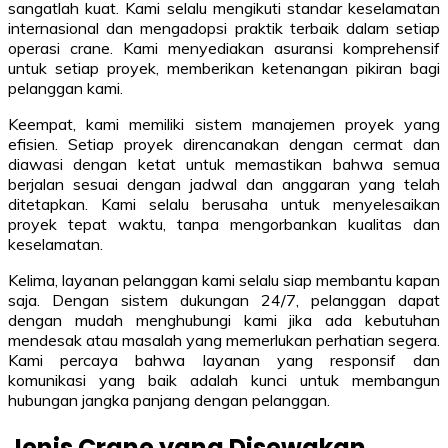
sangatlah kuat. Kami selalu mengikuti standar keselamatan
internasional dan mengadopsi praktik terbaik dalam setiap
operasi crane. Kami menyediakan asuransi komprehensif
untuk setiap proyek, memberikan ketenangan pikiran bagi
pelanggan kami.
Keempat, kami memiliki sistem manajemen proyek yang
efisien. Setiap proyek direncanakan dengan cermat dan
diawasi dengan ketat untuk memastikan bahwa semua
berjalan sesuai dengan jadwal dan anggaran yang telah
ditetapkan. Kami selalu berusaha untuk menyelesaikan
proyek tepat waktu, tanpa mengorbankan kualitas dan
keselamatan.
Kelima, layanan pelanggan kami selalu siap membantu kapan
saja. Dengan sistem dukungan 24/7, pelanggan dapat
dengan mudah menghubungi kami jika ada kebutuhan
mendesak atau masalah yang memerlukan perhatian segera.
Kami percaya bahwa layanan yang responsif dan
komunikasi yang baik adalah kunci untuk membangun
hubungan jangka panjang dengan pelanggan.
Jenis Crane yang Disewakan