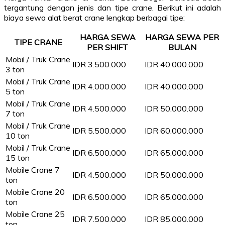
tergantung dengan jenis dan tipe crane. Berikut ini adalah
biaya sewa alat berat crane lengkap berbagai tipe:
HARGA SEWA
HARGA SEWA PER
TIPE CRANE
PER SHIFT
BULAN
Mobil / Truk Crane
IDR 3.500.000
IDR 40.000.000
3 ton
Mobil / Truk Crane
IDR 4.000.000
IDR 40.000.000
5 ton
Mobil / Truk Crane
IDR 4.500.000
IDR 50.000.000
7 ton
Mobil / Truk Crane
IDR 5.500.000
IDR 60.000.000
10 ton
Mobil / Truk Crane
IDR 6.500.000
IDR 65.000.000
15 ton
Mobile Crane 7
IDR 4.500.000
IDR 50.000.000
ton
Mobile Crane 20
IDR 6.500.000
IDR 65.000.000
ton
Mobile Crane 25
IDR 7.500.000
IDR 85.000.000
ton