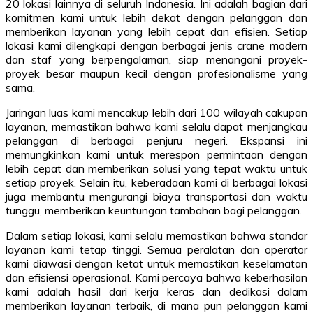
20 lokasi lainnya di seluruh Indonesia. Ini adalah bagian dari
komitmen kami untuk lebih dekat dengan pelanggan dan
memberikan layanan yang lebih cepat dan efisien. Setiap
lokasi kami dilengkapi dengan berbagai jenis crane modern
dan staf yang berpengalaman, siap menangani proyek-
proyek besar maupun kecil dengan profesionalisme yang
sama.
Jaringan luas kami mencakup lebih dari 100 wilayah cakupan
layanan, memastikan bahwa kami selalu dapat menjangkau
pelanggan di berbagai penjuru negeri. Ekspansi ini
memungkinkan kami untuk merespon permintaan dengan
lebih cepat dan memberikan solusi yang tepat waktu untuk
setiap proyek. Selain itu, keberadaan kami di berbagai lokasi
juga membantu mengurangi biaya transportasi dan waktu
tunggu, memberikan keuntungan tambahan bagi pelanggan.
Dalam setiap lokasi, kami selalu memastikan bahwa standar
layanan kami tetap tinggi. Semua peralatan dan operator
kami diawasi dengan ketat untuk memastikan keselamatan
dan efisiensi operasional. Kami percaya bahwa keberhasilan
kami adalah hasil dari kerja keras dan dedikasi dalam
memberikan layanan terbaik, di mana pun pelanggan kami