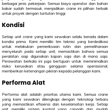
berbagai jenis pekerjaan. Semua biaya operator dan bahan
bakar sudah termasuk, menjadikan crane ini pilihan terbaik
untuk proyek dengan tuntutan tinggi.
Kondisi
Setiap unit crane yang kami sewakan selalu berada dalam
kondisi prima. Kami memiliki tim teknisi yang berdedikasi
untuk melakukan pemeriksaan rutin dan pemeliharaan
menyeluruh pada setiap unit, memastikan bahwa semua
peralatan siap digunakan kapan saja dan di mana saja.
Perawatan berkala ini juga bertujuan untuk meminimalkan
risiko kerusakan atau gangguan selama operasional,
memberikan ketenangan pikiran kepada pelanggan kami.
Performa Alat
Performa alat adalah prioritas utama kami. Semua crane
yang kami sewakan dilengkapi dengan teknologi terbaru
yang memastikan efisiensi dan keselamatan kerja. Setiap
unit memiliki sistem kontrol yang canggih dan mudah