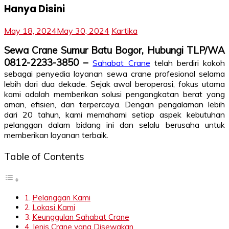
Hanya Disini
May 18, 2024
May 30, 2024
Kartika
Sewa Crane Sumur Batu Bogor, Hubungi TLP/WA
0812-2233-3850 –
Sahabat Crane
telah berdiri kokoh
sebagai penyedia layanan sewa crane profesional selama
lebih dari dua dekade. Sejak awal beroperasi, fokus utama
kami adalah memberikan solusi pengangkatan berat yang
aman, efisien, dan terpercaya. Dengan pengalaman lebih
dari 20 tahun, kami memahami setiap aspek kebutuhan
pelanggan dalam bidang ini dan selalu berusaha untuk
memberikan layanan terbaik.
Table of Contents
Pelanggan Kami
Lokasi Kami
Keunggulan Sahabat Crane
Jenis Crane yang Disewakan