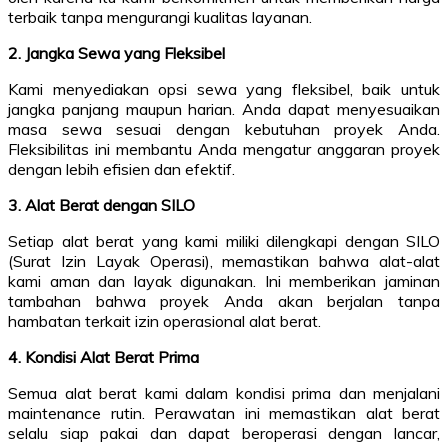
terbaik tanpa mengurangi kualitas layanan.
2. Jangka Sewa yang Fleksibel
Kami menyediakan opsi sewa yang fleksibel, baik untuk
jangka panjang maupun harian. Anda dapat menyesuaikan
masa sewa sesuai dengan kebutuhan proyek Anda.
Fleksibilitas ini membantu Anda mengatur anggaran proyek
dengan lebih efisien dan efektif.
3. Alat Berat dengan SILO
Setiap alat berat yang kami miliki dilengkapi dengan SILO
(Surat Izin Layak Operasi), memastikan bahwa alat-alat
kami aman dan layak digunakan. Ini memberikan jaminan
tambahan bahwa proyek Anda akan berjalan tanpa
hambatan terkait izin operasional alat berat.
4. Kondisi Alat Berat Prima
Semua alat berat kami dalam kondisi prima dan menjalani
maintenance rutin. Perawatan ini memastikan alat berat
selalu siap pakai dan dapat beroperasi dengan lancar,