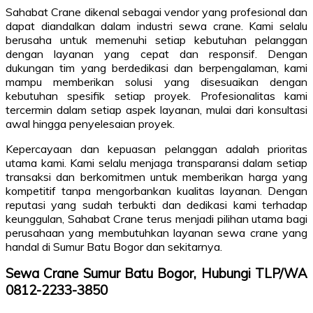
Sahabat Crane dikenal sebagai vendor yang profesional dan
dapat diandalkan dalam industri sewa crane. Kami selalu
berusaha untuk memenuhi setiap kebutuhan pelanggan
dengan layanan yang cepat dan responsif. Dengan
dukungan tim yang berdedikasi dan berpengalaman, kami
mampu memberikan solusi yang disesuaikan dengan
kebutuhan spesifik setiap proyek. Profesionalitas kami
tercermin dalam setiap aspek layanan, mulai dari konsultasi
awal hingga penyelesaian proyek.
Kepercayaan dan kepuasan pelanggan adalah prioritas
utama kami. Kami selalu menjaga transparansi dalam setiap
transaksi dan berkomitmen untuk memberikan harga yang
kompetitif tanpa mengorbankan kualitas layanan. Dengan
reputasi yang sudah terbukti dan dedikasi kami terhadap
keunggulan, Sahabat Crane terus menjadi pilihan utama bagi
perusahaan yang membutuhkan layanan sewa crane yang
handal di Sumur Batu Bogor dan sekitarnya.
Sewa Crane Sumur Batu Bogor, Hubungi TLP/WA
0812-2233-3850