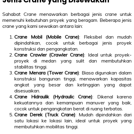
Sahabat Crane menawarkan berbagai jenis crane untuk
memenuhi kebutuhan proyek yang beragam. Beberapa jenis
crane yang kami sewakan antara lain:
Crane Mobil (Mobile Crane)
: Fleksibel dan mudah
dipindahkan, cocok untuk berbagai jenis proyek
konstruksi dan pengangkatan.
Crane Crawler (Crawler Crane)
: Ideal untuk proyek-
proyek di medan yang sulit dan membutuhkan
stabilitas tinggi.
Crane Menara (Tower Crane)
: Biasa digunakan dalam
konstruksi bangunan tinggi, menawarkan kapasitas
angkat yang besar dan ketinggian yang dapat
disesuaikan.
Crane Hidraulik (Hydraulic Crane)
: Dikenal karena
kekuatannya dan kemampuan manuver yang baik,
cocok untuk pengangkatan berat di ruang terbatas.
Crane Derek (Truck Crane)
: Mudah dipindahkan dari
satu lokasi ke lokasi lain, ideal untuk proyek yang
membutuhkan mobilitas tinggi.