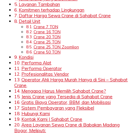
Layanan Tambahan
Komitmen terhadap Lingkungan
Daftar Harga Sewa Crane di Sahabat Crane
Detail Unit
Crane 7 TON
Crane 16 TON
Crane 20 TON
Crane 25 TON
Crane 25 TON Zoomlion
Crane 50 TON
Kondisi
Performa Alat
Performa Operator
Profesionalitas Vendor
Operator Ahli Harga Murah Hanya di Sini – Sahabat
Crane,
Mengapa Harus Memilih Sahabat Crane?
Jenis Crane yang Tersedia di Sahabat Crane
Gratis Biaya Operator, BBM, dan Mobilisasi
Sistem Pembayaran yang Fleksibel
Hubungi Kami
Kontak Kami | Sahabat Crane
Area Layanan Sewa Crane di Babakan Madang
Bogor, Meliputi: