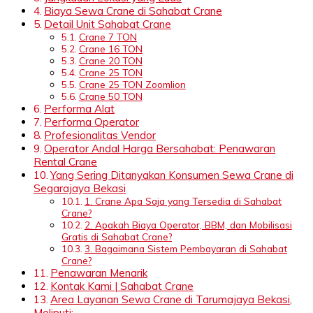
Biaya Sewa Crane di Sahabat Crane
Detail Unit Sahabat Crane
Crane 7 TON
Crane 16 TON
Crane 20 TON
Crane 25 TON
Crane 25 TON Zoomlion
Crane 50 TON
Performa Alat
Performa Operator
Profesionalitas Vendor
Operator Andal Harga Bersahabat: Penawaran
Rental Crane
Yang Sering Ditanyakan Konsumen Sewa Crane di
Segarajaya Bekasi
1. Crane Apa Saja yang Tersedia di Sahabat
Crane?
2. Apakah Biaya Operator, BBM, dan Mobilisasi
Gratis di Sahabat Crane?
3. Bagaimana Sistem Pembayaran di Sahabat
Crane?
Penawaran Menarik
Kontak Kami | Sahabat Crane
Area Layanan Sewa Crane di Tarumajaya Bekasi,
Meliputi: