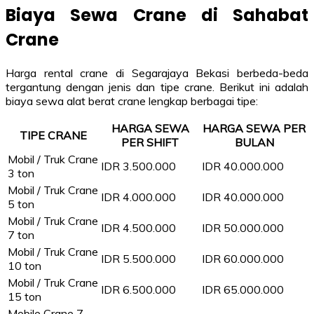
Biaya Sewa Crane di Sahabat
Crane
Harga rental crane di Segarajaya Bekasi berbeda-beda
tergantung dengan jenis dan tipe crane. Berikut ini adalah
biaya sewa alat berat crane lengkap berbagai tipe:
HARGA SEWA
HARGA SEWA PER
TIPE CRANE
PER SHIFT
BULAN
Mobil / Truk Crane
IDR 3.500.000
IDR 40.000.000
3 ton
Mobil / Truk Crane
IDR 4.000.000
IDR 40.000.000
5 ton
Mobil / Truk Crane
IDR 4.500.000
IDR 50.000.000
7 ton
Mobil / Truk Crane
IDR 5.500.000
IDR 60.000.000
10 ton
Mobil / Truk Crane
IDR 6.500.000
IDR 65.000.000
15 ton
Mobile Crane 7