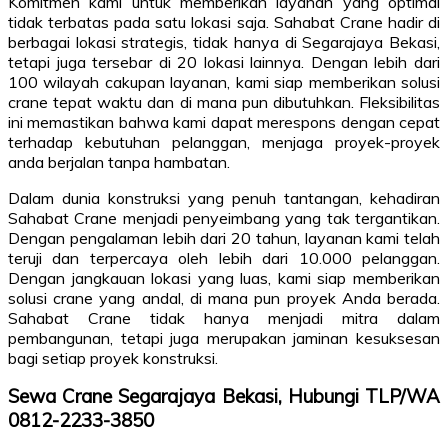
Komitmen kami untuk memberikan layanan yang optimal
tidak terbatas pada satu lokasi saja. Sahabat Crane hadir di
berbagai lokasi strategis, tidak hanya di Segarajaya Bekasi,
tetapi juga tersebar di 20 lokasi lainnya. Dengan lebih dari
100 wilayah cakupan layanan, kami siap memberikan solusi
crane tepat waktu dan di mana pun dibutuhkan. Fleksibilitas
ini memastikan bahwa kami dapat merespons dengan cepat
terhadap kebutuhan pelanggan, menjaga proyek-proyek
anda berjalan tanpa hambatan.
Dalam dunia konstruksi yang penuh tantangan, kehadiran
Sahabat Crane menjadi penyeimbang yang tak tergantikan.
Dengan pengalaman lebih dari 20 tahun, layanan kami telah
teruji dan terpercaya oleh lebih dari 10.000 pelanggan.
Dengan jangkauan lokasi yang luas, kami siap memberikan
solusi crane yang andal, di mana pun proyek Anda berada.
Sahabat Crane tidak hanya menjadi mitra dalam
pembangunan, tetapi juga merupakan jaminan kesuksesan
bagi setiap proyek konstruksi.
Sewa Crane Segarajaya Bekasi, Hubungi TLP/WA
0812-2233-3850