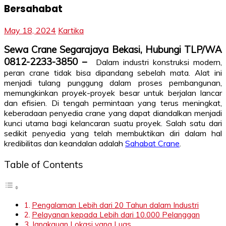
Bersahabat
May 18, 2024
Kartika
Sewa Crane Segarajaya Bekasi, Hubungi TLP/WA
0812-2233-3850 –
Dalam industri konstruksi modern,
peran crane tidak bisa dipandang sebelah mata. Alat ini
menjadi tulang punggung dalam proses pembangunan,
memungkinkan proyek-proyek besar untuk berjalan lancar
dan efisien. Di tengah permintaan yang terus meningkat,
keberadaan penyedia crane yang dapat diandalkan menjadi
kunci utama bagi kelancaran suatu proyek. Salah satu dari
sedikit penyedia yang telah membuktikan diri dalam hal
kredibilitas dan keandalan adalah
Sahabat Crane
.
Table of Contents
Pengalaman Lebih dari 20 Tahun dalam Industri
Pelayanan kepada Lebih dari 10.000 Pelanggan
Jangkauan Lokasi yang Luas