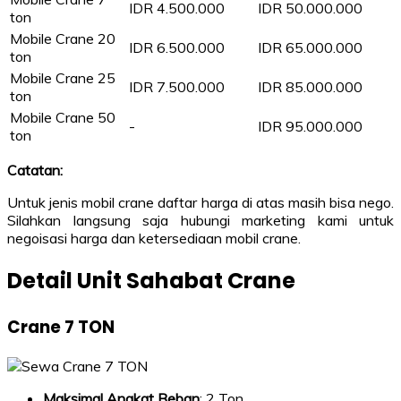
IDR 4.500.000
IDR 50.000.000
ton
Mobile Crane 20
IDR 6.500.000
IDR 65.000.000
ton
Mobile Crane 25
IDR 7.500.000
IDR 85.000.000
ton
Mobile Crane 50
-
IDR 95.000.000
ton
Catatan:
Untuk jenis mobil crane daftar harga di atas masih bisa nego.
Silahkan langsung saja hubungi marketing kami untuk
negoisasi harga dan ketersediaan mobil crane.
Detail Unit Sahabat Crane
Crane 7 TON
Maksimal Angkat Beban
: 2 Ton