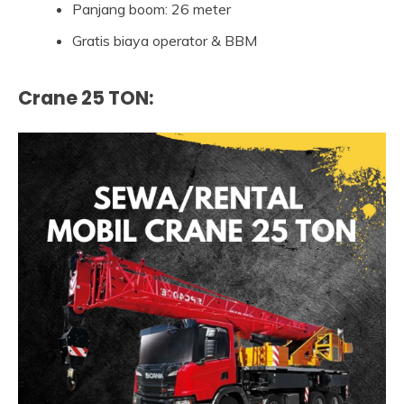
Panjang boom: 26 meter
Gratis biaya operator & BBM
Crane 25 TON
: