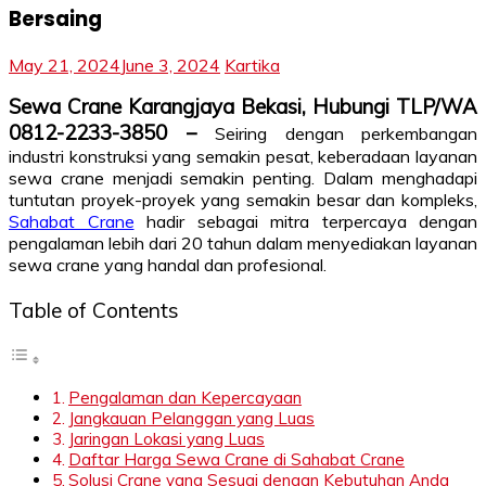
Bersaing
May 21, 2024
June 3, 2024
Kartika
Sewa Crane Karangjaya Bekasi, Hubungi TLP/WA
0812-2233-3850 –
Seiring dengan perkembangan
industri konstruksi yang semakin pesat, keberadaan layanan
sewa crane menjadi semakin penting. Dalam menghadapi
tuntutan proyek-proyek yang semakin besar dan kompleks,
Sahabat Crane
hadir sebagai mitra terpercaya dengan
pengalaman lebih dari 20 tahun dalam menyediakan layanan
sewa crane yang handal dan profesional.
Table of Contents
Pengalaman dan Kepercayaan
Jangkauan Pelanggan yang Luas
Jaringan Lokasi yang Luas
Daftar Harga Sewa Crane di Sahabat Crane
Solusi Crane yang Sesuai dengan Kebutuhan Anda