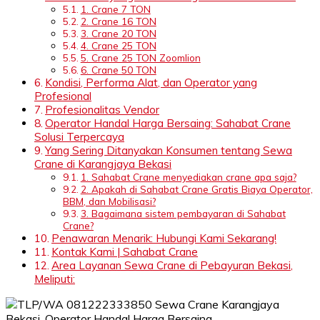
1. Crane 7 TON
2. Crane 16 TON
3. Crane 20 TON
4. Crane 25 TON
5. Crane 25 TON Zoomlion
6. Crane 50 TON
Kondisi, Performa Alat, dan Operator yang
Profesional
Profesionalitas Vendor
Operator Handal Harga Bersaing: Sahabat Crane
Solusi Terpercaya
Yang Sering Ditanyakan Konsumen tentang Sewa
Crane di Karangjaya Bekasi
1. Sahabat Crane menyediakan crane apa saja?
2. Apakah di Sahabat Crane Gratis Biaya Operator,
BBM, dan Mobilisasi?
3. Bagaimana sistem pembayaran di Sahabat
Crane?
Penawaran Menarik: Hubungi Kami Sekarang!
Kontak Kami | Sahabat Crane
Area Layanan Sewa Crane di Pebayuran Bekasi,
Meliputi: