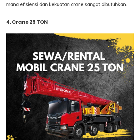
mana efisiensi dan kekuatan crane sangat dibutuhkan.
4. Crane 25 TON