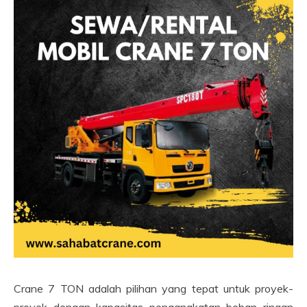
Crane 7 TON adalah pilihan yang tepat untuk proyek-
proyek dengan kapasitas pengangkatan beban ringan