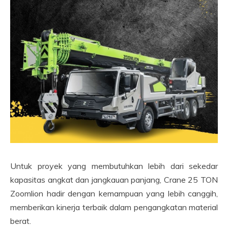
Untuk proyek yang membutuhkan lebih dari sekedar
kapasitas angkat dan jangkauan panjang, Crane 25 TON
Zoomlion hadir dengan kemampuan yang lebih canggih,
memberikan kinerja terbaik dalam pengangkatan material
berat.