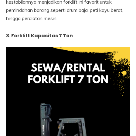
kestabilannya menjadikan forklift ini favorit untuk
pemindahan barang seperti drum baja, peti kayu berat,
hingga peralatan mesin.
3. Forklift Kapasitas 7 Ton