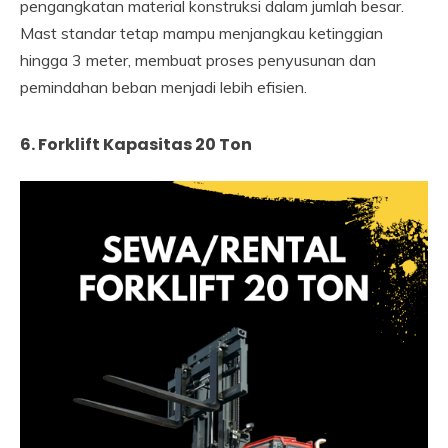
pengangkatan material konstruksi dalam jumlah besar.
Mast standar tetap mampu menjangkau ketinggian
hingga 3 meter, membuat proses penyusunan dan
pemindahan beban menjadi lebih efisien.
6. Forklift Kapasitas 20 Ton