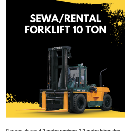
Dengan ukuran
4,2 meter panjang, 2,2 meter lebar, dan