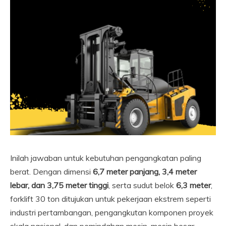
Inilah jawaban untuk kebutuhan pengangkatan paling
berat. Dengan dimensi
6,7 meter panjang, 3,4 meter
lebar, dan 3,75 meter tinggi
, serta sudut belok
6,3 meter
,
forklift 30 ton ditujukan untuk pekerjaan ekstrem seperti
industri pertambangan, pengangkutan komponen proyek