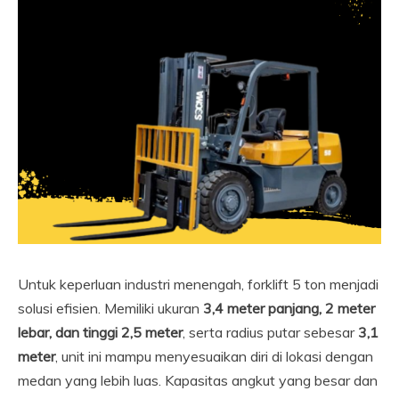
Untuk keperluan industri menengah, forklift 5 ton menjadi
solusi efisien. Memiliki ukuran
3,4 meter panjang, 2 meter
lebar, dan tinggi 2,5 meter
, serta radius putar sebesar
3,1
meter
, unit ini mampu menyesuaikan diri di lokasi dengan
medan yang lebih luas. Kapasitas angkut yang besar dan