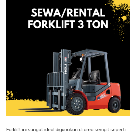
Forklift ini sangat ideal digunakan di area sempit seperti