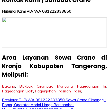
Hubungi Kami VIA WA 081222333850
Area Layanan Sewa Crane di
Kronjo Kabupaten Tangerang
,
Meliputi:
Bakung
,
Blukbuk
,
Cirumpak
,
Muncung
,
Pagedangan Ilir
,
Pagedangan Udik
,
Pagenjahan
,
Pasilian
,
Pasir
,
Post
Previous:
TLP/WA 081222333850 Sewa Crane Cimanggu
Bogor, Operator Andal Harga Bersahabat