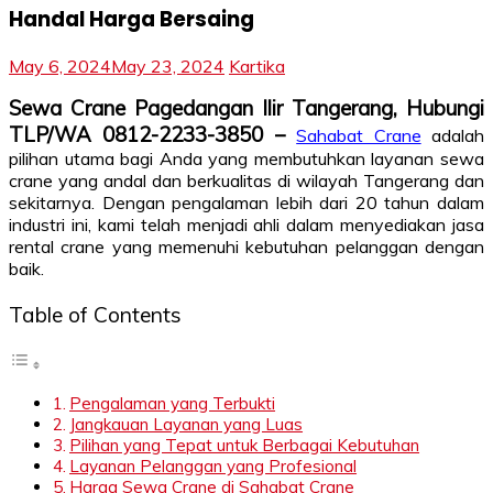
Handal Harga Bersaing
May 6, 2024
May 23, 2024
Kartika
Sewa Crane Pagedangan Ilir Tangerang, Hubungi
TLP/WA 0812-2233-3850 –
Sahabat Crane
adalah
pilihan utama bagi Anda yang membutuhkan layanan sewa
crane yang andal dan berkualitas di wilayah Tangerang dan
sekitarnya. Dengan pengalaman lebih dari 20 tahun dalam
industri ini, kami telah menjadi ahli dalam menyediakan jasa
rental crane yang memenuhi kebutuhan pelanggan dengan
baik.
Table of Contents
Pengalaman yang Terbukti
Jangkauan Layanan yang Luas
Pilihan yang Tepat untuk Berbagai Kebutuhan
Layanan Pelanggan yang Profesional
Harga Sewa Crane di Sahabat Crane