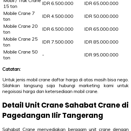
Mobil / Truk Crane
IDR 6.500.000
IDR 65.000.000
15 ton
Mobile Crane 7
IDR 4.500.000
IDR 50.000.000
ton
Mobile Crane 20
IDR 6.500.000
IDR 65.000.000
ton
Mobile Crane 25
IDR 7.500.000
IDR 85.000.000
ton
Mobile Crane 50
-
IDR 95.000.000
ton
Catatan:
Untuk jenis mobil crane daftar harga di atas masih bisa nego.
Silahkan langsung saja hubungi marketing kami untuk
negoisasi harga dan ketersediaan mobil crane.
Detail Unit Crane Sahabat Crane di
Pagedangan Ilir Tangerang
Sahabat Crane menyediakan beragam unit crane dengan