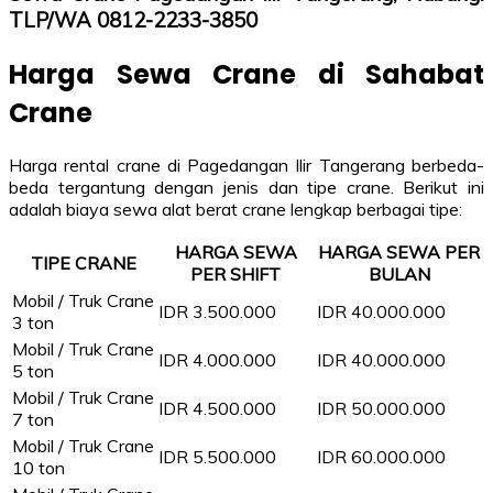
TLP/WA 0812-2233-3850
Harga Sewa Crane di Sahabat
Crane
Harga rental crane di Pagedangan Ilir Tangerang berbeda-
beda tergantung dengan jenis dan tipe crane. Berikut ini
adalah biaya sewa alat berat crane lengkap berbagai tipe:
HARGA SEWA
HARGA SEWA PER
TIPE CRANE
PER SHIFT
BULAN
Mobil / Truk Crane
IDR 3.500.000
IDR 40.000.000
3 ton
Mobil / Truk Crane
IDR 4.000.000
IDR 40.000.000
5 ton
Mobil / Truk Crane
IDR 4.500.000
IDR 50.000.000
7 ton
Mobil / Truk Crane
IDR 5.500.000
IDR 60.000.000
10 ton