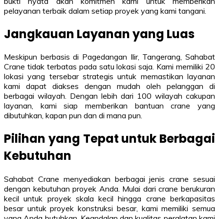
bukti nyata akan komitmen kami untuk memberikan
pelayanan terbaik dalam setiap proyek yang kami tangani.
Jangkauan Layanan yang Luas
Meskipun berbasis di Pagedangan Ilir, Tangerang, Sahabat
Crane tidak terbatas pada satu lokasi saja. Kami memiliki 20
lokasi yang tersebar strategis untuk memastikan layanan
kami dapat diakses dengan mudah oleh pelanggan di
berbagai wilayah. Dengan lebih dari 100 wilayah cakupan
layanan, kami siap memberikan bantuan crane yang
dibutuhkan, kapan pun dan di mana pun.
Pilihan yang Tepat untuk Berbagai
Kebutuhan
Sahabat Crane menyediakan berbagai jenis crane sesuai
dengan kebutuhan proyek Anda. Mulai dari crane berukuran
kecil untuk proyek skala kecil hingga crane berkapasitas
besar untuk proyek konstruksi besar, kami memiliki semua
yang Anda butuhkan. Keandalan dan kualitas peralatan kami