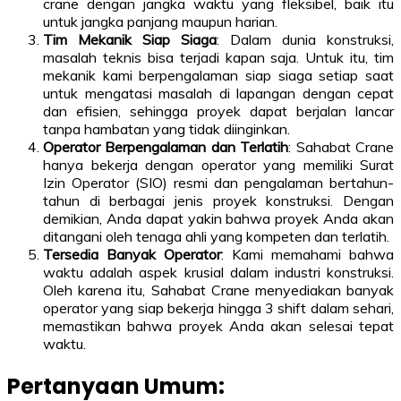
crane dengan jangka waktu yang fleksibel, baik itu
untuk jangka panjang maupun harian.
Tim Mekanik Siap Siaga
: Dalam dunia konstruksi,
masalah teknis bisa terjadi kapan saja. Untuk itu, tim
mekanik kami berpengalaman siap siaga setiap saat
untuk mengatasi masalah di lapangan dengan cepat
dan efisien, sehingga proyek dapat berjalan lancar
tanpa hambatan yang tidak diinginkan.
Operator Berpengalaman dan Terlatih
: Sahabat Crane
hanya bekerja dengan operator yang memiliki Surat
Izin Operator (SIO) resmi dan pengalaman bertahun-
tahun di berbagai jenis proyek konstruksi. Dengan
demikian, Anda dapat yakin bahwa proyek Anda akan
ditangani oleh tenaga ahli yang kompeten dan terlatih.
Tersedia Banyak Operator
: Kami memahami bahwa
waktu adalah aspek krusial dalam industri konstruksi.
Oleh karena itu, Sahabat Crane menyediakan banyak
operator yang siap bekerja hingga 3 shift dalam sehari,
memastikan bahwa proyek Anda akan selesai tepat
waktu.
Pertanyaan Umum: