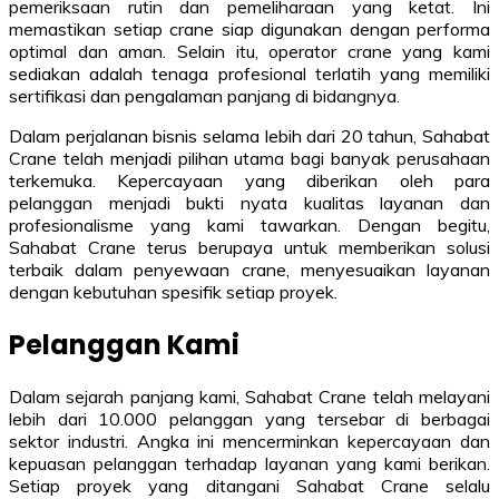
pemeriksaan rutin dan pemeliharaan yang ketat. Ini
memastikan setiap crane siap digunakan dengan performa
optimal dan aman. Selain itu, operator crane yang kami
sediakan adalah tenaga profesional terlatih yang memiliki
sertifikasi dan pengalaman panjang di bidangnya.
Dalam perjalanan bisnis selama lebih dari 20 tahun, Sahabat
Crane telah menjadi pilihan utama bagi banyak perusahaan
terkemuka. Kepercayaan yang diberikan oleh para
pelanggan menjadi bukti nyata kualitas layanan dan
profesionalisme yang kami tawarkan. Dengan begitu,
Sahabat Crane terus berupaya untuk memberikan solusi
terbaik dalam penyewaan crane, menyesuaikan layanan
dengan kebutuhan spesifik setiap proyek.
Pelanggan Kami
Dalam sejarah panjang kami, Sahabat Crane telah melayani
lebih dari 10.000 pelanggan yang tersebar di berbagai
sektor industri. Angka ini mencerminkan kepercayaan dan
kepuasan pelanggan terhadap layanan yang kami berikan.
Setiap proyek yang ditangani Sahabat Crane selalu