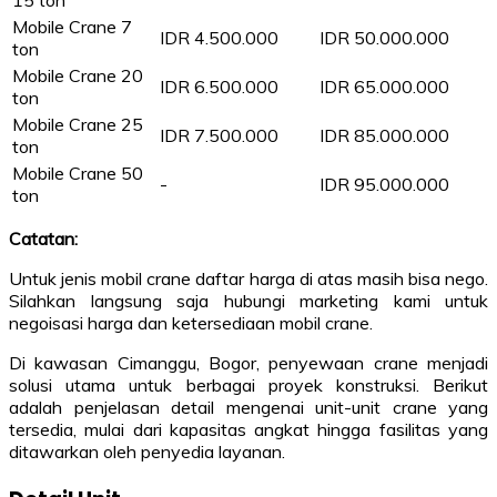
15 ton
Mobile Crane 7
IDR 4.500.000
IDR 50.000.000
ton
Mobile Crane 20
IDR 6.500.000
IDR 65.000.000
ton
Mobile Crane 25
IDR 7.500.000
IDR 85.000.000
ton
Mobile Crane 50
-
IDR 95.000.000
ton
Catatan:
Untuk jenis mobil crane daftar harga di atas masih bisa nego.
Silahkan langsung saja hubungi marketing kami untuk
negoisasi harga dan ketersediaan mobil crane.
Di kawasan Cimanggu, Bogor, penyewaan crane menjadi
solusi utama untuk berbagai proyek konstruksi. Berikut
adalah penjelasan detail mengenai unit-unit crane yang
tersedia, mulai dari kapasitas angkat hingga fasilitas yang
ditawarkan oleh penyedia layanan.