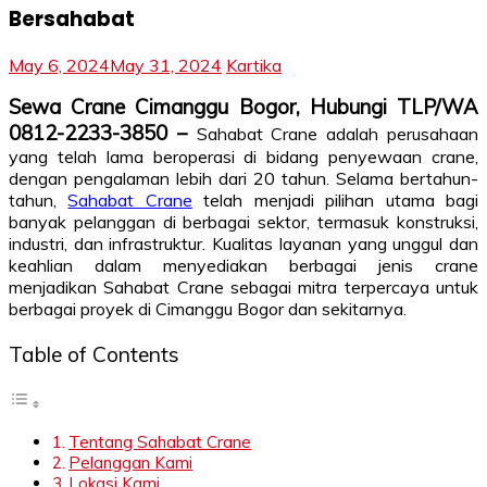
Bersahabat
May 6, 2024
May 31, 2024
Kartika
Sewa Crane Cimanggu Bogor, Hubungi TLP/WA
0812-2233-3850 –
Sahabat Crane adalah perusahaan
yang telah lama beroperasi di bidang penyewaan crane,
dengan pengalaman lebih dari 20 tahun. Selama bertahun-
tahun,
Sahabat Crane
telah menjadi pilihan utama bagi
banyak pelanggan di berbagai sektor, termasuk konstruksi,
industri, dan infrastruktur. Kualitas layanan yang unggul dan
keahlian dalam menyediakan berbagai jenis crane
menjadikan Sahabat Crane sebagai mitra terpercaya untuk
berbagai proyek di Cimanggu Bogor dan sekitarnya.
Table of Contents
Tentang Sahabat Crane
Pelanggan Kami
Lokasi Kami