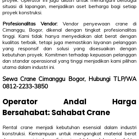
proyek. Operator ini juga dilatih untuk menangani berbagai
situasi di lapangan, menjadikan aset berharga bagi setiap
proyek konstruksi.
Profesionalitas Vendor:
Vendor penyewaan crane di
Cimanggu, Bogor, dikenal dengan tingkat profesionalitas
tinggi. Kami tidak hanya menyediakan alat berat dengan
kualitas terbaik, tetapi juga memastikan layanan pelanggan
yang responsif dan solusi yang disesuaikan dengan
kebutuhan proyek. Komitmen terhadap kepuasan pelanggan
dan standar operasional yang tinggi menjadikan kami pilihan
utama dalam industri ini.
Sewa Crane Cimanggu Bogor, Hubungi TLP/WA
0812-2233-3850
Operator Andal Harga
Bersahabat: Sahabat Crane
Rental crane menjadi kebutuhan esensial dalam industri
konstruksi. Kemampuan untuk mengangkat material berat