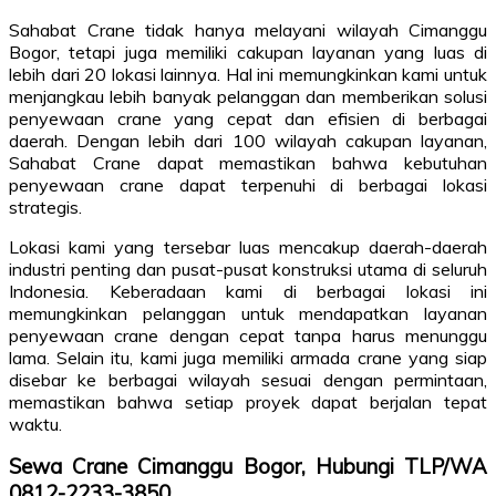
Sahabat Crane tidak hanya melayani wilayah Cimanggu
Bogor, tetapi juga memiliki cakupan layanan yang luas di
lebih dari 20 lokasi lainnya. Hal ini memungkinkan kami untuk
menjangkau lebih banyak pelanggan dan memberikan solusi
penyewaan crane yang cepat dan efisien di berbagai
daerah. Dengan lebih dari 100 wilayah cakupan layanan,
Sahabat Crane dapat memastikan bahwa kebutuhan
penyewaan crane dapat terpenuhi di berbagai lokasi
strategis.
Lokasi kami yang tersebar luas mencakup daerah-daerah
industri penting dan pusat-pusat konstruksi utama di seluruh
Indonesia. Keberadaan kami di berbagai lokasi ini
memungkinkan pelanggan untuk mendapatkan layanan
penyewaan crane dengan cepat tanpa harus menunggu
lama. Selain itu, kami juga memiliki armada crane yang siap
disebar ke berbagai wilayah sesuai dengan permintaan,
memastikan bahwa setiap proyek dapat berjalan tepat
waktu.
Sewa Crane Cimanggu Bogor, Hubungi TLP/WA
0812-2233-3850