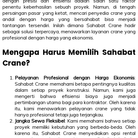
dengan presisi dan efisiensi adalah salah satu faktor
penentu keberhasilan sebuah proyek. Namun, di tengah
persaingan pasar yang ketat, mencari penyedia crane yang
andal dengan harga yang bersahabat bisa menjadi
tantangan tersendiri. Inilah dimana Sahabat Crane hadir
sebagai solusi terpercaya, menawarkan layanan crane yang
profesional dengan harga yang ekonomis.
Mengapa Harus Memilih Sahabat
Crane?
Pelayanan Profesional dengan Harga Ekonomis
:
Sahabat Crane memahami betapa pentingnya kualitas
dalam setiap proyek konstruksi. Namun, kami juga
mengerti bahwa efisiensi biaya juga menjadi
pertimbangan utama bagi para kontraktor. Oleh karena
itu, kami menawarkan pelayanan crane yang tidak
hanya profesional tetapi juga terjangkau.
Jangka Sewa Fleksibel
: Kami memahami bahwa setiap
proyek memiliki kebutuhan yang berbeda-beda. Oleh
karena itu, Sahabat Crane menyediakan opsi rental