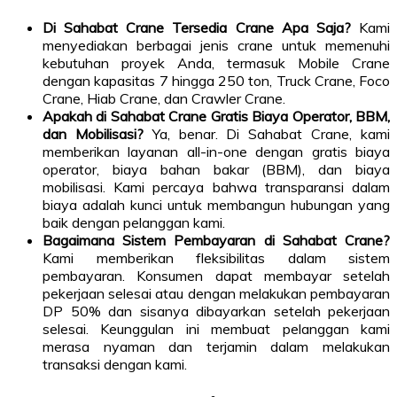
Di Sahabat Crane Tersedia Crane Apa Saja?
Kami
menyediakan berbagai jenis crane untuk memenuhi
kebutuhan proyek Anda, termasuk Mobile Crane
dengan kapasitas 7 hingga 250 ton, Truck Crane, Foco
Crane, Hiab Crane, dan Crawler Crane.
Apakah di Sahabat Crane Gratis Biaya Operator, BBM,
dan Mobilisasi?
Ya, benar. Di Sahabat Crane, kami
memberikan layanan all-in-one dengan gratis biaya
operator, biaya bahan bakar (BBM), dan biaya
mobilisasi. Kami percaya bahwa transparansi dalam
biaya adalah kunci untuk membangun hubungan yang
baik dengan pelanggan kami.
Bagaimana Sistem Pembayaran di Sahabat Crane?
Kami memberikan fleksibilitas dalam sistem
pembayaran. Konsumen dapat membayar setelah
pekerjaan selesai atau dengan melakukan pembayaran
DP 50% dan sisanya dibayarkan setelah pekerjaan
selesai. Keunggulan ini membuat pelanggan kami
merasa nyaman dan terjamin dalam melakukan
transaksi dengan kami.