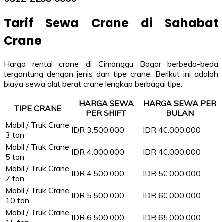
Tarif Sewa Crane di Sahabat
Crane
Harga rental crane di Cimanggu Bogor berbeda-beda
tergantung dengan jenis dan tipe crane. Berikut ini adalah
biaya sewa alat berat crane lengkap berbagai tipe:
HARGA SEWA
HARGA SEWA PER
TIPE CRANE
PER SHIFT
BULAN
Mobil / Truk Crane
IDR 3.500.000
IDR 40.000.000
3 ton
Mobil / Truk Crane
IDR 4.000.000
IDR 40.000.000
5 ton
Mobil / Truk Crane
IDR 4.500.000
IDR 50.000.000
7 ton
Mobil / Truk Crane
IDR 5.500.000
IDR 60.000.000
10 ton
Mobil / Truk Crane
IDR 6.500.000
IDR 65.000.000