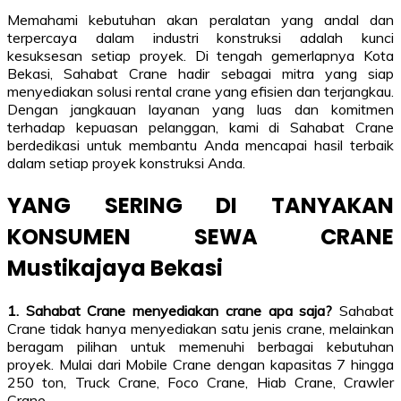
Memahami kebutuhan akan peralatan yang andal dan
terpercaya dalam industri konstruksi adalah kunci
kesuksesan setiap proyek. Di tengah gemerlapnya Kota
Bekasi, Sahabat Crane hadir sebagai mitra yang siap
menyediakan solusi rental crane yang efisien dan terjangkau.
Dengan jangkauan layanan yang luas dan komitmen
terhadap kepuasan pelanggan, kami di Sahabat Crane
berdedikasi untuk membantu Anda mencapai hasil terbaik
dalam setiap proyek konstruksi Anda.
YANG SERING DI TANYAKAN
KONSUMEN SEWA CRANE
Mustikajaya Bekasi
1. Sahabat Crane menyediakan crane apa saja?
Sahabat
Crane tidak hanya menyediakan satu jenis crane, melainkan
beragam pilihan untuk memenuhi berbagai kebutuhan
proyek. Mulai dari Mobile Crane dengan kapasitas 7 hingga
250 ton, Truck Crane, Foco Crane, Hiab Crane, Crawler
Crane.