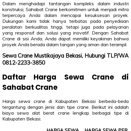
Dalam menghadapi tantangan kompleks dalam industri
konstruksi, Sahabat Crane berkomitmen untuk menjadi mitra
terpercaya Anda dalam mencapai kesuksesan proyek.
Dukungan kami tidak hanya terbatas pada penyediaan
peralatan berkualitas tinggi, tetapi juga pada pelayanan
yang responsif dan solusi yang inovatif. Dengan Sahabat
Crane di sisi Anda, Anda dapat memiliki keyakinan bahwa
proyek Anda berada dalam tangan yang aman dan terampil.
Sewa Crane Mustikajaya Bekasi, Hubungi TLP/WA
0812-2233-3850
Daftar Harga Sewa Crane di
Sahabat Crane
Harga sewa crane di Kabupaten Bekasi berbeda-beda
tergantung dengan jenis dan tipe crane. Berikut ini adalah
biaya sewa alat berat crane lengkap berbagai tipe di
Kabupaten Bekasi.
HARGA SEWA
HARGA SEWA PER