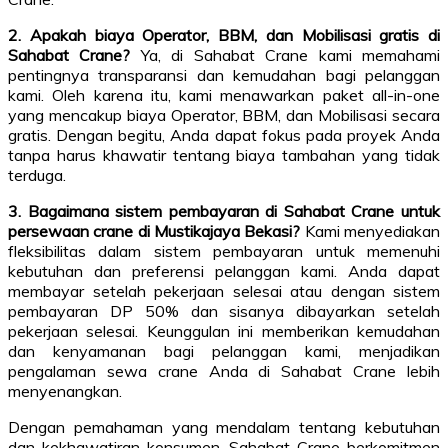
2. Apakah biaya Operator, BBM, dan Mobilisasi gratis di
Sahabat Crane?
Ya, di Sahabat Crane kami memahami
pentingnya transparansi dan kemudahan bagi pelanggan
kami. Oleh karena itu, kami menawarkan paket all-in-one
yang mencakup biaya Operator, BBM, dan Mobilisasi secara
gratis. Dengan begitu, Anda dapat fokus pada proyek Anda
tanpa harus khawatir tentang biaya tambahan yang tidak
terduga.
3. Bagaimana sistem pembayaran di Sahabat Crane untuk
persewaan crane di Mustikajaya Bekasi?
Kami menyediakan
fleksibilitas dalam sistem pembayaran untuk memenuhi
kebutuhan dan preferensi pelanggan kami. Anda dapat
membayar setelah pekerjaan selesai atau dengan sistem
pembayaran DP 50% dan sisanya dibayarkan setelah
pekerjaan selesai. Keunggulan ini memberikan kemudahan
dan kenyamanan bagi pelanggan kami, menjadikan
pengalaman sewa crane Anda di Sahabat Crane lebih
menyenangkan.
Dengan pemahaman yang mendalam tentang kebutuhan
dan kekhawatiran konsumen, Sahabat Crane berkomitmen