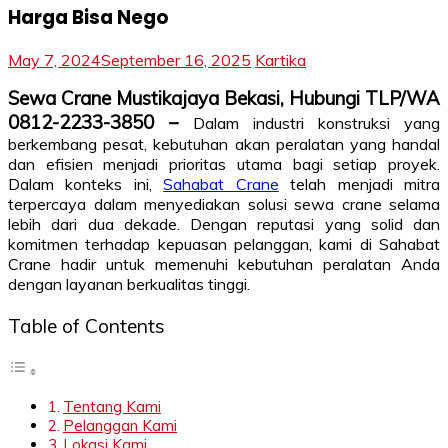
Harga Bisa Nego
May 7, 2024
September 16, 2025
Kartika
Sewa Crane Mustikajaya Bekasi, Hubungi TLP/WA
0812-2233-3850 –
Dalam industri konstruksi yang
berkembang pesat, kebutuhan akan peralatan yang handal
dan efisien menjadi prioritas utama bagi setiap proyek.
Dalam konteks ini,
Sahabat Crane
telah menjadi mitra
terpercaya dalam menyediakan solusi sewa crane selama
lebih dari dua dekade. Dengan reputasi yang solid dan
komitmen terhadap kepuasan pelanggan, kami di Sahabat
Crane hadir untuk memenuhi kebutuhan peralatan Anda
dengan layanan berkualitas tinggi.
Table of Contents
Tentang Kami
Pelanggan Kami
Lokasi Kami