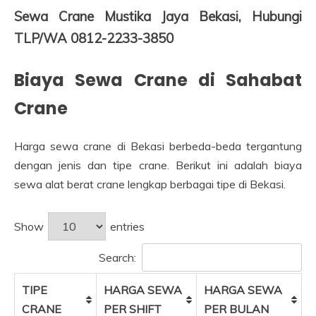
Sewa Crane Mustika Jaya Bekasi, Hubungi
TLP/WA 0812-2233-3850
Biaya Sewa Crane di Sahabat
Crane
Harga sewa crane di Bekasi berbeda-beda tergantung
dengan jenis dan tipe crane. Berikut ini adalah biaya
sewa alat berat crane lengkap berbagai tipe di Bekasi.
Show
entries
Search:
TIPE
HARGA SEWA
HARGA SEWA
CRANE
PER SHIFT
PER BULAN