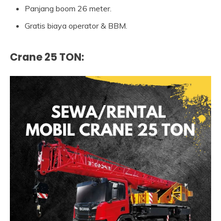
Panjang boom 26 meter.
Gratis biaya operator & BBM.
Crane 25 TON
: