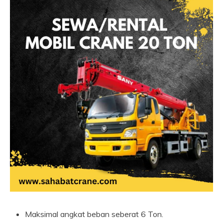
Maksimal angkat beban seberat 6 Ton.