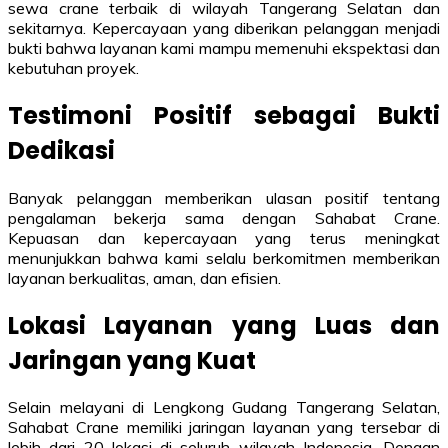
sewa crane terbaik di wilayah Tangerang Selatan dan
sekitarnya. Kepercayaan yang diberikan pelanggan menjadi
bukti bahwa layanan kami mampu memenuhi ekspektasi dan
kebutuhan proyek.
Testimoni Positif sebagai Bukti
Dedikasi
Banyak pelanggan memberikan ulasan positif tentang
pengalaman bekerja sama dengan Sahabat Crane.
Kepuasan dan kepercayaan yang terus meningkat
menunjukkan bahwa kami selalu berkomitmen memberikan
layanan berkualitas, aman, dan efisien.
Lokasi Layanan yang Luas dan
Jaringan yang Kuat
Selain melayani di Lengkong Gudang Tangerang Selatan,
Sahabat Crane memiliki jaringan layanan yang tersebar di
lebih dari 20 lokasi di seluruh wilayah Indonesia. Dengan