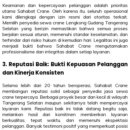
Keamanan dan kepercayaan pelanggan adalah prioritas
utama Sahabat Crane. Oleh karena itu, seluruh operasional
kami dilengkapi dengan izin resmi dari otoritas terkait.
Memilih penyedia sewa crane Lengkong Gudang Tangerang
Selatan yang berizin memastikan bahwa semua proses
berjalan sesuai aturan, memenuhi standar keselamatan, dan
terhindar dari risiko hukum di kemudian hari. Legalitas ini juga
menjadi bukti bahwa Sahabat Crane mengutamakan
profesionalisme dan integritas dalam setiap layanan.
3. Reputasi Baik: Bukti Kepuasan Pelanggan
dan Kinerja Konsisten
Selama lebih dari 20 tahun beroperasi, Sahabat Crane
membangun reputasi solid sebagai penyedia jasa sewa
crane terpercaya. Berbagai proyek besar dan kecil di wilayah
Tangerang Selatan maupun sekitarnya telah mempercayai
layanan kami. Reputasi baik ini tidak datang begitu saja,
melainkan hasil dari komitmen memberikan layanan
berkualitas, tepat waktu, dan memenuhi ekspektasi
pelanggan. Banyak testimoni positif yang memperkuat posisi