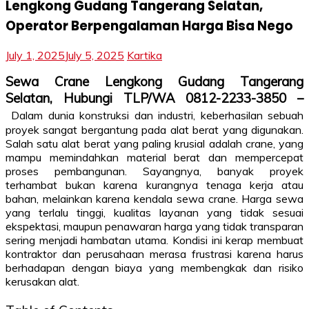
Lengkong Gudang Tangerang Selatan,
Operator Berpengalaman Harga Bisa Nego
July 1, 2025
July 5, 2025
Kartika
Sewa Crane Lengkong Gudang Tangerang
Selatan, Hubungi TLP/WA 0812-2233-3850 –
Dalam dunia konstruksi dan industri, keberhasilan sebuah
proyek sangat bergantung pada alat berat yang digunakan.
Salah satu alat berat yang paling krusial adalah crane, yang
mampu memindahkan material berat dan mempercepat
proses pembangunan. Sayangnya, banyak proyek
terhambat bukan karena kurangnya tenaga kerja atau
bahan, melainkan karena kendala sewa crane. Harga sewa
yang terlalu tinggi, kualitas layanan yang tidak sesuai
ekspektasi, maupun penawaran harga yang tidak transparan
sering menjadi hambatan utama. Kondisi ini kerap membuat
kontraktor dan perusahaan merasa frustrasi karena harus
berhadapan dengan biaya yang membengkak dan risiko
kerusakan alat.