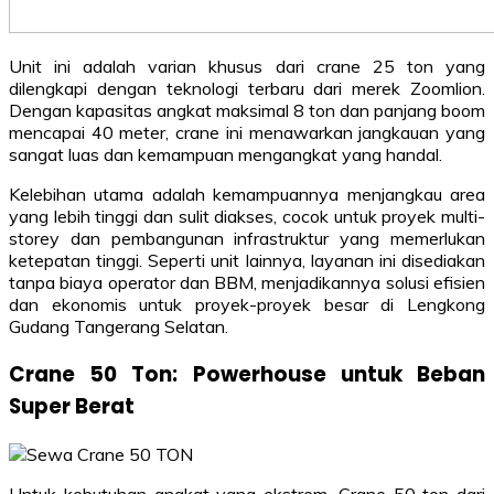
Unit ini adalah varian khusus dari crane 25 ton yang
dilengkapi dengan teknologi terbaru dari merek Zoomlion.
Dengan kapasitas angkat maksimal 8 ton dan panjang boom
mencapai 40 meter, crane ini menawarkan jangkauan yang
sangat luas dan kemampuan mengangkat yang handal.
Kelebihan utama adalah kemampuannya menjangkau area
yang lebih tinggi dan sulit diakses, cocok untuk proyek multi-
storey dan pembangunan infrastruktur yang memerlukan
ketepatan tinggi. Seperti unit lainnya, layanan ini disediakan
tanpa biaya operator dan BBM, menjadikannya solusi efisien
dan ekonomis untuk proyek-proyek besar di Lengkong
Gudang Tangerang Selatan.
Crane 50 Ton: Powerhouse untuk Beban
Super Berat
Untuk kebutuhan angkat yang ekstrem, Crane 50 ton dari