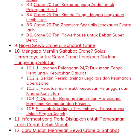
Crane 20 Ton: Kekuatan yang Andal untuk
Pekerjaan Berat
Crane 25 Ton: Kinerja Tinggi dengan Jangkauan
Lebih Luas
Crane 25 Ton Zoomlion: Spesialis Jangkauan Ekstra
Jauh
Crane 50 Ton: Powerhouse untuk Beban Super
Berat
Biaya Sewa Crane di Sahabat Crane
Mengapa Memilih Sahabat Crane? Solusi
Terpercaya untuk Sewa Crane Lengkong Gudang
Tangerang Selatan
1. Layanan Pelanggan 24/7: Dukungan Tanpa
Henti untuk Kebutuhan Darurat
2. Berizin Resmi: Jaminan Legalitas dan Keamanan
Operasional
3. Reputasi Baik: Bukti Kepuasan Pelanggan dan
Kinerja Konsisten
4. Operator Berpengalaman dan Profesional:
Menjamin Keamanan dan Efisiensi
5. Tidak Ada Biaya Tersembunyi: Transparansi
dalam Segala Aspek
Informasi yang Perlu Disiapkan untuk Pemesanan:
Lebih Cepat, Lebih Mudah
Cara Mudah Memesan Sewa Crane di Sahabat