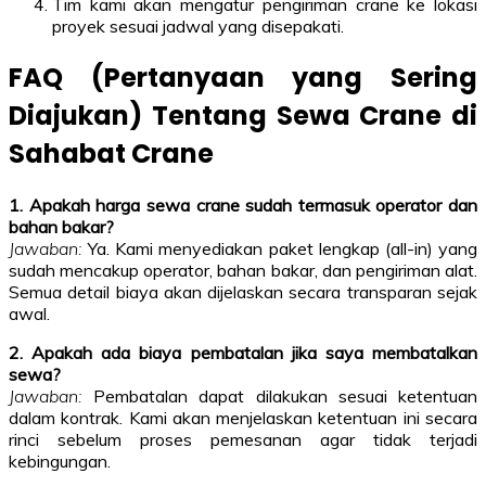
Tim kami akan mengatur pengiriman crane ke lokasi
proyek sesuai jadwal yang disepakati.
FAQ (Pertanyaan yang Sering
Diajukan) Tentang Sewa Crane di
Sahabat Crane
1. Apakah harga sewa crane sudah termasuk operator dan
bahan bakar?
Jawaban:
Ya. Kami menyediakan paket lengkap (all-in) yang
sudah mencakup operator, bahan bakar, dan pengiriman alat.
Semua detail biaya akan dijelaskan secara transparan sejak
awal.
2. Apakah ada biaya pembatalan jika saya membatalkan
sewa?
Jawaban:
Pembatalan dapat dilakukan sesuai ketentuan
dalam kontrak. Kami akan menjelaskan ketentuan ini secara
rinci sebelum proses pemesanan agar tidak terjadi
kebingungan.