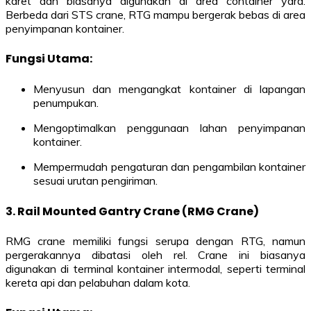
karet dan biasanya digunakan di area container yard.
Berbeda dari STS crane, RTG mampu bergerak bebas di area
penyimpanan kontainer.
Fungsi Utama:
Menyusun dan mengangkat kontainer di lapangan
penumpukan.
Mengoptimalkan penggunaan lahan penyimpanan
kontainer.
Mempermudah pengaturan dan pengambilan kontainer
sesuai urutan pengiriman.
3.
Rail Mounted Gantry Crane (RMG Crane)
RMG crane memiliki fungsi serupa dengan RTG, namun
pergerakannya dibatasi oleh rel. Crane ini biasanya
digunakan di terminal kontainer intermodal, seperti terminal
kereta api dan pelabuhan dalam kota.