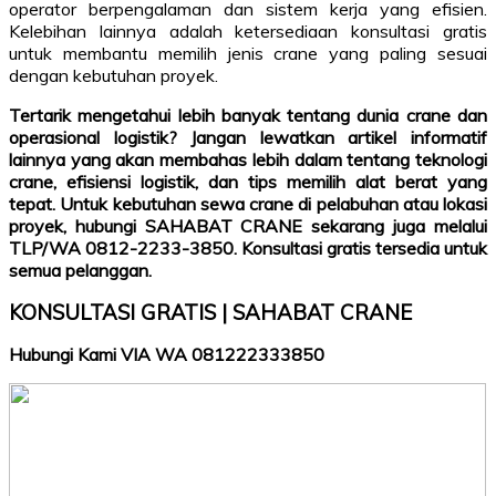
operator berpengalaman dan sistem kerja yang efisien.
Kelebihan lainnya adalah ketersediaan konsultasi gratis
untuk membantu memilih jenis crane yang paling sesuai
dengan kebutuhan proyek.
Tertarik mengetahui lebih banyak tentang dunia crane dan
operasional logistik? Jangan lewatkan artikel informatif
lainnya yang akan membahas lebih dalam tentang teknologi
crane, efisiensi logistik, dan tips memilih alat berat yang
tepat. Untuk kebutuhan sewa crane di pelabuhan atau lokasi
proyek, hubungi SAHABAT CRANE sekarang juga melalui
TLP/WA 0812-2233-3850. Konsultasi gratis tersedia untuk
semua pelanggan.
KONSULTASI GRATIS | SAHABAT CRANE
Hubungi Kami VIA WA 081222333850