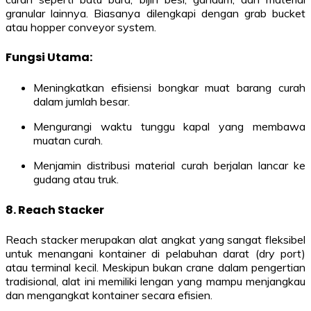
granular lainnya. Biasanya dilengkapi dengan grab bucket
atau hopper conveyor system.
Fungsi Utama:
Meningkatkan efisiensi bongkar muat barang curah
dalam jumlah besar.
Mengurangi waktu tunggu kapal yang membawa
muatan curah.
Menjamin distribusi material curah berjalan lancar ke
gudang atau truk.
8.
Reach Stacker
Reach stacker merupakan alat angkat yang sangat fleksibel
untuk menangani kontainer di pelabuhan darat (dry port)
atau terminal kecil. Meskipun bukan crane dalam pengertian
tradisional, alat ini memiliki lengan yang mampu menjangkau
dan mengangkat kontainer secara efisien.