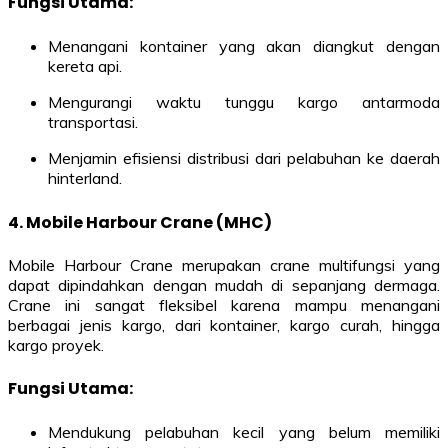
Fungsi Utama:
Menangani kontainer yang akan diangkut dengan
kereta api.
Mengurangi waktu tunggu kargo antarmoda
transportasi.
Menjamin efisiensi distribusi dari pelabuhan ke daerah
hinterland.
4.
Mobile Harbour Crane (MHC)
Mobile Harbour Crane merupakan crane multifungsi yang
dapat dipindahkan dengan mudah di sepanjang dermaga.
Crane ini sangat fleksibel karena mampu menangani
berbagai jenis kargo, dari kontainer, kargo curah, hingga
kargo proyek.
Fungsi Utama:
Mendukung pelabuhan kecil yang belum memiliki