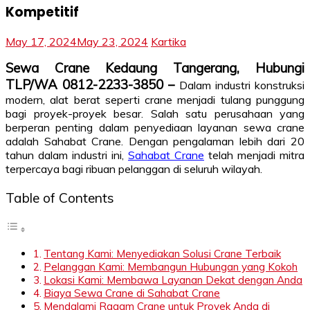
Kompetitif
May 17, 2024
May 23, 2024
Kartika
Sewa Crane Kedaung Tangerang, Hubungi
TLP/WA 0812-2233-3850 –
Dalam industri konstruksi
modern, alat berat seperti crane menjadi tulang punggung
bagi proyek-proyek besar. Salah satu perusahaan yang
berperan penting dalam penyediaan layanan sewa crane
adalah Sahabat Crane. Dengan pengalaman lebih dari 20
tahun dalam industri ini,
Sahabat Crane
telah menjadi mitra
terpercaya bagi ribuan pelanggan di seluruh wilayah.
Table of Contents
Tentang Kami: Menyediakan Solusi Crane Terbaik
Pelanggan Kami: Membangun Hubungan yang Kokoh
Lokasi Kami: Membawa Layanan Dekat dengan Anda
Biaya Sewa Crane di Sahabat Crane
Mendalami Ragam Crane untuk Proyek Anda di