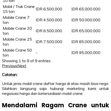
10 ton
Mobil / Truk Crane
IDR 6.500.000
IDR 65.000.000
15 ton
Mobile Crane 7
IDR 4.500.000
IDR 50.000.000
ton
Mobile Crane 20
IDR 6.500.000
IDR 65.000.000
ton
Mobile Crane 25
IDR 7.500.000
IDR 85.000.000
ton
Mobile Crane 50
-
IDR 95.000.000
ton
Showing 1 to 9 of 9 entries
Previous
Next
Catatan:
Untuk jenis mobil crane daftar harga di atas masih bisa nego.
Silahkan langsung saja hubungi marketing kami untuk
negoisasi harga dan ketersediaan mobil crane.
Mendalami Ragam Crane untuk