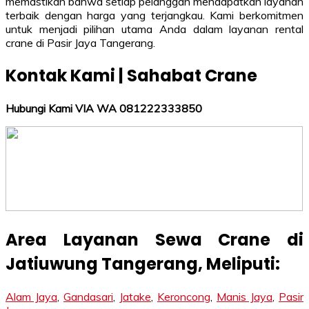
memastikan bahwa setiap pelanggan mendapatkan layanan
terbaik dengan harga yang terjangkau. Kami berkomitmen
untuk menjadi pilihan utama Anda dalam layanan rental
crane di Pasir Jaya Tangerang.
Kontak Kami | Sahabat Crane
Hubungi Kami VIA WA 081222333850
Area Layanan Sewa Crane di
Jatiuwung Tangerang
, Meliputi:
Alam Jaya
,
Gandasari
,
Jatake
,
Keroncong
,
Manis Jaya
,
Pasir