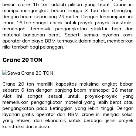
besar, crane 16 ton adalah pilihan yang tepat. Crane ini
mampu mengangkat beban hingga 3 ton dan dilengkapi
dengan boom sepanjang 24 meter. Dengan kemampuan ini,
crane 16 ton sangat cocok untuk proyek-proyek konstruksi
menengah, termasuk pengangkatan struktur baja dan
material bangunan berat. Seperti semua layanan kami,
operator dan biaya BBM termasuk dalam paket, memberikan
nilai tambah bagi pelanggan.
Crane 20 TON
Crane 20 ton memiliki kapasitas maksimal angkat beban
seberat 6 ton dengan panjang boom mencapai 26 meter.
Alat ini sangat sesuai untuk proyek-proyek yang
memerlukan pengangkatan material yang lebih berat atau
pengangkatan pada ketinggian yang lebih tinggi. Dengan
layanan gratis operator dan BBM, crane ini menjadi solusi
yang efisien dan ekonomis untuk berbagai jenis proyek
konstruksi dan industri.