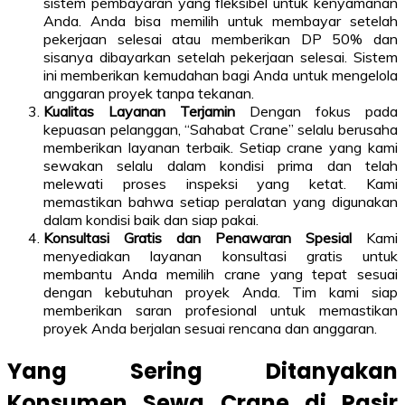
sistem pembayaran yang fleksibel untuk kenyamanan
Anda. Anda bisa memilih untuk membayar setelah
pekerjaan selesai atau memberikan DP 50% dan
sisanya dibayarkan setelah pekerjaan selesai. Sistem
ini memberikan kemudahan bagi Anda untuk mengelola
anggaran proyek tanpa tekanan.
Kualitas Layanan Terjamin
Dengan fokus pada
kepuasan pelanggan, “Sahabat Crane” selalu berusaha
memberikan layanan terbaik. Setiap crane yang kami
sewakan selalu dalam kondisi prima dan telah
melewati proses inspeksi yang ketat. Kami
memastikan bahwa setiap peralatan yang digunakan
dalam kondisi baik dan siap pakai.
Konsultasi Gratis dan Penawaran Spesial
Kami
menyediakan layanan konsultasi gratis untuk
membantu Anda memilih crane yang tepat sesuai
dengan kebutuhan proyek Anda. Tim kami siap
memberikan saran profesional untuk memastikan
proyek Anda berjalan sesuai rencana dan anggaran.
Yang Sering Ditanyakan
Konsumen Sewa Crane di Pasir