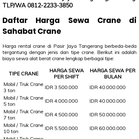
TLP/WA 0812-2233-3850
Daftar Harga Sewa Crane di
Sahabat Crane
Harga rental crane di Pasir Jaya Tangerang berbeda-beda
tergantung dengan jenis dan tipe crane. Berikut ini adalah
biaya sewa alat berat crane lengkap berbagai tipe:
HARGA SEWA
HARGA SEWA PER
TIPE CRANE
PER SHIFT
BULAN
Mobil / Truk Crane
IDR 3.500.000
IDR 40.000.000
3 ton
Mobil / Truk Crane
IDR 4.000.000
IDR 40.000.000
5 ton
Mobil / Truk Crane
IDR 4.500.000
IDR 50.000.000
7 ton
Mobil / Truk Crane
IDR 5.500.000
IDR 60.000.000
10 ton
Mobil / Truk Crane