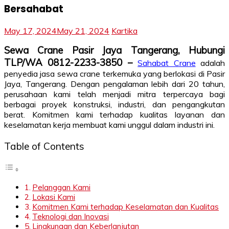
Bersahabat
May 17, 2024
May 21, 2024
Kartika
Sewa Crane Pasir Jaya Tangerang, Hubungi
TLP/WA 0812-2233-3850 –
Sahabat Crane
adalah
penyedia jasa sewa crane terkemuka yang berlokasi di Pasir
Jaya, Tangerang. Dengan pengalaman lebih dari 20 tahun,
perusahaan kami telah menjadi mitra terpercaya bagi
berbagai proyek konstruksi, industri, dan pengangkutan
berat. Komitmen kami terhadap kualitas layanan dan
keselamatan kerja membuat kami unggul dalam industri ini.
Table of Contents
Pelanggan Kami
Lokasi Kami
Komitmen Kami terhadap Keselamatan dan Kualitas
Teknologi dan Inovasi
Lingkungan dan Keberlanjutan