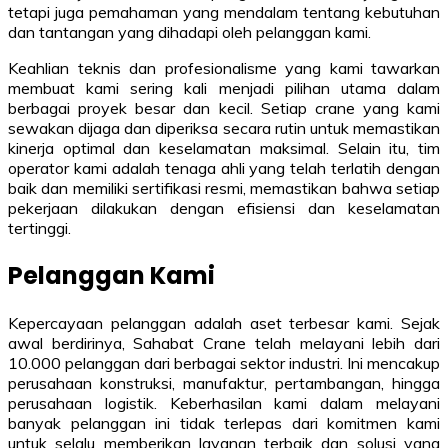
tetapi juga pemahaman yang mendalam tentang kebutuhan
dan tantangan yang dihadapi oleh pelanggan kami.
Keahlian teknis dan profesionalisme yang kami tawarkan
membuat kami sering kali menjadi pilihan utama dalam
berbagai proyek besar dan kecil. Setiap crane yang kami
sewakan dijaga dan diperiksa secara rutin untuk memastikan
kinerja optimal dan keselamatan maksimal. Selain itu, tim
operator kami adalah tenaga ahli yang telah terlatih dengan
baik dan memiliki sertifikasi resmi, memastikan bahwa setiap
pekerjaan dilakukan dengan efisiensi dan keselamatan
tertinggi.
Pelanggan Kami
Kepercayaan pelanggan adalah aset terbesar kami. Sejak
awal berdirinya, Sahabat Crane telah melayani lebih dari
10.000 pelanggan dari berbagai sektor industri. Ini mencakup
perusahaan konstruksi, manufaktur, pertambangan, hingga
perusahaan logistik. Keberhasilan kami dalam melayani
banyak pelanggan ini tidak terlepas dari komitmen kami
untuk selalu memberikan layanan terbaik dan solusi yang