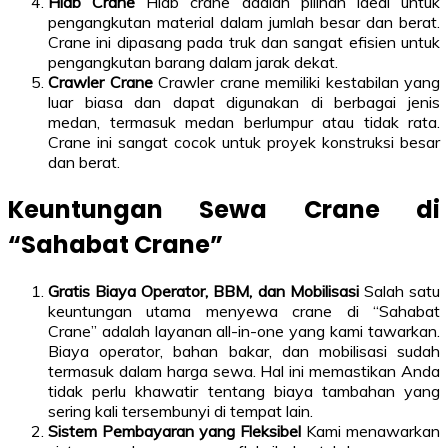
Hiab Crane
Hiab crane adalah pilihan ideal untuk
pengangkutan material dalam jumlah besar dan berat.
Crane ini dipasang pada truk dan sangat efisien untuk
pengangkutan barang dalam jarak dekat.
Crawler Crane
Crawler crane memiliki kestabilan yang
luar biasa dan dapat digunakan di berbagai jenis
medan, termasuk medan berlumpur atau tidak rata.
Crane ini sangat cocok untuk proyek konstruksi besar
dan berat.
Keuntungan Sewa Crane di
“Sahabat Crane”
Gratis Biaya Operator, BBM, dan Mobilisasi
Salah satu
keuntungan utama menyewa crane di “Sahabat
Crane” adalah layanan all-in-one yang kami tawarkan.
Biaya operator, bahan bakar, dan mobilisasi sudah
termasuk dalam harga sewa. Hal ini memastikan Anda
tidak perlu khawatir tentang biaya tambahan yang
sering kali tersembunyi di tempat lain.
Sistem Pembayaran yang Fleksibel
Kami menawarkan