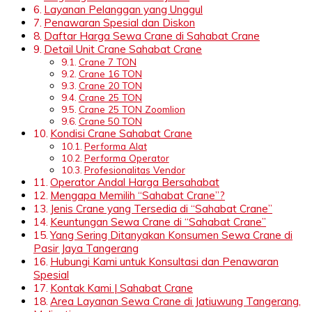
Layanan Pelanggan yang Unggul
Penawaran Spesial dan Diskon
Daftar Harga Sewa Crane di Sahabat Crane
Detail Unit Crane Sahabat Crane
Crane 7 TON
Crane 16 TON
Crane 20 TON
Crane 25 TON
Crane 25 TON Zoomlion
Crane 50 TON
Kondisi Crane Sahabat Crane
Performa Alat
Performa Operator
Profesionalitas Vendor
Operator Andal Harga Bersahabat
Mengapa Memilih “Sahabat Crane”?
Jenis Crane yang Tersedia di “Sahabat Crane”
Keuntungan Sewa Crane di “Sahabat Crane”
Yang Sering Ditanyakan Konsumen Sewa Crane di
Pasir Jaya Tangerang
Hubungi Kami untuk Konsultasi dan Penawaran
Spesial
Kontak Kami | Sahabat Crane
Area Layanan Sewa Crane di Jatiuwung Tangerang,