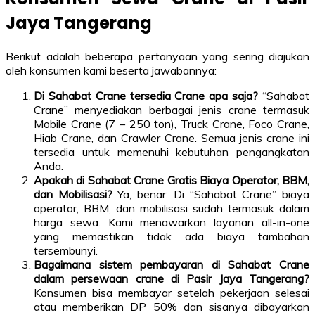
Jaya Tangerang
Berikut adalah beberapa pertanyaan yang sering diajukan
oleh konsumen kami beserta jawabannya:
Di Sahabat Crane tersedia Crane apa saja?
“Sahabat
Crane” menyediakan berbagai jenis crane termasuk
Mobile Crane (7 – 250 ton), Truck Crane, Foco Crane,
Hiab Crane, dan Crawler Crane. Semua jenis crane ini
tersedia untuk memenuhi kebutuhan pengangkatan
Anda.
Apakah di Sahabat Crane Gratis Biaya Operator, BBM,
dan Mobilisasi?
Ya, benar. Di “Sahabat Crane” biaya
operator, BBM, dan mobilisasi sudah termasuk dalam
harga sewa. Kami menawarkan layanan all-in-one
yang memastikan tidak ada biaya tambahan
tersembunyi.
Bagaimana sistem pembayaran di Sahabat Crane
dalam persewaan crane di Pasir Jaya Tangerang?
Konsumen bisa membayar setelah pekerjaan selesai
atau memberikan DP 50% dan sisanya dibayarkan