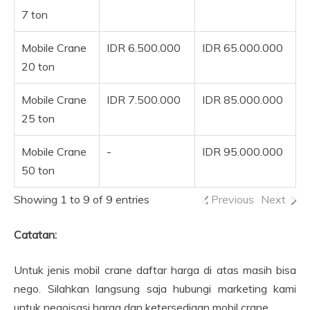
7 ton
Mobile Crane
IDR 6.500.000
IDR 65.000.000
20 ton
Mobile Crane
IDR 7.500.000
IDR 85.000.000
25 ton
Mobile Crane
-
IDR 95.000.000
50 ton
Showing 1 to 9 of 9 entries
Previous
Next
Catatan:
Untuk jenis mobil crane daftar harga di atas masih bisa
nego. Silahkan langsung saja hubungi marketing kami
untuk negoisasi harga dan ketersediaan mobil crane.