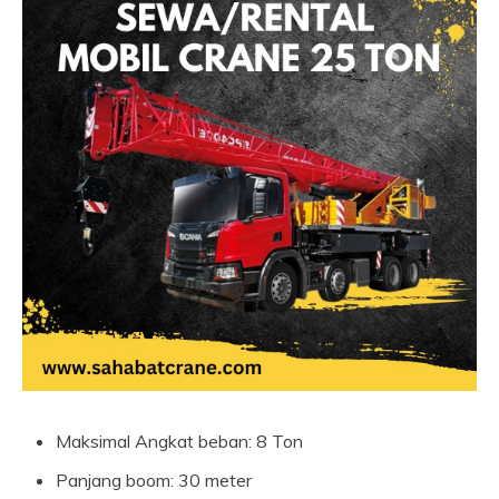
Maksimal Angkat beban: 8 Ton
Panjang boom: 30 meter