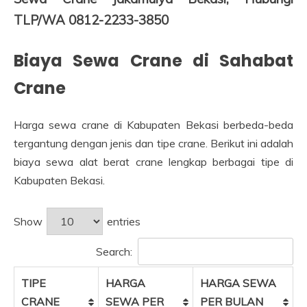
TLP/WA 0812-2233-3850
Biaya Sewa Crane di Sahabat
Crane
Harga sewa crane di Kabupaten Bekasi berbeda-beda
tergantung dengan jenis dan tipe crane. Berikut ini adalah
biaya sewa alat berat crane lengkap berbagai tipe di
Kabupaten Bekasi.
Show
entries
Search:
TIPE
HARGA
HARGA SEWA
CRANE
SEWA PER
PER BULAN