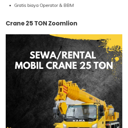
Gratis biaya Operator & BBM
Crane 25 TON Zoomlion