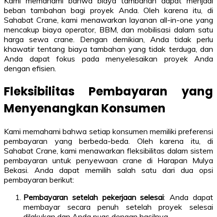
Kami memahami bahwa biaya tambahan dapat menjadi
beban tambahan bagi proyek Anda. Oleh karena itu, di
Sahabat Crane, kami menawarkan layanan all-in-one yang
mencakup biaya operator, BBM, dan mobilisasi dalam satu
harga sewa crane. Dengan demikian, Anda tidak perlu
khawatir tentang biaya tambahan yang tidak terduga, dan
Anda dapat fokus pada menyelesaikan proyek Anda
dengan efisien.
Fleksibilitas Pembayaran yang
Menyenangkan Konsumen
Kami memahami bahwa setiap konsumen memiliki preferensi
pembayaran yang berbeda-beda. Oleh karena itu, di
Sahabat Crane, kami menawarkan fleksibilitas dalam sistem
pembayaran untuk penyewaan crane di Harapan Mulya
Bekasi. Anda dapat memilih salah satu dari dua opsi
pembayaran berikut:
Pembayaran setelah pekerjaan selesai
: Anda dapat
membayar secara penuh setelah proyek selesai
dilakukan dan Anda puas dengan hasilnya.