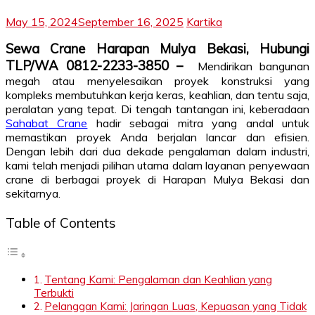
May 15, 2024
September 16, 2025
Kartika
Sewa Crane Harapan Mulya Bekasi, Hubungi
TLP/WA 0812-2233-3850 –
Mendirikan bangunan
megah atau menyelesaikan proyek konstruksi yang
kompleks membutuhkan kerja keras, keahlian, dan tentu saja,
peralatan yang tepat. Di tengah tantangan ini, keberadaan
Sahabat Crane
hadir sebagai mitra yang andal untuk
memastikan proyek Anda berjalan lancar dan efisien.
Dengan lebih dari dua dekade pengalaman dalam industri,
kami telah menjadi pilihan utama dalam layanan penyewaan
crane di berbagai proyek di Harapan Mulya Bekasi dan
sekitarnya.
Table of Contents
Tentang Kami: Pengalaman dan Keahlian yang
Terbukti
Pelanggan Kami: Jaringan Luas, Kepuasan yang Tidak