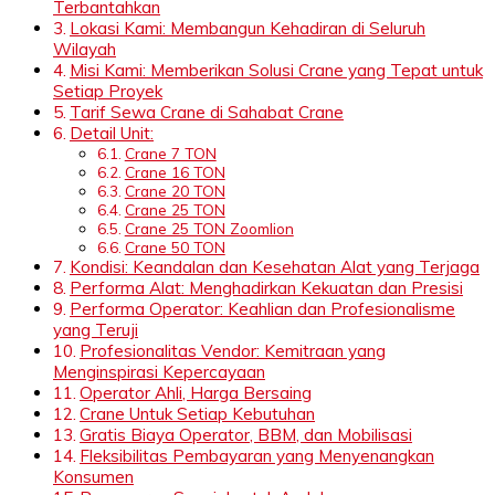
Terbantahkan
Lokasi Kami: Membangun Kehadiran di Seluruh
Wilayah
Misi Kami: Memberikan Solusi Crane yang Tepat untuk
Setiap Proyek
Tarif Sewa Crane di Sahabat Crane
Detail Unit:
Crane 7 TON
Crane 16 TON
Crane 20 TON
Crane 25 TON
Crane 25 TON Zoomlion
Crane 50 TON
Kondisi: Keandalan dan Kesehatan Alat yang Terjaga
Performa Alat: Menghadirkan Kekuatan dan Presisi
Performa Operator: Keahlian dan Profesionalisme
yang Teruji
Profesionalitas Vendor: Kemitraan yang
Menginspirasi Kepercayaan
Operator Ahli, Harga Bersaing
Crane Untuk Setiap Kebutuhan
Gratis Biaya Operator, BBM, dan Mobilisasi
Fleksibilitas Pembayaran yang Menyenangkan
Konsumen