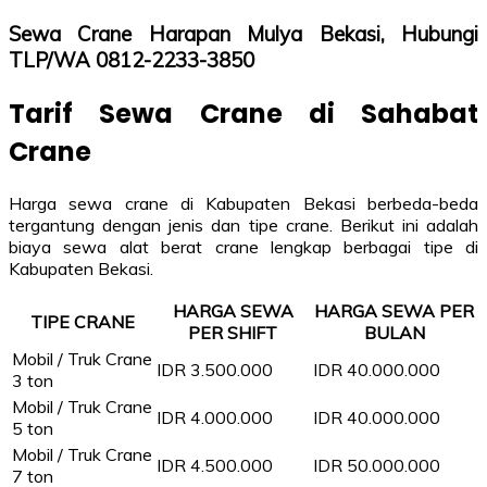
Sewa Crane Harapan Mulya Bekasi, Hubungi
TLP/WA 0812-2233-3850
Tarif Sewa Crane di Sahabat
Crane
Harga sewa crane di Kabupaten Bekasi berbeda-beda
tergantung dengan jenis dan tipe crane. Berikut ini adalah
biaya sewa alat berat crane lengkap berbagai tipe di
Kabupaten Bekasi.
HARGA SEWA
HARGA SEWA PER
TIPE CRANE
PER SHIFT
BULAN
Mobil / Truk Crane
IDR 3.500.000
IDR 40.000.000
3 ton
Mobil / Truk Crane
IDR 4.000.000
IDR 40.000.000
5 ton
Mobil / Truk Crane
IDR 4.500.000
IDR 50.000.000
7 ton