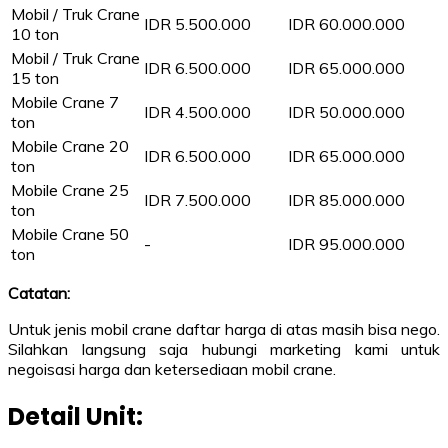
Mobil / Truk Crane
IDR 5.500.000
IDR 60.000.000
10 ton
Mobil / Truk Crane
IDR 6.500.000
IDR 65.000.000
15 ton
Mobile Crane 7
IDR 4.500.000
IDR 50.000.000
ton
Mobile Crane 20
IDR 6.500.000
IDR 65.000.000
ton
Mobile Crane 25
IDR 7.500.000
IDR 85.000.000
ton
Mobile Crane 50
-
IDR 95.000.000
ton
Catatan:
Untuk jenis mobil crane daftar harga di atas masih bisa nego.
Silahkan langsung saja hubungi marketing kami untuk
negoisasi harga dan ketersediaan mobil crane.
Detail Unit: