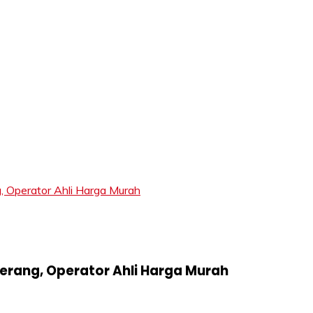
LIFT
Operator Ahli Harga Murah
rang, Operator Ahli Harga Murah