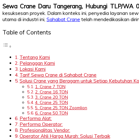
Sewa Crane Daru Tangerang, Hubungi TLP/WA 
kesuksesan proyek. Dalam konteks ini, penyedia layanan sew
utama di industri ini,
Sahabat Crane
telah mendedikasikan diri
Table of Contents
Tentang Kami
Pelanggan Kami
Lokasi Kami
Tarif Sewa Crane di Sahabat Crane
Solusi Crane yang Beragam untuk Setiap Kebutuhan Ko
1. Crane 7 TON
2. Crane 16 TON
3. Crane 20 TON
4. Crane 25 TON
5. Crane 25 TON Zoomlion
6. Crane 50 TON
Performa Alat:
Performa Operator:
Profesionalitas Vendor:
Operator Ahli Harga Murah: Solusi Terbaik