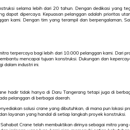
onstruksi selama lebih dari 20 tahun. Dengan dedikasi yang t
ang dapat dipercaya. Kepuasan pelanggan adalah prioritas ut
ggan kami. Dengan tim yang terampil dan berpengalaman, Sah
itra terpercaya bagi lebih dari 10.000 pelanggan kami. Dari pr
 membantu mencapai tujuan konstruksi. Dukungan dan kepercay
dalam industri ini.
e hadir tidak hanya di Daru Tangerang tetapi juga di berbaga
ada pelanggan di berbagai daerah.
nyediakan solusi crane yang dibutuhkan, di mana pun lokasi pr
 dan layanan yang handal di setiap langkah proyek konstruksi.
ahabat Crane telah membuktikan dirinya sebagai mitra yang dap