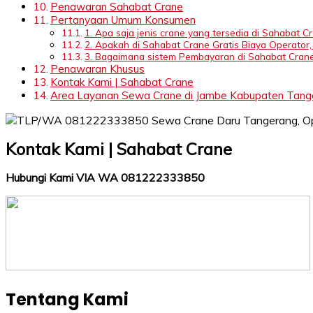
Penawaran Sahabat Crane
Pertanyaan Umum Konsumen
1. Apa saja jenis crane yang tersedia di Sahabat C
2. Apakah di Sahabat Crane Gratis Biaya Operator,
3. Bagaimana sistem Pembayaran di Sahabat Cran
Penawaran Khusus
Kontak Kami | Sahabat Crane
Area Layanan Sewa Crane di Jambe Kabupaten Tanger
Kontak Kami | Sahabat Crane
Hubungi Kami VIA WA 081222333850
Tentang Kami