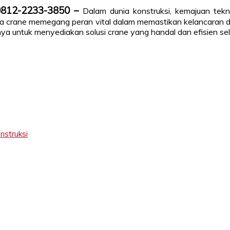
0812-2233-3850 –
Dalam dunia konstruksi, kemajuan tekn
a crane memegang peran vital dalam memastikan kelancaran da
nya untuk menyediakan solusi crane yang handal dan efisien sel
nstruksi