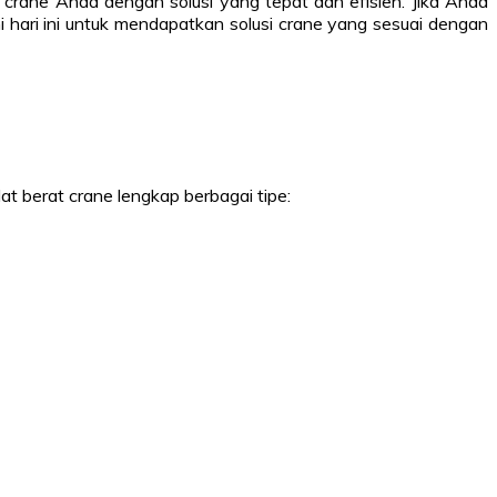
crane Anda dengan solusi yang tepat dan efisien. Jika Anda
 hari ini untuk mendapatkan solusi crane yang sesuai dengan
at berat crane lengkap berbagai tipe: