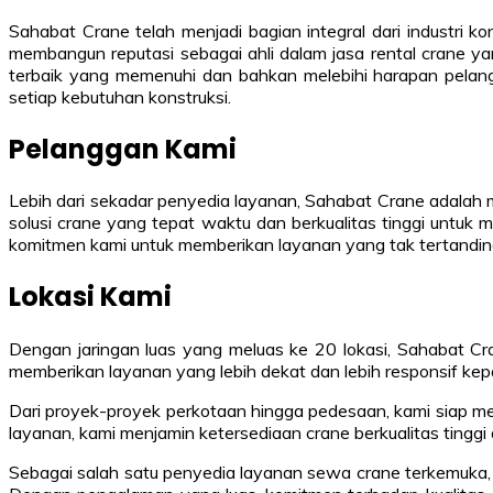
Sahabat Crane telah menjadi bagian integral dari industri k
membangun reputasi sebagai ahli dalam jasa rental crane y
terbaik yang memenuhi dan bahkan melebihi harapan pelan
setiap kebutuhan konstruksi.
Pelanggan Kami
Lebih dari sekadar penyedia layanan, Sahabat Crane adalah m
solusi crane yang tepat waktu dan berkualitas tinggi untuk
komitmen kami untuk memberikan layanan yang tak tertandingi 
Lokasi Kami
Dengan jaringan luas yang meluas ke 20 lokasi, Sahabat Cran
memberikan layanan yang lebih dekat dan lebih responsif kep
Dari proyek-proyek perkotaan hingga pedesaan, kami siap me
layanan, kami menjamin ketersediaan crane berkualitas tinggi
Sebagai salah satu penyedia layanan sewa crane terkemuka, S