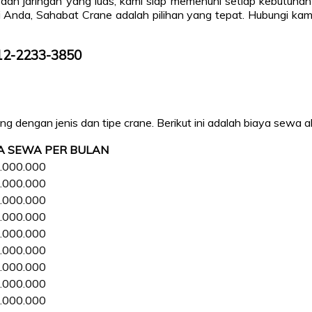
dan jaringan yang luas, kami siap memenuhi setiap kebutuhan 
i Anda, Sahabat Crane adalah pilihan yang tepat. Hubungi kami
812-2233-3850
 dengan jenis dan tipe crane. Berikut ini adalah biaya sewa al
A SEWA PER BULAN
.000.000
.000.000
.000.000
.000.000
.000.000
.000.000
.000.000
.000.000
.000.000