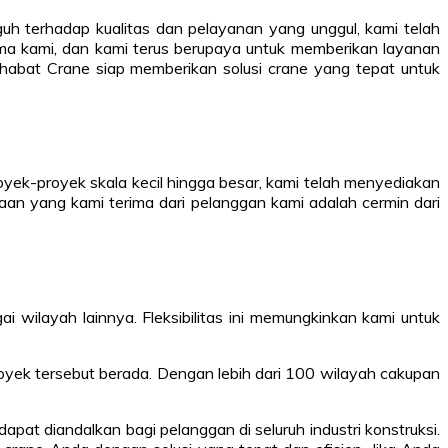
eguh terhadap kualitas dan pelayanan yang unggul, kami telah
ama kami, dan kami terus berupaya untuk memberikan layanan
abat Crane siap memberikan solusi crane yang tepat untuk
oyek-proyek skala kecil hingga besar, kami telah menyediakan
aan yang kami terima dari pelanggan kami adalah cermin dari
i wilayah lainnya. Fleksibilitas ini memungkinkan kami untuk
oyek tersebut berada. Dengan lebih dari 100 wilayah cakupan
at diandalkan bagi pelanggan di seluruh industri konstruksi.