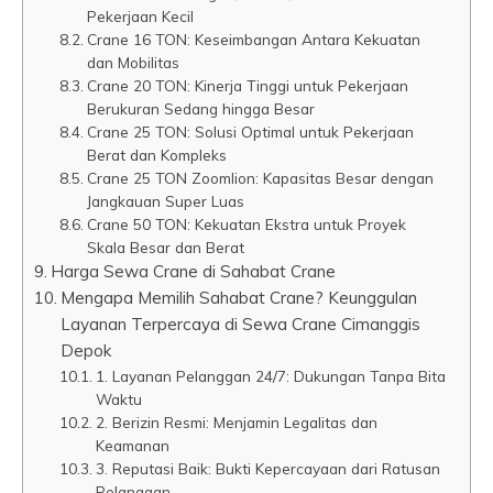
Pekerjaan Kecil
Crane 16 TON: Keseimbangan Antara Kekuatan
dan Mobilitas
Crane 20 TON: Kinerja Tinggi untuk Pekerjaan
Berukuran Sedang hingga Besar
Crane 25 TON: Solusi Optimal untuk Pekerjaan
Berat dan Kompleks
Crane 25 TON Zoomlion: Kapasitas Besar dengan
Jangkauan Super Luas
Crane 50 TON: Kekuatan Ekstra untuk Proyek
Skala Besar dan Berat
Harga Sewa Crane di Sahabat Crane
Mengapa Memilih Sahabat Crane? Keunggulan
Layanan Terpercaya di Sewa Crane Cimanggis
Depok
1. Layanan Pelanggan 24/7: Dukungan Tanpa Bita
Waktu
2. Berizin Resmi: Menjamin Legalitas dan
Keamanan
3. Reputasi Baik: Bukti Kepercayaan dari Ratusan
Pelanggan