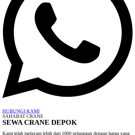
HUBUNGI KAMI
SAHABAT CRANE
SEWA CRANE DEPOK
Kami telah melayani lebih dari 1000 pelanggan dengan harga yang