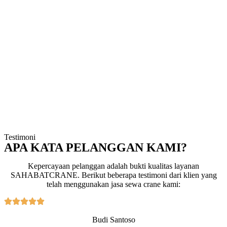
Testimoni
APA KATA PELANGGAN KAMI?
Kepercayaan pelanggan adalah bukti kualitas layanan
SAHABATCRANE. Berikut beberapa testimoni dari klien yang
telah menggunakan jasa sewa crane kami:
Budi Santoso