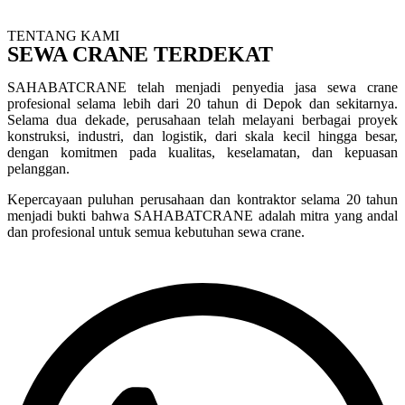
TENTANG KAMI
SEWA CRANE TERDEKAT
SAHABATCRANE telah menjadi penyedia jasa sewa crane
profesional selama lebih dari 20 tahun di Depok dan sekitarnya.
Selama dua dekade, perusahaan telah melayani berbagai proyek
konstruksi, industri, dan logistik, dari skala kecil hingga besar,
dengan komitmen pada kualitas, keselamatan, dan kepuasan
pelanggan.
Kepercayaan puluhan perusahaan dan kontraktor selama 20 tahun
menjadi bukti bahwa SAHABATCRANE adalah mitra yang andal
dan profesional untuk semua kebutuhan sewa crane.