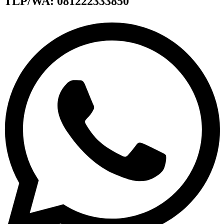
TLP/WA: 081222333850