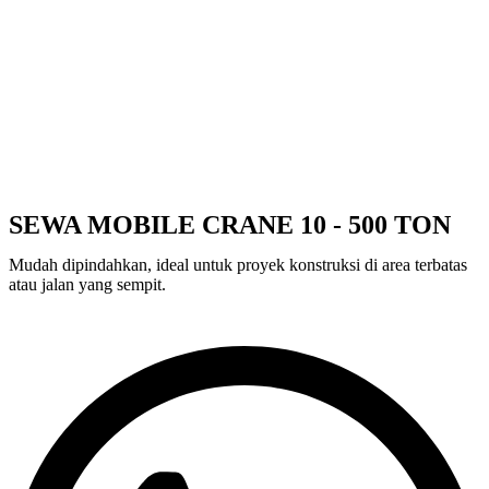
SEWA MOBILE CRANE 10 - 500 TON
Mudah dipindahkan, ideal untuk proyek konstruksi di area terbatas
atau jalan yang sempit.