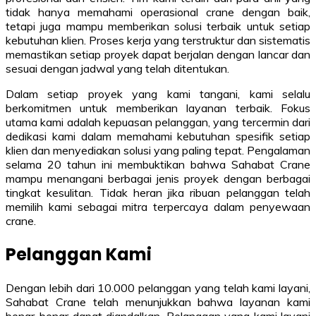
tidak hanya memahami operasional crane dengan baik,
tetapi juga mampu memberikan solusi terbaik untuk setiap
kebutuhan klien. Proses kerja yang terstruktur dan sistematis
memastikan setiap proyek dapat berjalan dengan lancar dan
sesuai dengan jadwal yang telah ditentukan.
Dalam setiap proyek yang kami tangani, kami selalu
berkomitmen untuk memberikan layanan terbaik. Fokus
utama kami adalah kepuasan pelanggan, yang tercermin dari
dedikasi kami dalam memahami kebutuhan spesifik setiap
klien dan menyediakan solusi yang paling tepat. Pengalaman
selama 20 tahun ini membuktikan bahwa Sahabat Crane
mampu menangani berbagai jenis proyek dengan berbagai
tingkat kesulitan. Tidak heran jika ribuan pelanggan telah
memilih kami sebagai mitra terpercaya dalam penyewaan
crane.
Pelanggan Kami
Dengan lebih dari 10.000 pelanggan yang telah kami layani,
Sahabat Crane telah menunjukkan bahwa layanan kami
benar-benar dapat diandalkan. Pelanggan yang kami layani