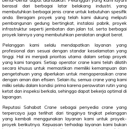
berasal dari berbagai latar belakang industri, yang
membutuhkan berbagai jenis crane untuk kebutuhan spesifik
anda. Beragam proyek yang telah kami dukung meliputi
pembangunan gedung bertingkat, instalasi pabrik, proyek
infrastruktur seperti jembatan dan jalan tol, serta berbagai
proyek lainnya yang membutuhkan peralatan angkat berat.
Pelanggan kami selalu mendapatkan layanan yang
profesional dan sesuai dengan standar keselamatan yang
tinggi. Hal ini menjadi prioritas utama dalam setiap proyek
yang kami tangani. Setiap operator crane kami telah dilatih
secara khusus untuk memastikan memiliki kemampuan dan
pengetahuan yang diperlukan untuk mengoperasikan crane
dengan aman dan efisien. Selain itu, semua crane yang kami
miliki selalu dalam kondisi prima karena perawatan rutin yang
ketat dan inspeksi berkala, sehingga dapat bekerja optimal di
lapangan.
Reputasi Sahabat Crane sebagai penyedia crane yang
terpercaya juga terlihat dari tingginya tingkat pelanggan
yang kembali menggunakan layanan kami untuk proyek-
proyek berikutnya. Kepuasan terhadap layanan kami bukan