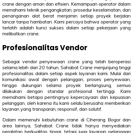
crane dengan aman dan efisien. Kemampuan operator dalam
memahami teknik pengangkatan, prosedur keselamatan, dan
penanganan alat berat menjamin setiap proyek berjalan
lancar tanpa hambatan. Kami percaya bahwa operator yang
terlatih adalah kunci sukses dalam setiap pekerjaan yang
melibatkan crane.
Profesionalitas Vendor
Sebagai vendor penyewaan crane yang telah beroperasi
selama lebih dari 20 tahun, Sahabat Crane menjunjung tinggi
profesionalitas dalam setiap aspek layanan kami. Mulai dari
komunikasi awal dengan pelanggan, proses penyewaan,
hingga dukungan selama proyek berlangsung, semua
dilakukan dengan standar profesional tertinggi. Kami
memahami betapa pentingnya kepercayaan dan kepuasan
pelanggan, oleh karena itu kami selalu berusaha memberikan
layanan yang transparan, responsif, dan solutif.
Dalam memenuhi kebutuhan crane di Ciherang Bogor dan
area lainnya, Sahabat Crane tidak hanya menyediakan
peralatan berkualitas tinggi, tetapi juga layanan pelanggan