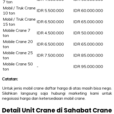
7 ton
Mobil / Truk Crane
IDR 5.500.000
IDR 60.000.000
10 ton
Mobil / Truk Crane
IDR 6.500.000
IDR 65.000.000
15 ton
Mobile Crane 7
IDR 4.500.000
IDR 50.000.000
ton
Mobile Crane 20
IDR 6.500.000
IDR 65.000.000
ton
Mobile Crane 25
IDR 7.500.000
IDR 85.000.000
ton
Mobile Crane 50
-
IDR 95.000.000
ton
Catatan:
Untuk jenis mobil crane daftar harga di atas masih bisa nego.
Silahkan langsung saja hubungi marketing kami untuk
negoisasi harga dan ketersediaan mobil crane.
Detail Unit Crane di Sahabat Crane