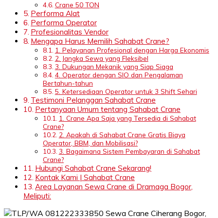
Crane 50 TON
Performa Alat
Performa Operator
Profesionalitas Vendor
Mengapa Harus Memilih Sahabat Crane?
1. Pelayanan Profesional dengan Harga Ekonomis
2. Jangka Sewa yang Fleksibel
3. Dukungan Mekanik yang Siap Siaga
4. Operator dengan SIO dan Pengalaman
Bertahun-tahun
5. Ketersediaan Operator untuk 3 Shift Sehari
Testimoni Pelanggan Sahabat Crane
Pertanyaan Umum tentang Sahabat Crane
1. Crane Apa Saja yang Tersedia di Sahabat
Crane?
2. Apakah di Sahabat Crane Gratis Biaya
Operator, BBM, dan Mobilisasi?
3. Bagaimana Sistem Pembayaran di Sahabat
Crane?
Hubungi Sahabat Crane Sekarang!
Kontak Kami | Sahabat Crane
Area Layanan Sewa Crane di Dramaga Bogor,
Meliputi: