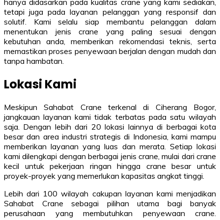
hanya didasarkan pada kualitas crane yang kami sediakan,
tetapi juga pada layanan pelanggan yang responsif dan
solutif. Kami selalu siap membantu pelanggan dalam
menentukan jenis crane yang paling sesuai dengan
kebutuhan anda, memberikan rekomendasi teknis, serta
memastikan proses penyewaan berjalan dengan mudah dan
tanpa hambatan.
Lokasi Kami
Meskipun Sahabat Crane terkenal di Ciherang Bogor,
jangkauan layanan kami tidak terbatas pada satu wilayah
saja. Dengan lebih dari 20 lokasi lainnya di berbagai kota
besar dan area industri strategis di Indonesia, kami mampu
memberikan layanan yang luas dan merata. Setiap lokasi
kami dilengkapi dengan berbagai jenis crane, mulai dari crane
kecil untuk pekerjaan ringan hingga crane besar untuk
proyek-proyek yang memerlukan kapasitas angkat tinggi.
Lebih dari 100 wilayah cakupan layanan kami menjadikan
Sahabat Crane sebagai pilihan utama bagi banyak
perusahaan yang membutuhkan penyewaan crane.