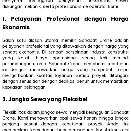
menyoroti keunggulan pelayanan, fleksibilitas sewa,
dukungan mekanik, serta profesionalisme operator kami.
1. Pelayanan Profesional dengan Harga
Ekonomis
Salah satu alasan utama memilih Sahabat Crane adalah
pelayanan profesional yang ditawarkan dengan harga yang
sangat ekonomis. Di tengah persaingan industri konstruksi
yang ketat, biaya operasional sering kali menjadi
pertimbangan utama. Sahabat Crane memahami kebutuhan
ini dengan menawarkan harga yang kompetitif tanpa
mengorbankan kualitas layanan. Setiap proyek ditangani
dengan serius dan dengan dedikasi penuh untuk memastikan
kepuasan pelanggan.
2. Jangka Sewa yang Fleksibel
Fleksibilitas dalam jangka sewa menjadi keunggulan Sahabat
Crane. Kami menawarkan opsi sewa harian hingga jangka
panjang sesuai dengan kebutuhan proyek Anda. Ini
memberikan kemudahan bagi perusahaan konstruksi kecil