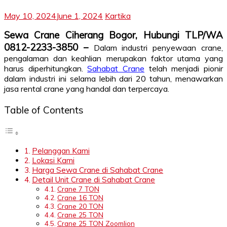
May 10, 2024
June 1, 2024
Kartika
Sewa Crane Ciherang Bogor, Hubungi TLP/WA
0812-2233-3850 –
Dalam industri penyewaan crane,
pengalaman dan keahlian merupakan faktor utama yang
harus diperhitungkan.
Sahabat Crane
telah menjadi pionir
dalam industri ini selama lebih dari 20 tahun, menawarkan
jasa rental crane yang handal dan terpercaya.
Table of Contents
Pelanggan Kami
Lokasi Kami
Harga Sewa Crane di Sahabat Crane
Detail Unit Crane di Sahabat Crane
Crane 7 TON
Crane 16 TON
Crane 20 TON
Crane 25 TON
Crane 25 TON Zoomlion