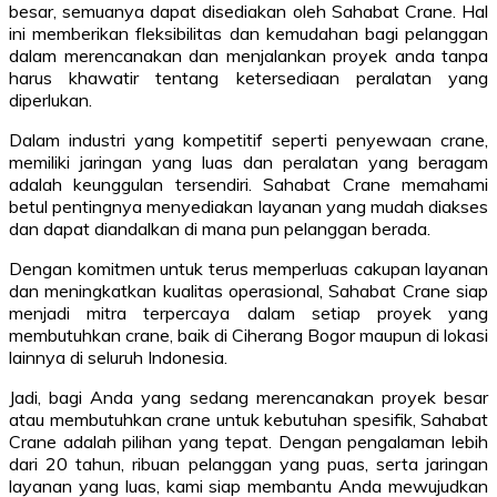
besar, semuanya dapat disediakan oleh Sahabat Crane. Hal
ini memberikan fleksibilitas dan kemudahan bagi pelanggan
dalam merencanakan dan menjalankan proyek anda tanpa
harus khawatir tentang ketersediaan peralatan yang
diperlukan.
Dalam industri yang kompetitif seperti penyewaan crane,
memiliki jaringan yang luas dan peralatan yang beragam
adalah keunggulan tersendiri. Sahabat Crane memahami
betul pentingnya menyediakan layanan yang mudah diakses
dan dapat diandalkan di mana pun pelanggan berada.
Dengan komitmen untuk terus memperluas cakupan layanan
dan meningkatkan kualitas operasional, Sahabat Crane siap
menjadi mitra terpercaya dalam setiap proyek yang
membutuhkan crane, baik di Ciherang Bogor maupun di lokasi
lainnya di seluruh Indonesia.
Jadi, bagi Anda yang sedang merencanakan proyek besar
atau membutuhkan crane untuk kebutuhan spesifik, Sahabat
Crane adalah pilihan yang tepat. Dengan pengalaman lebih
dari 20 tahun, ribuan pelanggan yang puas, serta jaringan
layanan yang luas, kami siap membantu Anda mewujudkan