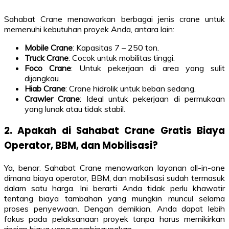
Sahabat Crane menawarkan berbagai jenis crane untuk
memenuhi kebutuhan proyek Anda, antara lain:
Mobile Crane
: Kapasitas 7 – 250 ton.
Truck Crane
: Cocok untuk mobilitas tinggi.
Foco Crane
: Untuk pekerjaan di area yang sulit
dijangkau.
Hiab Crane
: Crane hidrolik untuk beban sedang.
Crawler Crane
: Ideal untuk pekerjaan di permukaan
yang lunak atau tidak stabil.
2. Apakah di Sahabat Crane Gratis Biaya
Operator, BBM, dan Mobilisasi?
Ya, benar. Sahabat Crane menawarkan layanan all-in-one
dimana biaya operator, BBM, dan mobilisasi sudah termasuk
dalam satu harga. Ini berarti Anda tidak perlu khawatir
tentang biaya tambahan yang mungkin muncul selama
proses penyewaan. Dengan demikian, Anda dapat lebih
fokus pada pelaksanaan proyek tanpa harus memikirkan