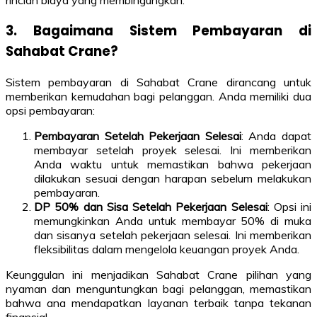
rincian biaya yang membingungkan.
3. Bagaimana Sistem Pembayaran di
Sahabat Crane?
Sistem pembayaran di Sahabat Crane dirancang untuk
memberikan kemudahan bagi pelanggan. Anda memiliki dua
opsi pembayaran:
Pembayaran Setelah Pekerjaan Selesai
: Anda dapat
membayar setelah proyek selesai. Ini memberikan
Anda waktu untuk memastikan bahwa pekerjaan
dilakukan sesuai dengan harapan sebelum melakukan
pembayaran.
DP 50% dan Sisa Setelah Pekerjaan Selesai
: Opsi ini
memungkinkan Anda untuk membayar 50% di muka
dan sisanya setelah pekerjaan selesai. Ini memberikan
fleksibilitas dalam mengelola keuangan proyek Anda.
Keunggulan ini menjadikan Sahabat Crane pilihan yang
nyaman dan menguntungkan bagi pelanggan, memastikan
bahwa ana mendapatkan layanan terbaik tanpa tekanan
finansial.