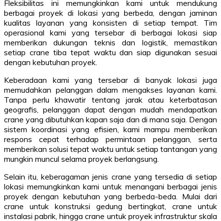
Fleksibilitas ini memungkinkan kami untuk mendukung
berbagai proyek di lokasi yang berbeda, dengan jaminan
kualitas layanan yang konsisten di setiap tempat. Tim
operasional kami yang tersebar di berbagai lokasi siap
memberikan dukungan teknis dan logistik, memastikan
setiap crane tiba tepat waktu dan siap digunakan sesuai
dengan kebutuhan proyek.
Keberadaan kami yang tersebar di banyak lokasi juga
memudahkan pelanggan dalam mengakses layanan kami.
Tanpa perlu khawatir tentang jarak atau keterbatasan
geografis, pelanggan dapat dengan mudah mendapatkan
crane yang dibutuhkan kapan saja dan di mana saja. Dengan
sistem koordinasi yang efisien, kami mampu memberikan
respons cepat terhadap permintaan pelanggan, serta
memberikan solusi tepat waktu untuk setiap tantangan yang
mungkin muncul selama proyek berlangsung.
Selain itu, keberagaman jenis crane yang tersedia di setiap
lokasi memungkinkan kami untuk menangani berbagai jenis
proyek dengan kebutuhan yang berbeda-beda. Mulai dari
crane untuk konstruksi gedung bertingkat, crane untuk
instalasi pabrik, hingga crane untuk proyek infrastruktur skala