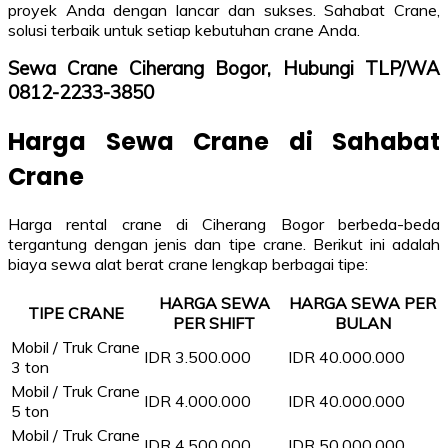
proyek Anda dengan lancar dan sukses. Sahabat Crane,
solusi terbaik untuk setiap kebutuhan crane Anda.
Sewa Crane Ciherang Bogor, Hubungi TLP/WA
0812-2233-3850
Harga Sewa Crane di Sahabat
Crane
Harga rental crane di Ciherang Bogor berbeda-beda
tergantung dengan jenis dan tipe crane. Berikut ini adalah
biaya sewa alat berat crane lengkap berbagai tipe:
HARGA SEWA
HARGA SEWA PER
TIPE CRANE
PER SHIFT
BULAN
Mobil / Truk Crane
IDR 3.500.000
IDR 40.000.000
3 ton
Mobil / Truk Crane
IDR 4.000.000
IDR 40.000.000
5 ton
Mobil / Truk Crane
IDR 4.500.000
IDR 50.000.000