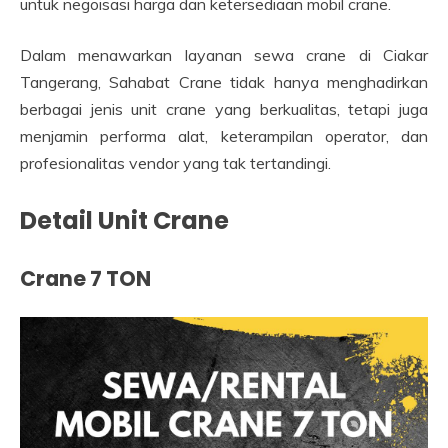
untuk negoisasi harga dan ketersediaan mobil crane.
Dalam menawarkan layanan sewa crane di Ciakar
Tangerang, Sahabat Crane tidak hanya menghadirkan
berbagai jenis unit crane yang berkualitas, tetapi juga
menjamin performa alat, keterampilan operator, dan
profesionalitas vendor yang tak tertandingi.
Detail Unit Crane
Crane 7 TON