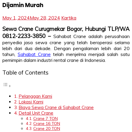
Dijamin Murah
May 1, 2024
May 28, 2024
Kartika
Sewa Crane Curugmekar Bogor, Hubungi TLP/WA
0812-2233-3850 –
Sahabat Crane adalah perusahaan
penyedia jasa sewa crane yang telah beroperasi selama
lebih dari dua dekade. Dengan pengalaman lebih dari 20
tahun,
Sahabat Crane
telah menjelma menjadi salah satu
pemimpin dalam industri rental crane di Indonesia.
Table of Contents
Pelanggan Kami
Lokasi Kami
Biaya Sewa Crane di Sahabat Crane
Detail Unit Crane
Crane 7 TON
Crane 16 TON
Crane 20 TON