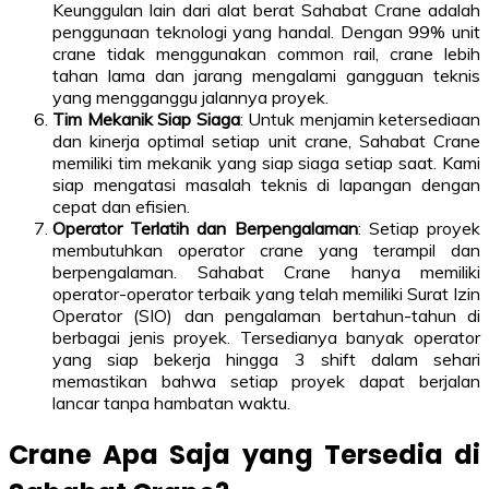
Keunggulan lain dari alat berat Sahabat Crane adalah
penggunaan teknologi yang handal. Dengan 99% unit
crane tidak menggunakan common rail, crane lebih
tahan lama dan jarang mengalami gangguan teknis
yang mengganggu jalannya proyek.
Tim Mekanik Siap Siaga
: Untuk menjamin ketersediaan
dan kinerja optimal setiap unit crane, Sahabat Crane
memiliki tim mekanik yang siap siaga setiap saat. Kami
siap mengatasi masalah teknis di lapangan dengan
cepat dan efisien.
Operator Terlatih dan Berpengalaman
: Setiap proyek
membutuhkan operator crane yang terampil dan
berpengalaman. Sahabat Crane hanya memiliki
operator-operator terbaik yang telah memiliki Surat Izin
Operator (SIO) dan pengalaman bertahun-tahun di
berbagai jenis proyek. Tersedianya banyak operator
yang siap bekerja hingga 3 shift dalam sehari
memastikan bahwa setiap proyek dapat berjalan
lancar tanpa hambatan waktu.
Crane Apa Saja yang Tersedia di