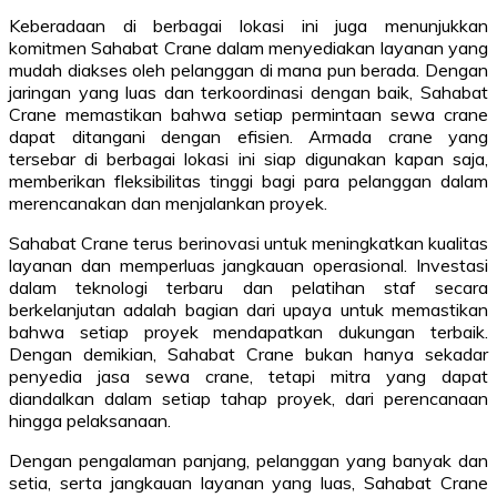
Keberadaan di berbagai lokasi ini juga menunjukkan
komitmen Sahabat Crane dalam menyediakan layanan yang
mudah diakses oleh pelanggan di mana pun berada. Dengan
jaringan yang luas dan terkoordinasi dengan baik, Sahabat
Crane memastikan bahwa setiap permintaan sewa crane
dapat ditangani dengan efisien. Armada crane yang
tersebar di berbagai lokasi ini siap digunakan kapan saja,
memberikan fleksibilitas tinggi bagi para pelanggan dalam
merencanakan dan menjalankan proyek.
Sahabat Crane terus berinovasi untuk meningkatkan kualitas
layanan dan memperluas jangkauan operasional. Investasi
dalam teknologi terbaru dan pelatihan staf secara
berkelanjutan adalah bagian dari upaya untuk memastikan
bahwa setiap proyek mendapatkan dukungan terbaik.
Dengan demikian, Sahabat Crane bukan hanya sekadar
penyedia jasa sewa crane, tetapi mitra yang dapat
diandalkan dalam setiap tahap proyek, dari perencanaan
hingga pelaksanaan.
Dengan pengalaman panjang, pelanggan yang banyak dan
setia, serta jangkauan layanan yang luas, Sahabat Crane