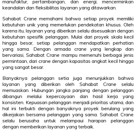
manufaktur, pertambangan, dan energi, mencerminkan
keandalan dan fleksibilitas layanan yang ditawarkan.
Sahabat Crane memahami bahwa setiap proyek memiliki
kebutuhan unik yang memerlukan pendekatan khusus. Oleh
karena itu, layanan yang diberikan selalu disesuaikan dengan
kebutuhan spesifik pelanggan. Mulai dari proyek skala kecil
hingga besar, setiap pelanggan mendapatkan perhatian
yang sama. Dengan armada crane yang lengkap dan
bervariasi, Sahabat Crane mampu memenuhi berbagai jenis
permintaan, dari crane dengan kapasitas angkat kecil hingga
yang sangat besar.
Banyaknya pelanggan setia juga menunjukkan bahwa
layanan yang diberikan oleh Sahabat Crane selalu
memuaskan. Hubungan jangka panjang dengan pelanggan
dibangun melalui kepercayaan dan hasil kerja yang
konsisten. Kepuasan pelanggan menjadi prioritas utama, dan
hal ini terbukti dengan banyaknya proyek berulang yang
dikerjakan bersama pelanggan yang sama. Sahabat Crane
selalu berusaha untuk melampaui harapan pelanggan
dengan memberikan layanan yang terbaik.