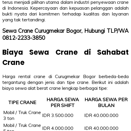
terus menjadi pilihan utama dalam industri penyewaan crane
di Indonesia. Kepercayaan dan kepuasan pelanggan adalah
bukti nyata dari komitmen terhadap kualitas dan layanan
yang tak tertandingi.
Sewa Crane Curugmekar Bogor, Hubungi TLP/WA
0812-2233-3850
Biaya Sewa Crane di Sahabat
Crane
Harga rental crane di Curugmekar Bogor berbeda-beda
tergantung dengan jenis dan tipe crane. Berikut ini adalah
biaya sewa alat berat crane lengkap berbagai tipe:
HARGA SEWA
HARGA SEWA PER
TIPE CRANE
PER SHIFT
BULAN
Mobil / Truk Crane
IDR 3.500.000
IDR 40.000.000
3 ton
Mobil / Truk Crane
IDR 4.000.000
IDR 40.000.000