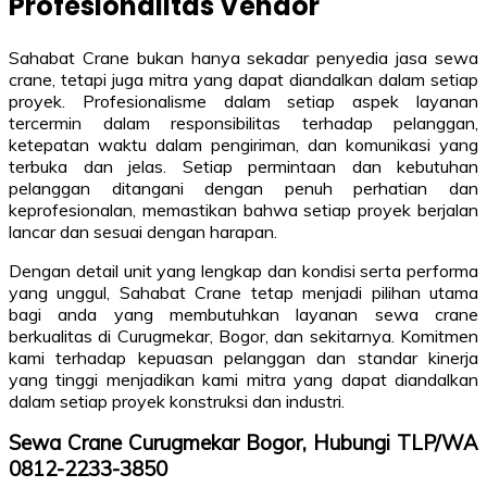
Profesionalitas Vendor
Sahabat Crane bukan hanya sekadar penyedia jasa sewa
crane, tetapi juga mitra yang dapat diandalkan dalam setiap
proyek. Profesionalisme dalam setiap aspek layanan
tercermin dalam responsibilitas terhadap pelanggan,
ketepatan waktu dalam pengiriman, dan komunikasi yang
terbuka dan jelas. Setiap permintaan dan kebutuhan
pelanggan ditangani dengan penuh perhatian dan
keprofesionalan, memastikan bahwa setiap proyek berjalan
lancar dan sesuai dengan harapan.
Dengan detail unit yang lengkap dan kondisi serta performa
yang unggul, Sahabat Crane tetap menjadi pilihan utama
bagi anda yang membutuhkan layanan sewa crane
berkualitas di Curugmekar, Bogor, dan sekitarnya. Komitmen
kami terhadap kepuasan pelanggan dan standar kinerja
yang tinggi menjadikan kami mitra yang dapat diandalkan
dalam setiap proyek konstruksi dan industri.
Sewa Crane Curugmekar Bogor, Hubungi TLP/WA
0812-2233-3850