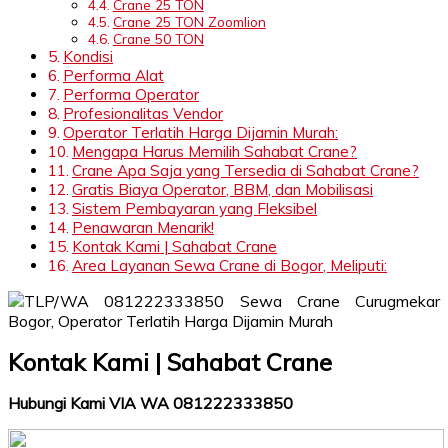
Crane 25 TON
Crane 25 TON Zoomlion
Crane 50 TON
Kondisi
Performa Alat
Performa Operator
Profesionalitas Vendor
Operator Terlatih Harga Dijamin Murah:
Mengapa Harus Memilih Sahabat Crane?
Crane Apa Saja yang Tersedia di Sahabat Crane?
Gratis Biaya Operator, BBM, dan Mobilisasi
Sistem Pembayaran yang Fleksibel
Penawaran Menarik!
Kontak Kami | Sahabat Crane
Area Layanan Sewa Crane di Bogor, Meliputi:
Kontak Kami | Sahabat Crane
Hubungi Kami VIA WA 081222333850