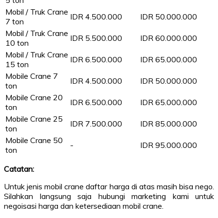
5 ton
Mobil / Truk Crane
IDR 4.500.000
IDR 50.000.000
7 ton
Mobil / Truk Crane
IDR 5.500.000
IDR 60.000.000
10 ton
Mobil / Truk Crane
IDR 6.500.000
IDR 65.000.000
15 ton
Mobile Crane 7
IDR 4.500.000
IDR 50.000.000
ton
Mobile Crane 20
IDR 6.500.000
IDR 65.000.000
ton
Mobile Crane 25
IDR 7.500.000
IDR 85.000.000
ton
Mobile Crane 50
-
IDR 95.000.000
ton
Catatan:
Untuk jenis mobil crane daftar harga di atas masih bisa nego.
Silahkan langsung saja hubungi marketing kami untuk
negoisasi harga dan ketersediaan mobil crane.