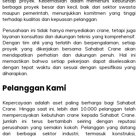
setiap proyek. Keberhasilan dalam memenuhi kebutuhan
berbagai proyek besar dan kecil, baik dari sektor swasta
maupun pemerintah, menunjukkan komitmen yang tinggi
terhadap kualitas dan kepuasan pelanggan.
Perusahaan ini tidak hanya menyediakan crane, tetapi juga
layanan konsultasi dan dukungan teknis yang komprehensif.
Dengan tim ahli yang terlatih dan berpengalaman, setiap
proyek yang dikerjakan bersama Sahabat Crane akan
mendapatkan perhatian dan dukungan penuh. Hal ini
memastikan bahwa setiap pekerjaan dapat diselesaikan
dengan tepat waktu dan sesuai dengan spesifikasi yang
diharapkan.
Pelanggan Kami
Kepercayaan adalah aset paling berharga bagi Sahabat
Crane. Hingga saat ini, lebih dari 10.000 pelanggan telah
mempercayakan kebutuhan crane kepada Sahabat Crane.
Jumlah ini terus bertambah seiring dengan reputasi
perusahaan yang semakin kokoh. Pelanggan yang datang
dari berbagai sektor industri, termasuk konstruksi,