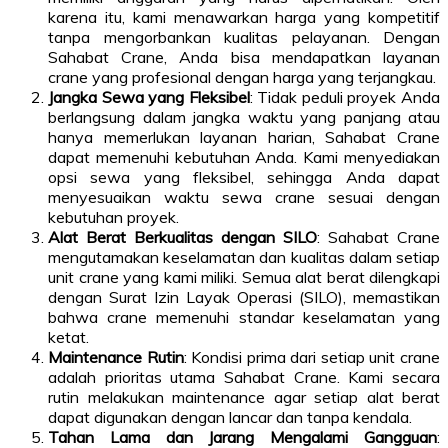
karena itu, kami menawarkan harga yang kompetitif
tanpa mengorbankan kualitas pelayanan. Dengan
Sahabat Crane, Anda bisa mendapatkan layanan
crane yang profesional dengan harga yang terjangkau.
Jangka Sewa yang Fleksibel
: Tidak peduli proyek Anda
berlangsung dalam jangka waktu yang panjang atau
hanya memerlukan layanan harian, Sahabat Crane
dapat memenuhi kebutuhan Anda. Kami menyediakan
opsi sewa yang fleksibel, sehingga Anda dapat
menyesuaikan waktu sewa crane sesuai dengan
kebutuhan proyek.
Alat Berat Berkualitas dengan SILO
: Sahabat Crane
mengutamakan keselamatan dan kualitas dalam setiap
unit crane yang kami miliki. Semua alat berat dilengkapi
dengan Surat Izin Layak Operasi (SILO), memastikan
bahwa crane memenuhi standar keselamatan yang
ketat.
Maintenance Rutin
: Kondisi prima dari setiap unit crane
adalah prioritas utama Sahabat Crane. Kami secara
rutin melakukan maintenance agar setiap alat berat
dapat digunakan dengan lancar dan tanpa kendala.
Tahan Lama dan Jarang Mengalami Gangguan
: