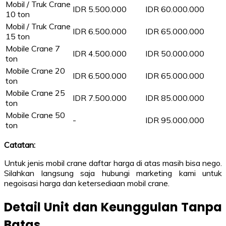
Mobil / Truk Crane
IDR 5.500.000
IDR 60.000.000
10 ton
Mobil / Truk Crane
IDR 6.500.000
IDR 65.000.000
15 ton
Mobile Crane 7
IDR 4.500.000
IDR 50.000.000
ton
Mobile Crane 20
IDR 6.500.000
IDR 65.000.000
ton
Mobile Crane 25
IDR 7.500.000
IDR 85.000.000
ton
Mobile Crane 50
-
IDR 95.000.000
ton
Catatan:
Untuk jenis mobil crane daftar harga di atas masih bisa nego.
Silahkan langsung saja hubungi marketing kami untuk
negoisasi harga dan ketersediaan mobil crane.
Detail Unit dan Keunggulan Tanpa
Batas