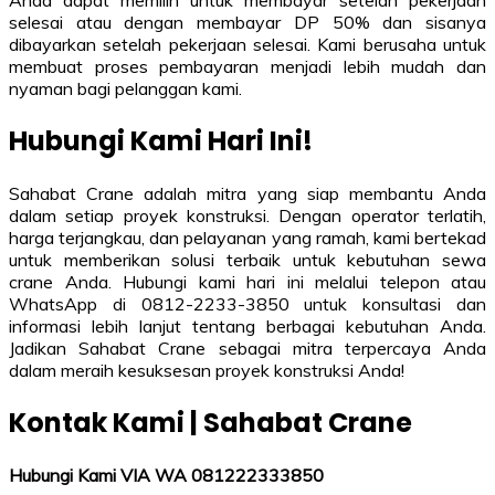
Anda dapat memilih untuk membayar setelah pekerjaan
selesai atau dengan membayar DP 50% dan sisanya
dibayarkan setelah pekerjaan selesai. Kami berusaha untuk
membuat proses pembayaran menjadi lebih mudah dan
nyaman bagi pelanggan kami.
Hubungi Kami Hari Ini!
Sahabat Crane adalah mitra yang siap membantu Anda
dalam setiap proyek konstruksi. Dengan operator terlatih,
harga terjangkau, dan pelayanan yang ramah, kami bertekad
untuk memberikan solusi terbaik untuk kebutuhan sewa
crane Anda. Hubungi kami hari ini melalui telepon atau
WhatsApp di 0812-2233-3850 untuk konsultasi dan
informasi lebih lanjut tentang berbagai kebutuhan Anda.
Jadikan Sahabat Crane sebagai mitra terpercaya Anda
dalam meraih kesuksesan proyek konstruksi Anda!
Kontak Kami | Sahabat Crane
Hubungi Kami VIA WA 081222333850