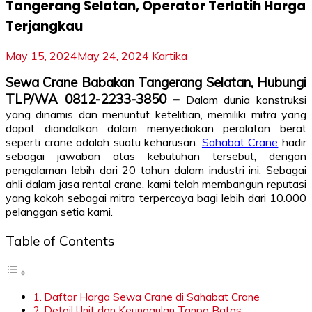
Tangerang Selatan, Operator Terlatih Harga
Terjangkau
May 15, 2024
May 24, 2024
Kartika
Sewa Crane Babakan Tangerang Selatan, Hubungi
TLP/WA 0812-2233-3850 –
Dalam dunia konstruksi
yang dinamis dan menuntut ketelitian, memiliki mitra yang
dapat diandalkan dalam menyediakan peralatan berat
seperti crane adalah suatu keharusan.
Sahabat Crane
hadir
sebagai jawaban atas kebutuhan tersebut, dengan
pengalaman lebih dari 20 tahun dalam industri ini. Sebagai
ahli dalam jasa rental crane, kami telah membangun reputasi
yang kokoh sebagai mitra terpercaya bagi lebih dari 10.000
pelanggan setia kami.
Table of Contents
Daftar Harga Sewa Crane di Sahabat Crane
Detail Unit dan Keunggulan Tanpa Batas