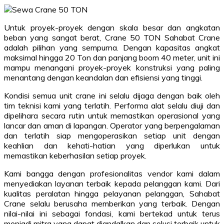
Untuk proyek-proyek dengan skala besar dan angkatan
beban yang sangat berat, Crane 50 TON Sahabat Crane
adalah pilihan yang sempurna. Dengan kapasitas angkat
maksimal hingga 20 Ton dan panjang boom 40 meter, unit ini
mampu menangani proyek-proyek konstruksi yang paling
menantang dengan keandalan dan efisiensi yang tinggi.
Kondisi semua unit crane ini selalu dijaga dengan baik oleh
tim teknisi kami yang terlatih. Performa alat selalu diuji dan
dipelihara secara rutin untuk memastikan operasional yang
lancar dan aman di lapangan. Operator yang berpengalaman
dan terlatih siap mengoperasikan setiap unit dengan
keahlian dan kehati-hatian yang diperlukan untuk
memastikan keberhasilan setiap proyek.
Kami bangga dengan profesionalitas vendor kami dalam
menyediakan layanan terbaik kepada pelanggan kami. Dari
kualitas peralatan hingga pelayanan pelanggan, Sahabat
Crane selalu berusaha memberikan yang terbaik. Dengan
nilai-nilai ini sebagai fondasi, kami bertekad untuk terus
menjadi mitra yang dapat diandalkan dan solusi terbaik untuk