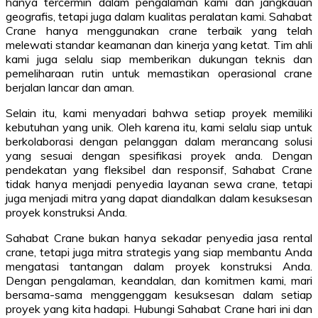
hanya tercermin dalam pengalaman kami dan jangkauan
geografis, tetapi juga dalam kualitas peralatan kami. Sahabat
Crane hanya menggunakan crane terbaik yang telah
melewati standar keamanan dan kinerja yang ketat. Tim ahli
kami juga selalu siap memberikan dukungan teknis dan
pemeliharaan rutin untuk memastikan operasional crane
berjalan lancar dan aman.
Selain itu, kami menyadari bahwa setiap proyek memiliki
kebutuhan yang unik. Oleh karena itu, kami selalu siap untuk
berkolaborasi dengan pelanggan dalam merancang solusi
yang sesuai dengan spesifikasi proyek anda. Dengan
pendekatan yang fleksibel dan responsif, Sahabat Crane
tidak hanya menjadi penyedia layanan sewa crane, tetapi
juga menjadi mitra yang dapat diandalkan dalam kesuksesan
proyek konstruksi Anda.
Sahabat Crane bukan hanya sekadar penyedia jasa rental
crane, tetapi juga mitra strategis yang siap membantu Anda
mengatasi tantangan dalam proyek konstruksi Anda.
Dengan pengalaman, keandalan, dan komitmen kami, mari
bersama-sama menggenggam kesuksesan dalam setiap
proyek yang kita hadapi. Hubungi Sahabat Crane hari ini dan