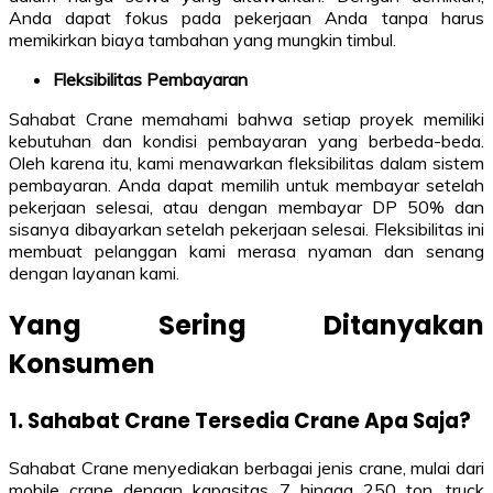
Anda dapat fokus pada pekerjaan Anda tanpa harus
memikirkan biaya tambahan yang mungkin timbul.
Fleksibilitas Pembayaran
Sahabat Crane memahami bahwa setiap proyek memiliki
kebutuhan dan kondisi pembayaran yang berbeda-beda.
Oleh karena itu, kami menawarkan fleksibilitas dalam sistem
pembayaran. Anda dapat memilih untuk membayar setelah
pekerjaan selesai, atau dengan membayar DP 50% dan
sisanya dibayarkan setelah pekerjaan selesai. Fleksibilitas ini
membuat pelanggan kami merasa nyaman dan senang
dengan layanan kami.
Yang Sering Ditanyakan
Konsumen
1. Sahabat Crane Tersedia Crane Apa Saja?
Sahabat Crane menyediakan berbagai jenis crane, mulai dari
mobile crane dengan kapasitas 7 hingga 250 ton, truck