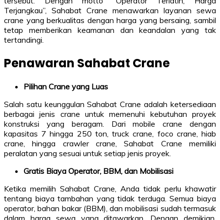
tersebut. Dengan motto “Operator Terlatih, Harga
Terjangkau”, Sahabat Crane menawarkan layanan sewa
crane yang berkualitas dengan harga yang bersaing, sambil
tetap memberikan keamanan dan keandalan yang tak
tertandingi.
Penawaran Sahabat Crane
Pilihan Crane yang Luas
Salah satu keunggulan Sahabat Crane adalah ketersediaan
berbagai jenis crane untuk memenuhi kebutuhan proyek
konstruksi yang beragam. Dari mobile crane dengan
kapasitas 7 hingga 250 ton, truck crane, foco crane, hiab
crane, hingga crawler crane, Sahabat Crane memiliki
peralatan yang sesuai untuk setiap jenis proyek.
Gratis Biaya Operator, BBM, dan Mobilisasi
Ketika memilih Sahabat Crane, Anda tidak perlu khawatir
tentang biaya tambahan yang tidak terduga. Semua biaya
operator, bahan bakar (BBM), dan mobilisasi sudah termasuk
dalam harga sewa yang ditawarkan. Dengan demikian,