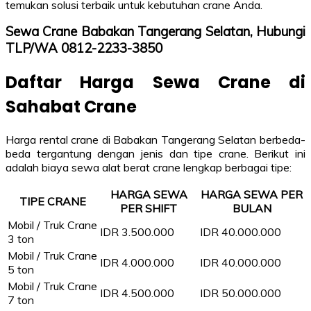
temukan solusi terbaik untuk kebutuhan crane Anda.
Sewa Crane Babakan Tangerang Selatan, Hubungi
TLP/WA 0812-2233-3850
Daftar Harga Sewa Crane di
Sahabat Crane
Harga rental crane di Babakan Tangerang Selatan berbeda-
beda tergantung dengan jenis dan tipe crane. Berikut ini
adalah biaya sewa alat berat crane lengkap berbagai tipe:
HARGA SEWA
HARGA SEWA PER
TIPE CRANE
PER SHIFT
BULAN
Mobil / Truk Crane
IDR 3.500.000
IDR 40.000.000
3 ton
Mobil / Truk Crane
IDR 4.000.000
IDR 40.000.000
5 ton
Mobil / Truk Crane
IDR 4.500.000
IDR 50.000.000
7 ton