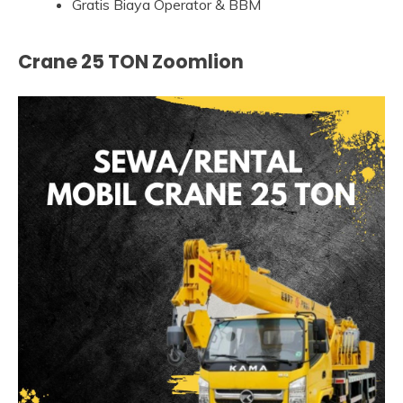
Gratis Biaya Operator & BBM
Crane 25 TON Zoomlion