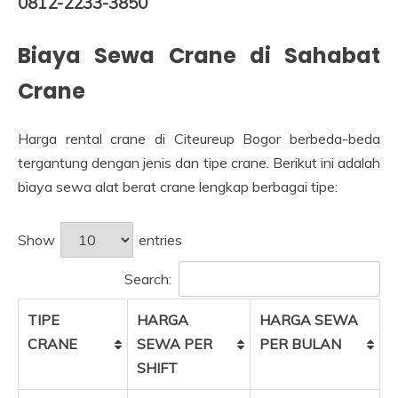
0812-2233-3850
Biaya Sewa Crane di Sahabat
Crane
Harga rental crane di Citeureup Bogor berbeda-beda
tergantung dengan jenis dan tipe crane. Berikut ini adalah
biaya sewa alat berat crane lengkap berbagai tipe:
Show
entries
Search:
TIPE
HARGA
HARGA SEWA
CRANE
SEWA PER
PER BULAN
SHIFT