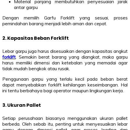
Material panjang membutuhkan penyesuaian jarak
antar garpu
Dengan memilih Garfu Forklift yang sesuai, proses
pemindahan barang menjadi lebih aman dan cepat.
2. Kapasitas Beban Forklift
Lebar garpu juga harus disesuaikan dengan kapasitas angkut
forklift
. Semakin berat barang yang diangkat, maka garpu
harus memiliki dimensi dan ketebalan yang memadai agar
tidak mudah bengkok atau rusak.
Penggunaan garpu yang terlalu kecil pada beban berat
dapat menyebabkan forklift kehilangan keseimbangan. Hal
ini tentu berbahaya bagi operator maupun lingkungan kerja.
3. Ukuran Pallet
Setiap perusahaan biasanya menggunakan ukuran pallet
berbeda. Oleh sebab itu, penting untuk menyesuaikan lebar
garpu dengan dimensi pallet agar proses loading dan