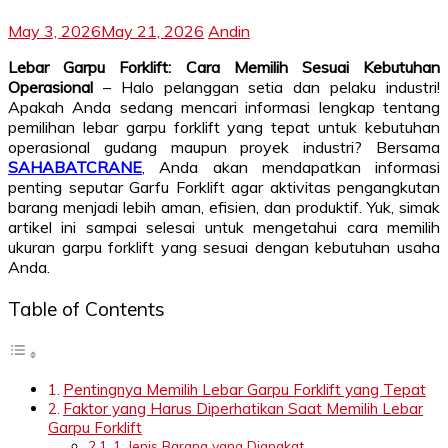
May 3, 2026
May 21, 2026
Andin
Lebar Garpu Forklift: Cara Memilih Sesuai Kebutuhan
Operasional
– Halo pelanggan setia dan pelaku industri!
Apakah Anda sedang mencari informasi lengkap tentang
pemilihan lebar garpu forklift yang tepat untuk kebutuhan
operasional gudang maupun proyek industri? Bersama
SAHABATCRANE
, Anda akan mendapatkan informasi
penting seputar Garfu Forklift agar aktivitas pengangkutan
barang menjadi lebih aman, efisien, dan produktif. Yuk, simak
artikel ini sampai selesai untuk mengetahui cara memilih
ukuran garpu forklift yang sesuai dengan kebutuhan usaha
Anda.
Table of Contents
Pentingnya Memilih Lebar Garpu Forklift yang Tepat
Faktor yang Harus Diperhatikan Saat Memilih Lebar
Garpu Forklift
1. Jenis Barang yang Diangkat