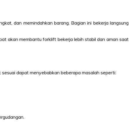
ngkat, dan memindahkan barang. Bagian ini bekerja langsung
pat akan membantu forklift bekerja lebih stabil dan aman saat
ak sesuai dapat menyebabkan beberapa masalah seperti:
pergudangan.