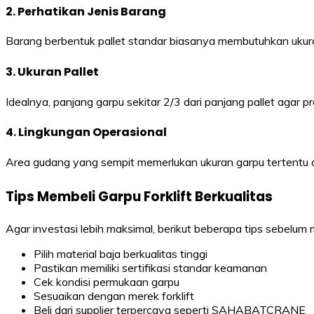
2. Perhatikan Jenis Barang
Barang berbentuk pallet standar biasanya membutuhkan ukura
3. Ukuran Pallet
Idealnya, panjang garpu sekitar 2/3 dari panjang pallet agar 
4. Lingkungan Operasional
Area gudang yang sempit memerlukan ukuran garpu tertentu ag
Tips Membeli Garpu Forklift Berkualitas
Agar investasi lebih maksimal, berikut beberapa tips sebelum 
Pilih material baja berkualitas tinggi
Pastikan memiliki sertifikasi standar keamanan
Cek kondisi permukaan garpu
Sesuaikan dengan merek forklift
Beli dari supplier terpercaya seperti SAHABATCRANE