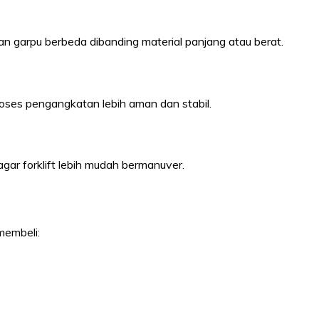
n garpu berbeda dibanding material panjang atau berat.
proses pengangkatan lebih aman dan stabil.
ar forklift lebih mudah bermanuver.
membeli: