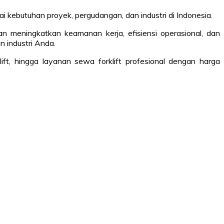
i kebutuhan proyek, pergudangan, dan industri di Indonesia.
n meningkatkan keamanan kerja, efisiensi operasional, dan
n industri Anda.
ft, hingga layanan sewa forklift profesional dengan harga