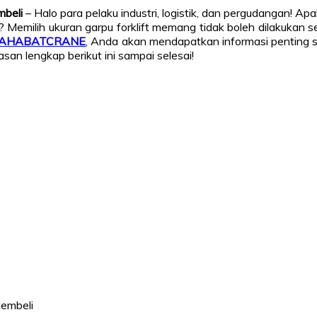
mbeli
– Halo para pelaku industri, logistik, dan pergudangan! 
al? Memilih ukuran garpu forklift memang tidak boleh dilakuk
AHABATCRANE
, Anda akan mendapatkan informasi penting se
an lengkap berikut ini sampai selesai!