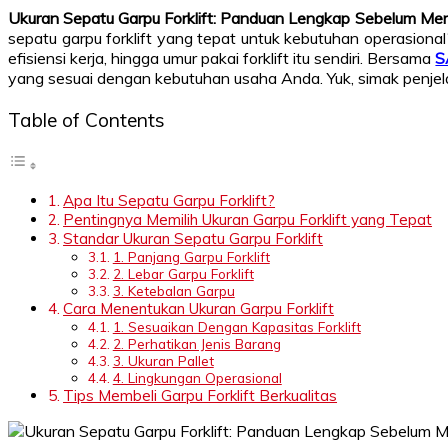
Ukuran Sepatu Garpu Forklift: Panduan Lengkap Sebelum Me
sepatu garpu forklift yang tepat untuk kebutuhan operasion
efisiensi kerja, hingga umur pakai forklift itu sendiri. Bersama
S
yang sesuai dengan kebutuhan usaha Anda. Yuk, simak penjelas
Table of Contents
Apa Itu Sepatu Garpu Forklift?
Pentingnya Memilih Ukuran Garpu Forklift yang Tepat
Standar Ukuran Sepatu Garpu Forklift
1. Panjang Garpu Forklift
2. Lebar Garpu Forklift
3. Ketebalan Garpu
Cara Menentukan Ukuran Garpu Forklift
1. Sesuaikan Dengan Kapasitas Forklift
2. Perhatikan Jenis Barang
3. Ukuran Pallet
4. Lingkungan Operasional
Tips Membeli Garpu Forklift Berkualitas