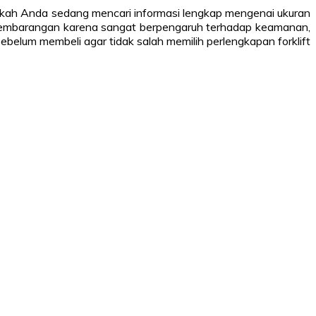
Apakah Anda sedang mencari informasi lengkap mengenai ukuran
an sembarangan karena sangat berpengaruh terhadap keamanan,
belum membeli agar tidak salah memilih perlengkapan forklift