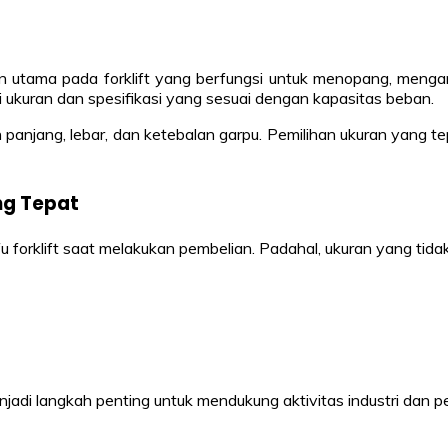
n utama pada forklift yang berfungsi untuk menopang, menga
i ukuran dan spesifikasi yang sesuai dengan kapasitas beban.
 panjang, lebar, dan ketebalan garpu. Pemilihan ukuran yang te
ng Tepat
forklift saat melakukan pembelian. Padahal, ukuran yang tid
enjadi langkah penting untuk mendukung aktivitas industri dan 