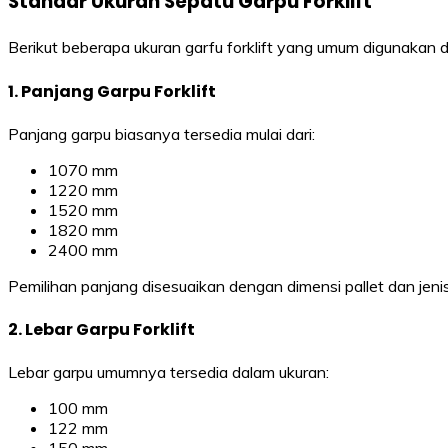
Standar Ukuran Sepatu Garpu Forklift
Berikut beberapa ukuran garfu forklift yang umum digunakan di
1. Panjang Garpu Forklift
Panjang garpu biasanya tersedia mulai dari:
1070 mm
1220 mm
1520 mm
1820 mm
2400 mm
Pemilihan panjang disesuaikan dengan dimensi pallet dan jeni
2. Lebar Garpu Forklift
Lebar garpu umumnya tersedia dalam ukuran:
100 mm
122 mm