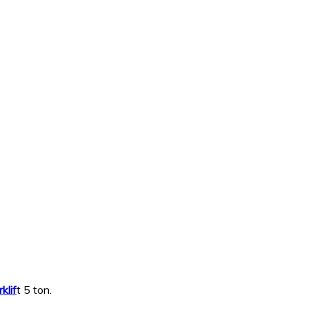
rklif
t 5 ton.