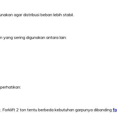
akan agar distribusi beban lebih stabil.
 yang sering digunakan antara lain:
iperhatikan:
t. Forklift 2 ton tentu berbeda kebutuhan garpunya dibanding
fo