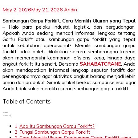
May 2, 2026
May 21, 2026
Andin
Sambungan Garpu Forklift: Cara Memilih Ukuran yang Tepat
– Halo para pelaku industri, logistik, dan pergudangan!
Apakah Anda sedang mencari informasi lengkap tentang
Garfu Forklift atau sambungan garpu forklift yang tepat
untuk kebutuhan operasional? Memilih sambungan garpu
forklift tidak boleh dilakukan secara sembarangan karena
akan memengaruhi keamanan, efisiensi kerja, hingga daya
angkut forklift itu sendiri. Bersama
SAHABATCRANE
, Anda
akan mendapatkan informasi lengkap seputar forklift dan
perlengkapannya agar aktivitas angkut barang menjadi lebih
aman dan produktif. Simak artikel berikut sampai selesai agar
Anda tidak salah memilih ukuran sambungan garpu forklift.
Table of Contents
Apa Itu Sambungan Garpu Forklift?
Fungsi Sambungan Garpu Forklift
Cara Memilih Ukuran Sambungan Garpu Forklift yang