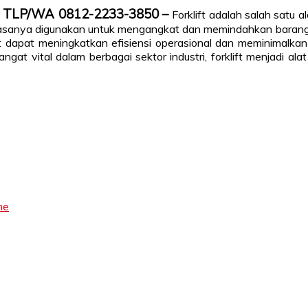
ngi TLP/WA 0812-2233-3850 –
Forklift adalah salah satu
i biasanya digunakan untuk mengangkat dan memindahkan barang
t dapat meningkatkan efisiensi operasional dan meminimalkan
angat vital dalam berbagai sektor industri, forklift menjadi a
ne