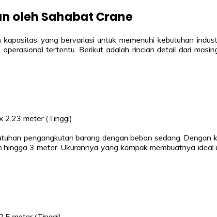
kan oleh Sahabat Crane
kapasitas yang bervariasi untuk memenuhi kebutuhan industri y
operasional tertentu. Berikut adalah rincian detail dari masin
 x 2,23 meter (Tinggi)
butuhan pengangkutan barang dengan beban sedang. Dengan kapas
ingga 3 meter. Ukurannya yang kompak membuatnya ideal untu
2,5 meter (Tinggi)