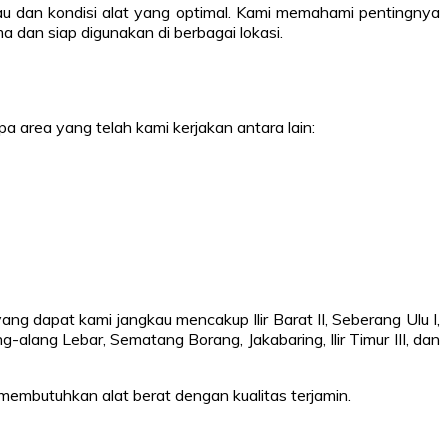
u dan kondisi alat yang optimal. Kami memahami pentingnya
a dan siap digunakan di berbagai lokasi.
 area yang telah kami kerjakan antara lain:
g dapat kami jangkau mencakup Ilir Barat II, Seberang Ulu I,
Alang-alang Lebar, Sematang Borang, Jakabaring, Ilir Timur III, dan
 membutuhkan alat berat dengan kualitas terjamin.