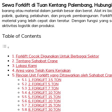
Sewa Forklift di Tuan Kentang Palembang, Hubu
barang atau material dalam jumlah besar dan berat. Alat in
pabrik, gudang, pelabuhan, dan proyek pembangunan. Forklif
material yang lebih cepat dan teratur. Dengan fungsi yang s
aktivitas logistik dan produksi.
Table of Contents
Forklift Cocok Digunakan Untuk Berbagai Sektor
Tentang Sahabat Crane
Lokasi Kami
Area yang Telah Kami Kerjakan
Rincian Unit Forklift yang Ditawarkan oleh Sahabat Cra
1. FORKLIFT 3.5 TON
2. FORKLIFT 5 TON
3. FORKLIFT 7 TON
4. FORKLIFT 10 TON
5. FORKLIFT 15 TON
6. FORKLIFT 20 TON
7. FORKLIFT 25 TON
8. FORKLIFT 30 TON