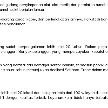
gian gudang penyimpanan alat-alat medis dan peralatan rumah
umah sakit berjalan lancar.
g-barang cargo, koper, dan perlengkapan lainnya. Forklift di
ses pengiriman.
ng sudah berpengalaman lebih dari 20 tahun. Dalam perja
elanggan. Banyak pelanggan yang mempercayakan kebutuhan al
yang berasal dari berbagai sektor industri, termasuk pabrik, 
bertahun-tahun menunjukkan dedikasi Sahabat Crane dalam mem
 lebih dari 20 lokasi dan cakupan lebih dari 100 wilayah di se
t dengan kualitas terbaik. Layanan kami tidak hanya terbata