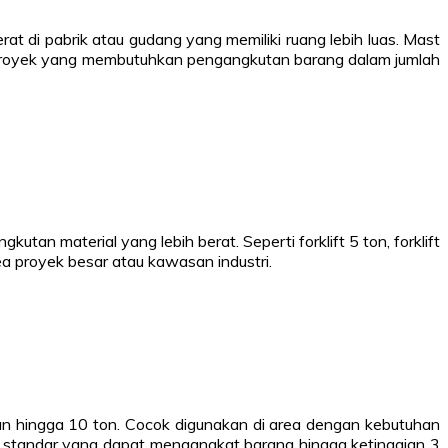
t di pabrik atau gudang yang memiliki ruang lebih luas. Mast
ek-proyek yang membutuhkan pengangkutan barang dalam jumlah
tan material yang lebih berat. Seperti forklift 5 ton, forklift
a proyek besar atau kawasan industri.
an hingga 10 ton. Cocok digunakan di area dengan kebutuhan
ast standar yang dapat mengangkat barang hingga ketinggian 3