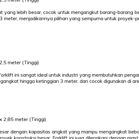
t yang lebih besar, cocok untuk mengangkut barang-barang bera
ian 3 meter, menjadikannya pilihan yang sempurna untuk proy
2,5 meter (Tinggi)
klift ini sangat ideal untuk industri yang membutuhkan pengangku
gangkat hingga ketinggian 3 meter, dan cocok digunakan di are
 x 2,85 meter (Tinggi)
bih besar dengan kapasitas angkat yang mampu mengangkat beb
oyek konstruksi besar. Forklift ini juga dilengkapi dengan m