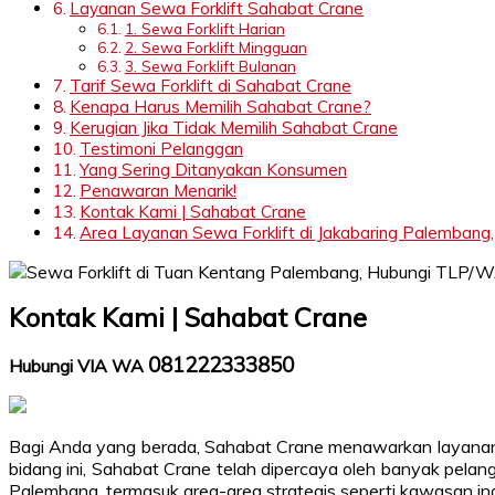
Layanan Sewa Forklift Sahabat Crane
1. Sewa Forklift Harian
2. Sewa Forklift Mingguan
3. Sewa Forklift Bulanan
Tarif Sewa Forklift di Sahabat Crane
Kenapa Harus Memilih Sahabat Crane?
Kerugian Jika Tidak Memilih Sahabat Crane
Testimoni Pelanggan
Yang Sering Ditanyakan Konsumen
Penawaran Menarik!
Kontak Kami | Sahabat Crane
Area Layanan Sewa Forklift di Jakabaring Palembang, 
Kontak Kami | Sahabat Crane
081222333850
Hubungi VIA WA
Bagi Anda yang berada, Sahabat Crane menawarkan layan
bidang ini, Sahabat Crane telah dipercaya oleh banyak pelan
Palembang, termasuk area-area strategis seperti kawasan indu