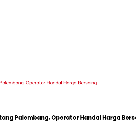
LIFT
alembang, Operator Handal Harga Bersaing
ntang Palembang, Operator Handal Harga Bers