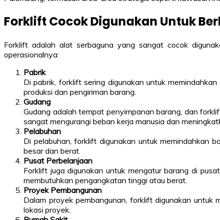
Forklift Cocok Digunakan Untuk Ber
Forklift adalah alat serbaguna yang sangat cocok diguna
operasionalnya:
Pabrik
Di pabrik, forklift sering digunakan untuk memindahkan
produksi dan pengiriman barang.
Gudang
Gudang adalah tempat penyimpanan barang, dan forklif
sangat mengurangi beban kerja manusia dan meningkat
Pelabuhan
Di pelabuhan, forklift digunakan untuk memindahkan ba
besar dan berat.
Pusat Perbelanjaan
Forklift juga digunakan untuk mengatur barang di pus
membutuhkan pengangkatan tinggi atau berat.
Proyek Pembangunan
Dalam proyek pembangunan, forklift digunakan untuk 
lokasi proyek.
Rumah Sakit