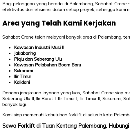
Bagi pelanggan yang berada di Palembang, Sahabat Crane s
efektivitas dan efisiensi dalam setiap proyek, sehingga kami 
Area yang Telah Kami Kerjakan
Sahabat Crane telah melayani banyak area di Palembang, term
Kawasan Industri Musi II
Jakabaring
Plaju dan Seberang Ulu
Kawasan Pelabuhan Boom Baru
Sukarami
Ilir Timur
Kalidoni
Dengan jangkauan layanan yang luas, Sahabat Crane siap mela
Seberang Ulu II, Ilir Barat I, Ilir Timur I, Ilir Timur II, Sukara
banyak lagi.
Kami siap memenuhi kebutuhan forklift di seluruh kota Palemb
Sewa Forklift di Tuan Kentang Palembang, Hubun