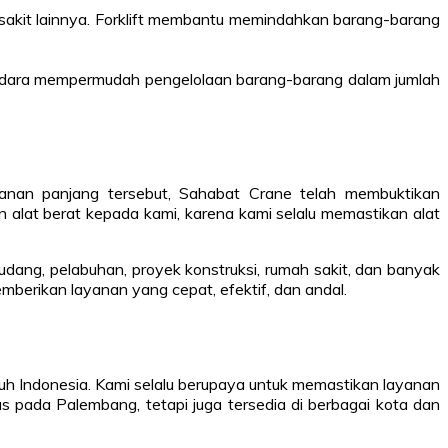
 sakit lainnya. Forklift membantu memindahkan barang-barang
 bandara mempermudah pengelolaan barang-barang dalam jumlah
lanan panjang tersebut, Sahabat Crane telah membuktikan
at berat kepada kami, karena kami selalu memastikan alat
gudang, pelabuhan, proyek konstruksi, rumah sakit, dan banyak
berikan layanan yang cepat, efektif, dan andal.
luruh Indonesia. Kami selalu berupaya untuk memastikan layanan
s pada Palembang, tetapi juga tersedia di berbagai kota dan