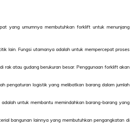
tempat yang umumnya membutuhkan forklift untuk menunjang
 titik lain. Fungsi utamanya adalah untuk mempercepat proses
 rak atau gudang berukuran besar. Penggunaan forklift akan
dah pengaturan logistik yang melibatkan barang dalam jumlah
klift adalah untuk membantu memindahkan barang-barang yang
material bangunan lainnya yang membutuhkan pengangkatan di