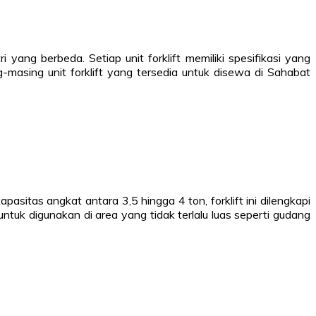
ang berbeda. Setiap unit forklift memiliki spesifikasi yang
g-masing unit forklift yang tersedia untuk disewa di Sahabat
itas angkat antara 3,5 hingga 4 ton, forklift ini dilengkapi
k digunakan di area yang tidak terlalu luas seperti gudang