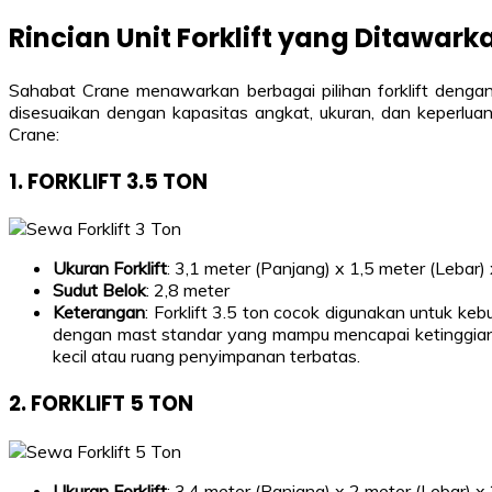
Rincian Unit Forklift yang Ditawar
Sahabat Crane menawarkan berbagai pilihan forklift dengan 
disesuaikan dengan kapasitas angkat, ukuran, dan keperluan 
Crane:
1.
FORKLIFT 3.5 TON
Ukuran Forklift
: 3,1 meter (Panjang) x 1,5 meter (Lebar)
Sudut Belok
: 2,8 meter
Keterangan
: Forklift 3.5 ton cocok digunakan untuk ke
dengan mast standar yang mampu mencapai ketinggian h
kecil atau ruang penyimpanan terbatas.
2.
FORKLIFT 5 TON
Ukuran Forklift
: 3,4 meter (Panjang) x 2 meter (Lebar) x 