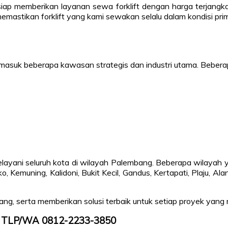
iap memberikan layanan sewa forklift dengan harga terjangka
memastikan forklift yang kami sewakan selalu dalam kondisi prim
asuk beberapa kawasan strategis dan industri utama. Beberapa
yani seluruh kota di wilayah Palembang. Beberapa wilayah yan
mi, Sako, Kemuning, Kalidoni, Bukit Kecil, Gandus, Kertapati, Plaju, 
ang, serta memberikan solusi terbaik untuk setiap proyek yang
gi TLP/WA 0812-2233-3850