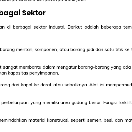
bagai Sektor
kan di berbagai sektor industri. Berikut adalah beberapa 
 barang mentah, komponen, atau barang jadi dari satu titik ke
t sangat membantu dalam mengatur barang-barang yang ada di
kan kapasitas penyimpanan.
rang dari kapal ke darat atau sebaliknya. Alat ini mempermu
at perbelanjaan yang memiliki area gudang besar. Fungsi for
memindahkan material konstruksi, seperti semen, besi, dan 