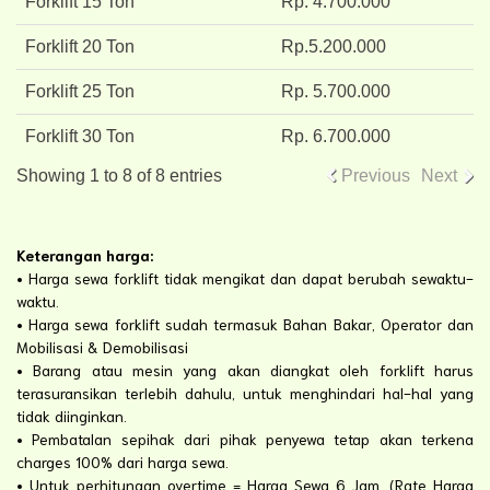
Forklift 15 Ton
Rp. 4.700.000
Forklift 20 Ton
Rp.5.200.000
Forklift 25 Ton
Rp. 5.700.000
Forklift 30 Ton
Rp. 6.700.000
Showing 1 to 8 of 8 entries
Previous
Next
Keterangan harga:
• Harga sewa forklift tidak mengikat dan dapat berubah sewaktu-
waktu.
• Harga sewa forklift sudah termasuk Bahan Bakar, Operator dan
Mobilisasi & Demobilisasi
• Barang atau mesin yang akan diangkat oleh forklift harus
terasuransikan terlebih dahulu, untuk menghindari hal-hal yang
tidak diinginkan.
• Pembatalan sepihak dari pihak penyewa tetap akan terkena
charges 100% dari harga sewa.
• Untuk perhitungan overtime = Harga Sewa 6 Jam. (Rate Harga