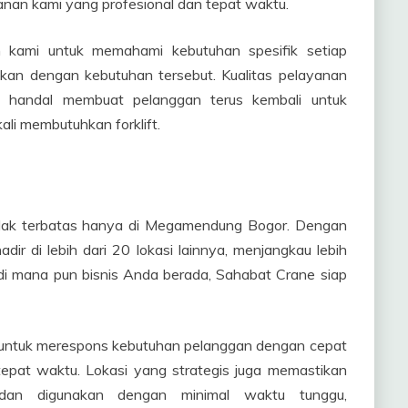
yanan kami yang profesional dan tepat waktu.
kami untuk memahami kebutuhan spesifik setiap
aikan dengan kebutuhan tersebut. Kualitas pelayanan
 handal membuat pelanggan terus kembali untuk
li membutuhkan forklift.
tidak terbatas hanya di Megamendung Bogor. Dengan
ir di lebih dari 20 lokasi lainnya, menjangkau lebih
di mana pun bisnis Anda berada, Sahabat Crane siap
e untuk merespons kebutuhan pelanggan dengan cepat
 tepat waktu. Lokasi yang strategis juga memastikan
m dan digunakan dengan minimal waktu tunggu,