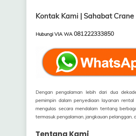
Kontak Kami | Sahabat Crane
081222333850
Hubungi VIA WA
Dengan pengalaman lebih dari dua dekade
pemimpin dalam penyediaan layanan rental fo
mengulas secara mendalam tentang berbagai
termasuk pengalaman, jangkauan pelanggan, da
Tentang Kami