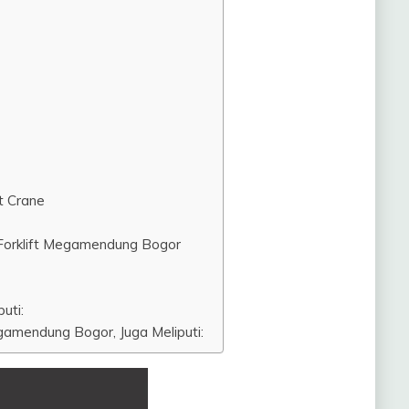
t Crane
Forklift Megamendung Bogor
uti:
gamendung Bogor, Juga Meliputi: