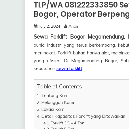
TLP/WA 081222333850 S
Bogor, Operator Berpen
July 2, 2024
Andin
Sewa Forklift Bogor Megamendung
dunia industri yang terus berkembang, kebut
meningkat. Forklift bukan hanya alat, melaink
yang efisien. Di Megamendung Bogor, Saha
kebutuhan
sewa forklift
.
Table of Contents
Tentang Kami
Pelanggan Kami
Lokasi Kami
Detail Kapasitas Forklift yang Ditawarkan
Forklift 3.5 – 4 Ton
Forklift 5 Ton