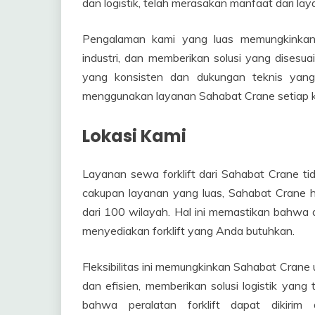
dan logistik, telah merasakan manfaat dari la
Pengalaman kami yang luas memungkinkan 
industri, dan memberikan solusi yang disesu
yang konsisten dan dukungan teknis yang
menggunakan layanan Sahabat Crane setiap ka
Lokasi Kami
Layanan sewa forklift dari Sahabat Crane 
cakupan layanan yang luas, Sahabat Crane had
dari 100 wilayah. Hal ini memastikan bahwa 
menyediakan forklift yang Anda butuhkan.
Fleksibilitas ini memungkinkan Sahabat Cran
dan efisien, memberikan solusi logistik yang
bahwa peralatan forklift dapat dikiri