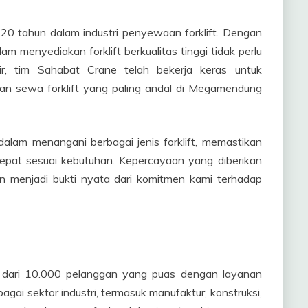
i 20 tahun dalam industri penyewaan forklift. Dengan
m menyediakan forklift berkualitas tinggi tidak perlu
ir, tim Sahabat Crane telah bekerja keras untuk
an sewa forklift yang paling andal di Megamendung
dalam menangani berbagai jenis forklift, memastikan
epat sesuai kebutuhan. Kepercayaan yang diberikan
n menjadi bukti nyata dari komitmen kami terhadap
h dari 10.000 pelanggan yang puas dengan layanan
agai sektor industri, termasuk manufaktur, konstruksi,