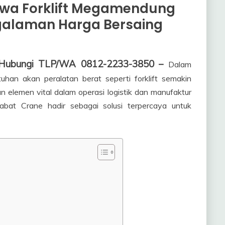
ewa Forklift Megamendung
galaman Harga Bersaing
, Hubungi TLP/WA 0812-2233-3850 –
Dalam
uhan akan peralatan berat seperti forklift semakin
an elemen vital dalam operasi logistik dan manufaktur
bat Crane hadir sebagai solusi terpercaya untuk