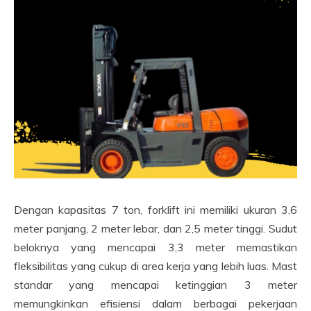
Dengan kapasitas 7 ton, forklift ini memiliki ukuran 3,6
meter panjang, 2 meter lebar, dan 2,5 meter tinggi. Sudut
beloknya yang mencapai 3,3 meter memastikan
fleksibilitas yang cukup di area kerja yang lebih luas. Mast
standar yang mencapai ketinggian 3 meter
memungkinkan efisiensi dalam berbagai pekerjaan