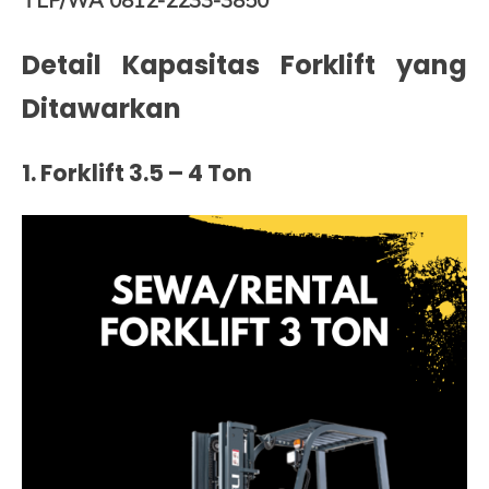
TLP/WA 0812-2233-3850
Detail Kapasitas Forklift yang
Ditawarkan
1. Forklift 3.5 – 4 Ton