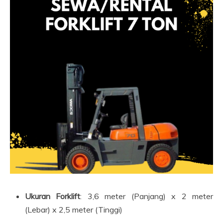
Ukuran Forklift
: 3,6 meter (Panjang) x 2 meter
(Lebar) x 2,5 meter (Tinggi)