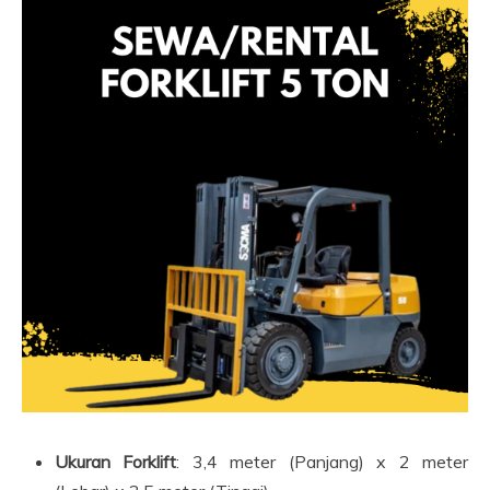
Ukuran Forklift
: 3,4 meter (Panjang) x 2 meter