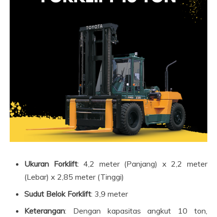
Ukuran Forklift
: 4,2 meter (Panjang) x 2,2 meter
(Lebar) x 2,85 meter (Tinggi)
Sudut Belok Forklift
: 3,9 meter
Keterangan
: Dengan kapasitas angkut 10 ton,