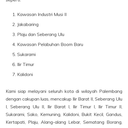
Kawasan Industri Musi II
Jakabaring
Plaju dan Seberang Ulu
Kawasan Pelabuhan Boom Baru
Sukarami
Ilir Timur
Kalidoni
Kami siap melayani seluruh kota di wilayah Palembang
dengan cakupan luas, mencakup Ilir Barat II, Seberang Ulu
I, Seberang Ulu II, Ilir Barat I, Ilir Timur I, Ilir Timur II,
Sukarami, Sako, Kemuning, Kalidoni, Bukit Kecil, Gandus,
Kertapati, Plaju, Alang-alang Lebar, Sematang Borang,