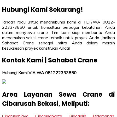
Hubungi Kami Sekarang!
Jangan ragu untuk menghubungi kami di TLP/WA 0812-
2233-3850 untuk konsultasi berbagai kebutuhan Anda
dalam menyewa crane. Tim kami siap membantu Anda
menemukan solusi crane terbaik untuk proyek Anda. Jadikan
Sahabat Crane sebagai mitra Anda dalam meraih
kesuksesan proyek konstruksi Anda!
Kontak Kami | Sahabat Crane
Hubungi Kami VIA WA 081222333850
Area Layanan Sewa Crane di
Cibarusah
Bekasi
, Meliputi:
Cibarusahjaya
,
Cibarusahkota
,
Ridogalih
,
Ridomanah
,