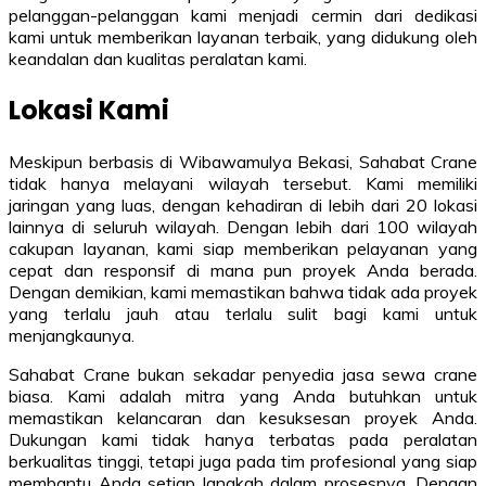
pelanggan-pelanggan kami menjadi cermin dari dedikasi
kami untuk memberikan layanan terbaik, yang didukung oleh
keandalan dan kualitas peralatan kami.
Lokasi Kami
Meskipun berbasis di Wibawamulya Bekasi, Sahabat Crane
tidak hanya melayani wilayah tersebut. Kami memiliki
jaringan yang luas, dengan kehadiran di lebih dari 20 lokasi
lainnya di seluruh wilayah. Dengan lebih dari 100 wilayah
cakupan layanan, kami siap memberikan pelayanan yang
cepat dan responsif di mana pun proyek Anda berada.
Dengan demikian, kami memastikan bahwa tidak ada proyek
yang terlalu jauh atau terlalu sulit bagi kami untuk
menjangkaunya.
Sahabat Crane bukan sekadar penyedia jasa sewa crane
biasa. Kami adalah mitra yang Anda butuhkan untuk
memastikan kelancaran dan kesuksesan proyek Anda.
Dukungan kami tidak hanya terbatas pada peralatan
berkualitas tinggi, tetapi juga pada tim profesional yang siap
membantu Anda setiap langkah dalam prosesnya. Dengan