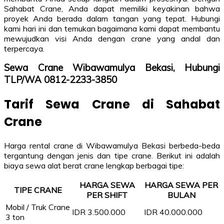
Sahabat Crane, Anda dapat memiliki keyakinan bahwa
proyek Anda berada dalam tangan yang tepat. Hubungi
kami hari ini dan temukan bagaimana kami dapat membantu
mewujudkan visi Anda dengan crane yang andal dan
terpercaya.
Sewa Crane Wibawamulya Bekasi, Hubungi
TLP/WA 0812-2233-3850
Tarif Sewa Crane di Sahabat
Crane
Harga rental crane di Wibawamulya Bekasi berbeda-beda
tergantung dengan jenis dan tipe crane. Berikut ini adalah
biaya sewa alat berat crane lengkap berbagai tipe:
HARGA SEWA
HARGA SEWA PER
TIPE CRANE
PER SHIFT
BULAN
Mobil / Truk Crane
IDR 3.500.000
IDR 40.000.000
3 ton