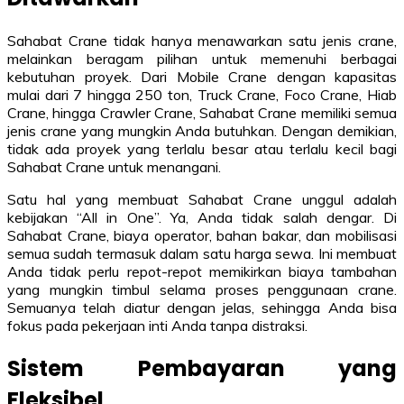
Sahabat Crane tidak hanya menawarkan satu jenis crane,
melainkan beragam pilihan untuk memenuhi berbagai
kebutuhan proyek. Dari Mobile Crane dengan kapasitas
mulai dari 7 hingga 250 ton, Truck Crane, Foco Crane, Hiab
Crane, hingga Crawler Crane, Sahabat Crane memiliki semua
jenis crane yang mungkin Anda butuhkan. Dengan demikian,
tidak ada proyek yang terlalu besar atau terlalu kecil bagi
Sahabat Crane untuk menangani.
Satu hal yang membuat Sahabat Crane unggul adalah
kebijakan “All in One”. Ya, Anda tidak salah dengar. Di
Sahabat Crane, biaya operator, bahan bakar, dan mobilisasi
semua sudah termasuk dalam satu harga sewa. Ini membuat
Anda tidak perlu repot-repot memikirkan biaya tambahan
yang mungkin timbul selama proses penggunaan crane.
Semuanya telah diatur dengan jelas, sehingga Anda bisa
fokus pada pekerjaan inti Anda tanpa distraksi.
Sistem Pembayaran yang
Fleksibel