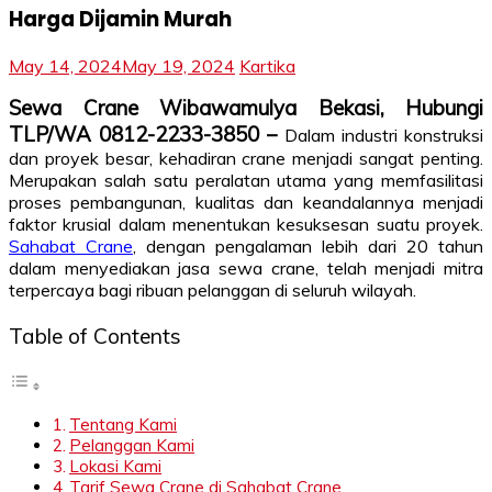
Harga Dijamin Murah
May 14, 2024
May 19, 2024
Kartika
Sewa Crane Wibawamulya Bekasi, Hubungi
TLP/WA 0812-2233-3850 –
Dalam industri konstruksi
dan proyek besar, kehadiran crane menjadi sangat penting.
Merupakan salah satu peralatan utama yang memfasilitasi
proses pembangunan, kualitas dan keandalannya menjadi
faktor krusial dalam menentukan kesuksesan suatu proyek.
Sahabat Crane
, dengan pengalaman lebih dari 20 tahun
dalam menyediakan jasa sewa crane, telah menjadi mitra
terpercaya bagi ribuan pelanggan di seluruh wilayah.
Table of Contents
Tentang Kami
Pelanggan Kami
Lokasi Kami
Tarif Sewa Crane di Sahabat Crane