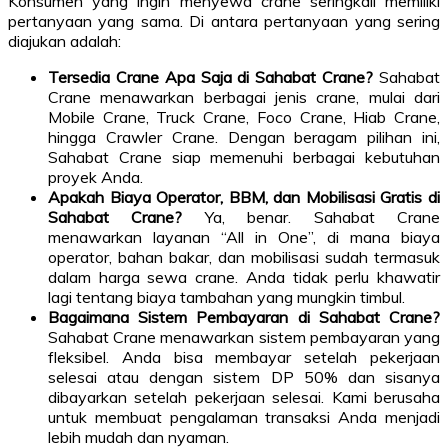
Konsumen yang ingin menyewa crane seringkali memiliki
pertanyaan yang sama. Di antara pertanyaan yang sering
diajukan adalah:
Tersedia Crane Apa Saja di Sahabat Crane?
Sahabat
Crane menawarkan berbagai jenis crane, mulai dari
Mobile Crane, Truck Crane, Foco Crane, Hiab Crane,
hingga Crawler Crane. Dengan beragam pilihan ini,
Sahabat Crane siap memenuhi berbagai kebutuhan
proyek Anda.
Apakah Biaya Operator, BBM, dan Mobilisasi Gratis di
Sahabat Crane?
Ya, benar. Sahabat Crane
menawarkan layanan “All in One”, di mana biaya
operator, bahan bakar, dan mobilisasi sudah termasuk
dalam harga sewa crane. Anda tidak perlu khawatir
lagi tentang biaya tambahan yang mungkin timbul.
Bagaimana Sistem Pembayaran di Sahabat Crane?
Sahabat Crane menawarkan sistem pembayaran yang
fleksibel. Anda bisa membayar setelah pekerjaan
selesai atau dengan sistem DP 50% dan sisanya
dibayarkan setelah pekerjaan selesai. Kami berusaha
untuk membuat pengalaman transaksi Anda menjadi
lebih mudah dan nyaman.