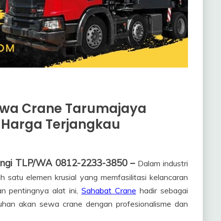
ewa Crane Tarumajaya
 Harga Terjangkau
ungi TLP/WA 0812-2233-3850 –
Dalam industri
h satu elemen krusial yang memfasilitasi kelancaran
 pentingnya alat ini,
Sahabat Crane
hadir sebagai
tuhan akan sewa crane dengan profesionalisme dan