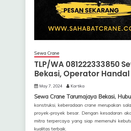
Sewa Crane
TLP/WA 081222333850 S
Bekasi, Operator Handal
May 7, 2024
Kartika
Sewa Crane Tarumajaya Bekasi, Hub
konstruksi, keberadaan crane merupakan sala
proyek-proyek besar. Dengan kesadaran akan
mitra terpercaya yang siap memenuhi kebu
kualitas terbaik.