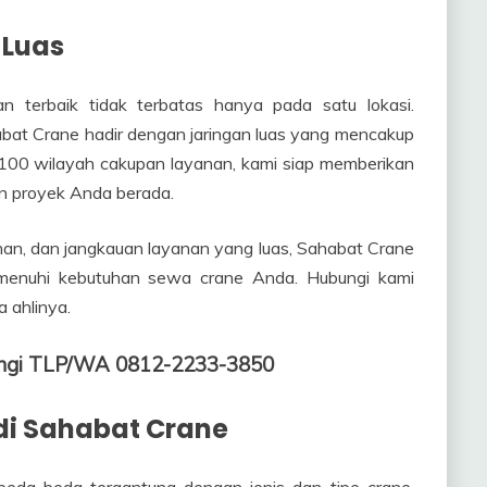
 Luas
 terbaik tidak terbatas hanya pada satu lokasi.
abat Crane hadir dengan jaringan luas yang mencakup
ri 100 wilayah cakupan layanan, kami siap memberikan
un proyek Anda berada.
man, dan jangkauan layanan yang luas, Sahabat Crane
memenuhi kebutuhan sewa crane Anda. Hubungi kami
 ahlinya.
ungi TLP/WA 0812-2233-3850
di Sahabat Crane