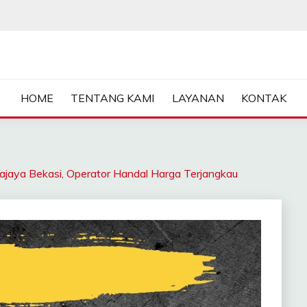
ASA SEWA CRANE | FORKL
HOME
TENTANG KAMI
LAYANAN
KONTAK
a Bekasi, Operator Handal Harga Terjangkau