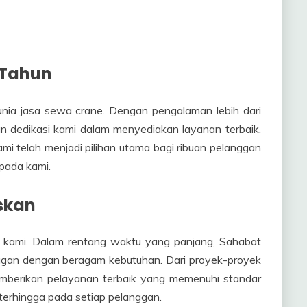
 Tahun
nia jasa sewa crane. Dengan pengalaman lebih dari
an dedikasi kami dalam menyediakan layanan terbaik.
ami telah menjadi pilihan utama bagi ribuan pelanggan
pada kami.
skan
 kami. Dalam rentang waktu yang panjang, Sahabat
nggan dengan beragam kebutuhan. Dari proyek-proyek
memberikan pelayanan terbaik yang memenuhi standar
terhingga pada setiap pelanggan.