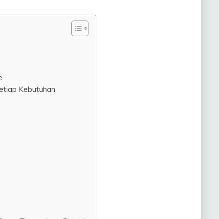
e
Setiap Kebutuhan