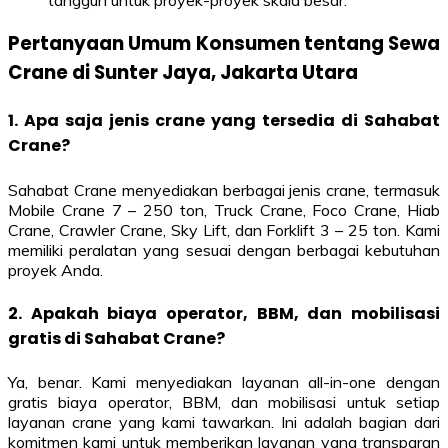
tangguh untuk proyek-proyek skala besar.
Pertanyaan Umum Konsumen tentang Sewa
Crane di Sunter Jaya, Jakarta Utara
1. Apa saja jenis crane yang tersedia di Sahabat
Crane?
Sahabat Crane menyediakan berbagai jenis crane, termasuk
Mobile Crane 7 – 250 ton, Truck Crane, Foco Crane, Hiab
Crane, Crawler Crane, Sky Lift, dan Forklift 3 – 25 ton. Kami
memiliki peralatan yang sesuai dengan berbagai kebutuhan
proyek Anda.
2. Apakah biaya operator, BBM, dan mobilisasi
gratis di Sahabat Crane?
Ya, benar. Kami menyediakan layanan all-in-one dengan
gratis biaya operator, BBM, dan mobilisasi untuk setiap
layanan crane yang kami tawarkan. Ini adalah bagian dari
komitmen kami untuk memberikan layanan yang transparan