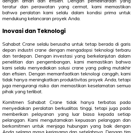
dengan aman dan efisien. Dengan pemeliharaan yang
teratur dan perawatan yang cermat, kami memastikan
bahwa peralatan kami selalu dalam kondisi prima untuk
mendukung kelancaran proyek Anda.
Inovasi dan Teknologi
Sahabat Crane selalu berusaha untuk tetap berada di garis
depan industri crane dengan mengadopsi teknologi terbaru
dan terdepan. Dengan investasi yang berkelanjutan dalam
penelitian dan pengembangan, kami memastikan bahwa
kami selalu menyediakan solusi crane yang paling mutakhir
dan efisien. Dengan memanfaatkan teknologi canggih, kami
tidak hanya meningkatkan produktivitas proyek Anda, tetapi
juga mengurangi risiko dan memastikan keselamatan semua
pihak yang terlibat.
Komitmen Sahabat Crane tidak hanya terbatas pada
menyediakan peralatan berkualitas tinggi, tetapi juga pada
memberikan pelayanan yang luar biasa kepada setiap
pelanggan. Kami mengutamakan kepuasan pelanggan dan
berkomitmen untuk menjaga hubungan yang baik dengan
Anda selama masa kerjasama dan setelahnya. Dengan tim