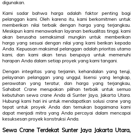
digunakan.
Kami sadar bahwa harga adalah faktor penting bagi
pelanggan kami. Oleh karena itu, kami berkomitmen untuk
memberikan nilai terbaik dengan harga yang terjangkau.
Meskipun kami menawarkan layanan berkualitas tinggi, kami
akan berusaha semaksimal mungkin untuk memberikan
harga yang sesuai dengan nilai yang kami berikan kepada
Anda. Kepuasan maksimal pelanggan adalah prioritas utama
kami, dan kami akan terus berupaya untuk memenuhi
harapan Anda dalam setiap proyek yang kami tangani.
Dengan integritas yang terjamin, kehandalan yang teruji,
pelayanan pelanggan yang unggul, lisensi yang lengkap,
perawatan yang teratur, dan harga yang terjangkau,
Sahabat Crane merupakan pilihan terbaik untuk semua
kebutuhan sewa crane Anda di Sunter Jaya, Jakarta Utara.
Hubungi kami hari ini untuk mendapatkan solusi crane yang
tepat untuk proyek Anda dan temukan bagaimana kami
dapat menjadi mitra yang Anda percayai dalam mencapai
kesuksesan proyek konstruksi Anda.
Sewa Crane Terdekat Sunter Jaya Jakarta Utara,