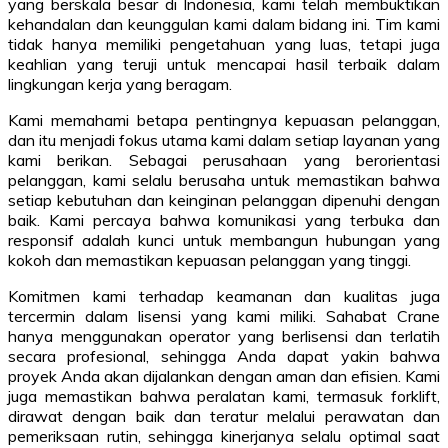
yang berskala besar di Indonesia, kami telah membuktikan
kehandalan dan keunggulan kami dalam bidang ini. Tim kami
tidak hanya memiliki pengetahuan yang luas, tetapi juga
keahlian yang teruji untuk mencapai hasil terbaik dalam
lingkungan kerja yang beragam.
Kami memahami betapa pentingnya kepuasan pelanggan,
dan itu menjadi fokus utama kami dalam setiap layanan yang
kami berikan. Sebagai perusahaan yang berorientasi
pelanggan, kami selalu berusaha untuk memastikan bahwa
setiap kebutuhan dan keinginan pelanggan dipenuhi dengan
baik. Kami percaya bahwa komunikasi yang terbuka dan
responsif adalah kunci untuk membangun hubungan yang
kokoh dan memastikan kepuasan pelanggan yang tinggi.
Komitmen kami terhadap keamanan dan kualitas juga
tercermin dalam lisensi yang kami miliki. Sahabat Crane
hanya menggunakan operator yang berlisensi dan terlatih
secara profesional, sehingga Anda dapat yakin bahwa
proyek Anda akan dijalankan dengan aman dan efisien. Kami
juga memastikan bahwa peralatan kami, termasuk forklift,
dirawat dengan baik dan teratur melalui perawatan dan
pemeriksaan rutin, sehingga kinerjanya selalu optimal saat