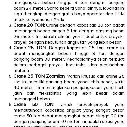
mengangkat beban hingga 3 ton dengan panjang
boom 24 meter. Sama seperti yang lainnya, layanan ini
juga dilengkapi dengan gratis biaya operator dan BBM
untuk kenyamanan Anda.
Crane 20 TON:
Crane dengan kapasitas 20 ton dapat
menangani beban hingga 6 ton dengan panjang boom
26 meter. Ini adalah pilihan yang ideal untuk proyek-
proyek dengan kebutuhan angkutan yang lebih besar.
Crane 25 TON:
Dengan kapasitas 25 ton, crane ini
dapat mengangkat beban hingga 8 ton dengan
panjang boom 30 meter. Keandalannya telah terbukti
dalam berbagai proyek konstruksi dan pemindahan
material.
Crane 25 TON Zoomlion:
Varian khusus dari crane 25
ton ini memiliki panjang boom yang lebih besar, yaitu
40 meter. Ini memungkinkan penjangkauan yang lebih
jauh dan fleksibilitas yang lebih besar dalam
menangani beban.
Crane 50 TON:
Untuk proyek-proyek yang
membutuhkan kapasitas angkat yang sangat besar,
crane 50 ton dapat mengangkat beban hingga 20 ton
dengan panjang boom 40 meter. Ini adalah solusi yang