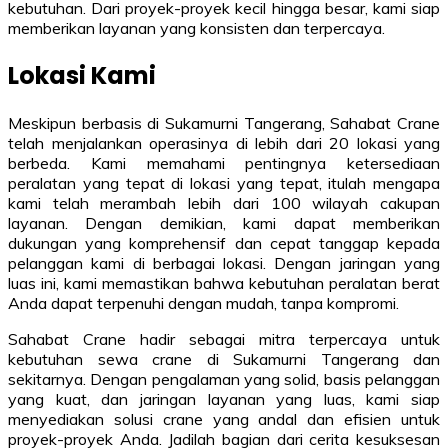
kebutuhan. Dari proyek-proyek kecil hingga besar, kami siap
memberikan layanan yang konsisten dan terpercaya.
Lokasi Kami
Meskipun berbasis di Sukamurni Tangerang, Sahabat Crane
telah menjalankan operasinya di lebih dari 20 lokasi yang
berbeda. Kami memahami pentingnya ketersediaan
peralatan yang tepat di lokasi yang tepat, itulah mengapa
kami telah merambah lebih dari 100 wilayah cakupan
layanan. Dengan demikian, kami dapat memberikan
dukungan yang komprehensif dan cepat tanggap kepada
pelanggan kami di berbagai lokasi. Dengan jaringan yang
luas ini, kami memastikan bahwa kebutuhan peralatan berat
Anda dapat terpenuhi dengan mudah, tanpa kompromi.
Sahabat Crane hadir sebagai mitra terpercaya untuk
kebutuhan sewa crane di Sukamurni Tangerang dan
sekitarnya. Dengan pengalaman yang solid, basis pelanggan
yang kuat, dan jaringan layanan yang luas, kami siap
menyediakan solusi crane yang andal dan efisien untuk
proyek-proyek Anda. Jadilah bagian dari cerita kesuksesan