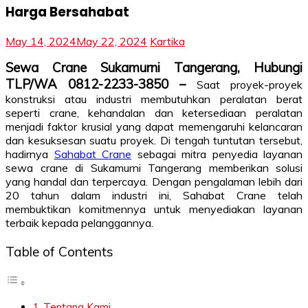
Harga Bersahabat
May 14, 2024
May 22, 2024
Kartika
Sewa Crane Sukamurni Tangerang, Hubungi
TLP/WA 0812-2233-3850 –
Saat proyek-proyek
konstruksi atau industri membutuhkan peralatan berat
seperti crane, kehandalan dan ketersediaan peralatan
menjadi faktor krusial yang dapat memengaruhi kelancaran
dan kesuksesan suatu proyek. Di tengah tuntutan tersebut,
hadirnya
Sahabat Crane
sebagai mitra penyedia layanan
sewa crane di Sukamurni Tangerang memberikan solusi
yang handal dan terpercaya. Dengan pengalaman lebih dari
20 tahun dalam industri ini, Sahabat Crane telah
membuktikan komitmennya untuk menyediakan layanan
terbaik kepada pelanggannya.
Table of Contents
Tentang Kami