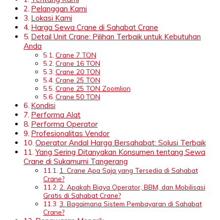
Pelanggan Kami
Lokasi Kami
Harga Sewa Crane di Sahabat Crane
Detail Unit Crane: Pilihan Terbaik untuk Kebutuhan
Anda
Crane 7 TON
Crane 16 TON
Crane 20 TON
Crane 25 TON
Crane 25 TON Zoomlion
Crane 50 TON
Kondisi
Performa Alat
Performa Operator
Profesionalitas Vendor
Operator Andal Harga Bersahabat: Solusi Terbaik
Yang Sering Ditanyakan Konsumen tentang Sewa
Crane di Sukamurni Tangerang
1. Crane Apa Saja yang Tersedia di Sahabat
Crane?
2. Apakah Biaya Operator, BBM, dan Mobilisasi
Gratis di Sahabat Crane?
3. Bagaimana Sistem Pembayaran di Sahabat
Crane?