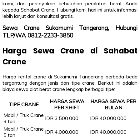
kami, dan percayakan kebutuhan peralatan berat Anda
kepada Sahabat Crane. Hubungi kami hari ini untuk informasi
lebih lanjut dan konsultasi gratis.
Sewa Crane Sukamurni Tangerang, Hubungi
TLP/WA 0812-2233-3850
Harga Sewa Crane di Sahabat
Crane
Harga rental crane di Sukamurni Tangerang berbeda-beda
tergantung dengan jenis dan tipe crane. Berikut ini adalah
biaya sewa alat berat crane lengkap berbagai tipe:
HARGA SEWA
HARGA SEWA PER
TIPE CRANE
PER SHIFT
BULAN
Mobil / Truk Crane
IDR 3.500.000
IDR 40.000.000
3 ton
Mobil / Truk Crane
IDR 4.000.000
IDR 40.000.000
5 ton