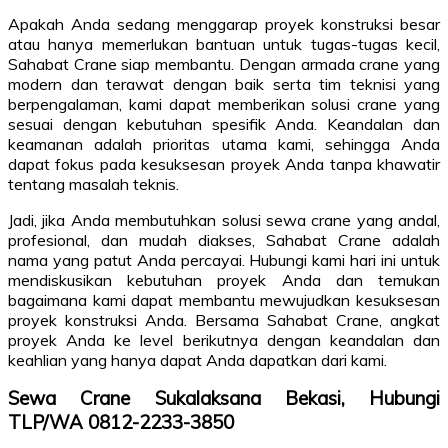
Apakah Anda sedang menggarap proyek konstruksi besar
atau hanya memerlukan bantuan untuk tugas-tugas kecil,
Sahabat Crane siap membantu. Dengan armada crane yang
modern dan terawat dengan baik serta tim teknisi yang
berpengalaman, kami dapat memberikan solusi crane yang
sesuai dengan kebutuhan spesifik Anda. Keandalan dan
keamanan adalah prioritas utama kami, sehingga Anda
dapat fokus pada kesuksesan proyek Anda tanpa khawatir
tentang masalah teknis.
Jadi, jika Anda membutuhkan solusi sewa crane yang andal,
profesional, dan mudah diakses, Sahabat Crane adalah
nama yang patut Anda percayai. Hubungi kami hari ini untuk
mendiskusikan kebutuhan proyek Anda dan temukan
bagaimana kami dapat membantu mewujudkan kesuksesan
proyek konstruksi Anda. Bersama Sahabat Crane, angkat
proyek Anda ke level berikutnya dengan keandalan dan
keahlian yang hanya dapat Anda dapatkan dari kami.
Sewa Crane Sukalaksana Bekasi, Hubungi
TLP/WA 0812-2233-3850