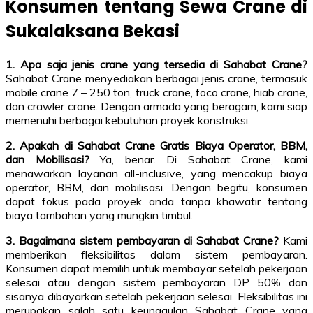
Konsumen tentang Sewa Crane di
Sukalaksana Bekasi
1. Apa saja jenis crane yang tersedia di Sahabat Crane?
Sahabat Crane menyediakan berbagai jenis crane, termasuk
mobile crane 7 – 250 ton, truck crane, foco crane, hiab crane,
dan crawler crane. Dengan armada yang beragam, kami siap
memenuhi berbagai kebutuhan proyek konstruksi.
2. Apakah di Sahabat Crane Gratis Biaya Operator, BBM,
dan Mobilisasi?
Ya, benar. Di Sahabat Crane, kami
menawarkan layanan all-inclusive, yang mencakup biaya
operator, BBM, dan mobilisasi. Dengan begitu, konsumen
dapat fokus pada proyek anda tanpa khawatir tentang
biaya tambahan yang mungkin timbul.
3. Bagaimana sistem pembayaran di Sahabat Crane?
Kami
memberikan fleksibilitas dalam sistem pembayaran.
Konsumen dapat memilih untuk membayar setelah pekerjaan
selesai atau dengan sistem pembayaran DP 50% dan
sisanya dibayarkan setelah pekerjaan selesai. Fleksibilitas ini
merupakan salah satu keunggulan Sahabat Crane yang