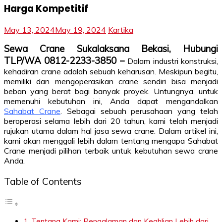
Harga Kompetitif
May 13, 2024
May 19, 2024
Kartika
Sewa Crane Sukalaksana Bekasi, Hubungi
TLP/WA 0812-2233-3850 –
Dalam industri konstruksi,
kehadiran crane adalah sebuah keharusan. Meskipun begitu,
memiliki dan mengoperasikan crane sendiri bisa menjadi
beban yang berat bagi banyak proyek. Untungnya, untuk
memenuhi kebutuhan ini, Anda dapat mengandalkan
Sahabat Crane
. Sebagai sebuah perusahaan yang telah
beroperasi selama lebih dari 20 tahun, kami telah menjadi
rujukan utama dalam hal jasa sewa crane. Dalam artikel ini,
kami akan menggali lebih dalam tentang mengapa Sahabat
Crane menjadi pilihan terbaik untuk kebutuhan sewa crane
Anda.
Table of Contents
Tentang Kami: Pengalaman dan Keahlian Lebih dari