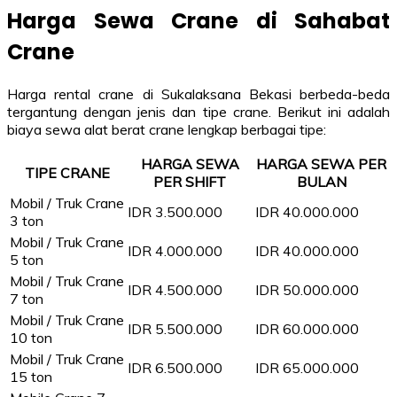
Harga Sewa Crane di Sahabat
Crane
Harga rental crane di Sukalaksana Bekasi berbeda-beda
tergantung dengan jenis dan tipe crane. Berikut ini adalah
biaya sewa alat berat crane lengkap berbagai tipe:
HARGA SEWA
HARGA SEWA PER
TIPE CRANE
PER SHIFT
BULAN
Mobil / Truk Crane
IDR 3.500.000
IDR 40.000.000
3 ton
Mobil / Truk Crane
IDR 4.000.000
IDR 40.000.000
5 ton
Mobil / Truk Crane
IDR 4.500.000
IDR 50.000.000
7 ton
Mobil / Truk Crane
IDR 5.500.000
IDR 60.000.000
10 ton
Mobil / Truk Crane
IDR 6.500.000
IDR 65.000.000
15 ton