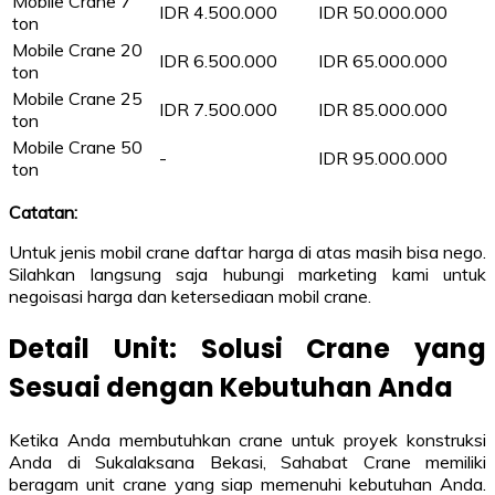
Mobile Crane 7
IDR 4.500.000
IDR 50.000.000
ton
Mobile Crane 20
IDR 6.500.000
IDR 65.000.000
ton
Mobile Crane 25
IDR 7.500.000
IDR 85.000.000
ton
Mobile Crane 50
-
IDR 95.000.000
ton
Catatan:
Untuk jenis mobil crane daftar harga di atas masih bisa nego.
Silahkan langsung saja hubungi marketing kami untuk
negoisasi harga dan ketersediaan mobil crane.
Detail Unit: Solusi Crane yang
Sesuai dengan Kebutuhan Anda
Ketika Anda membutuhkan crane untuk proyek konstruksi
Anda di Sukalaksana Bekasi, Sahabat Crane memiliki
beragam unit crane yang siap memenuhi kebutuhan Anda.