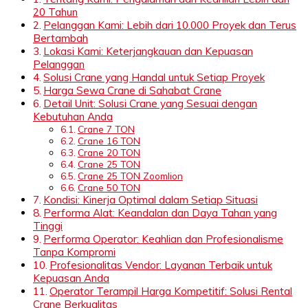
20 Tahun
Pelanggan Kami: Lebih dari 10.000 Proyek dan Terus
Bertambah
Lokasi Kami: Keterjangkauan dan Kepuasan
Pelanggan
Solusi Crane yang Handal untuk Setiap Proyek
Harga Sewa Crane di Sahabat Crane
Detail Unit: Solusi Crane yang Sesuai dengan
Kebutuhan Anda
Crane 7 TON
Crane 16 TON
Crane 20 TON
Crane 25 TON
Crane 25 TON Zoomlion
Crane 50 TON
Kondisi: Kinerja Optimal dalam Setiap Situasi
Performa Alat: Keandalan dan Daya Tahan yang
Tinggi
Performa Operator: Keahlian dan Profesionalisme
Tanpa Kompromi
Profesionalitas Vendor: Layanan Terbaik untuk
Kepuasan Anda
Operator Terampil Harga Kompetitif: Solusi Rental
Crane Berkualitas