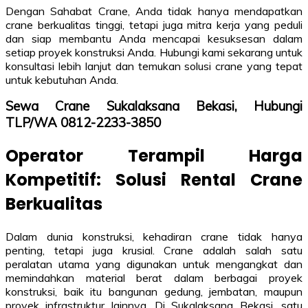
Dengan Sahabat Crane, Anda tidak hanya mendapatkan
crane berkualitas tinggi, tetapi juga mitra kerja yang peduli
dan siap membantu Anda mencapai kesuksesan dalam
setiap proyek konstruksi Anda. Hubungi kami sekarang untuk
konsultasi lebih lanjut dan temukan solusi crane yang tepat
untuk kebutuhan Anda.
Sewa Crane Sukalaksana Bekasi, Hubungi
TLP/WA 0812-2233-3850
Operator Terampil Harga
Kompetitif: Solusi Rental Crane
Berkualitas
Dalam dunia konstruksi, kehadiran crane tidak hanya
penting, tetapi juga krusial. Crane adalah salah satu
peralatan utama yang digunakan untuk mengangkat dan
memindahkan material berat dalam berbagai proyek
konstruksi, baik itu bangunan gedung, jembatan, maupun
proyek infrastruktur lainnya. Di Sukalaksana Bekasi, satu