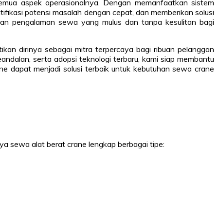
 semua aspek operasionalnya. Dengan memanfaatkan sistem
fikasi potensi masalah dengan cepat, dan memberikan solusi
rkan pengalaman sewa yang mulus dan tanpa kesulitan bagi
kan dirinya sebagai mitra terpercaya bagi ribuan pelanggan
andalan, serta adopsi teknologi terbaru, kami siap membantu
e dapat menjadi solusi terbaik untuk kebutuhan sewa crane
ya sewa alat berat crane lengkap berbagai tipe: