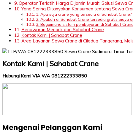
Operator Terlatih Harga Dijamin Murah: Solusi Sewa C
Yang Sering Ditanyakan Konsumen tentang Sewa Cra
1. Apa saja crane yang tersedia di Sahabat Crane?
2. Apakah di Sahabat Crane tersedia gratis biaya o
3. Bagaimana sistem pembayaran di Sahabat Crane
Penawaran Menarik dari Sahabat Crane
Kontak Kami | Sahabat Crane
Area Layanan Sewa Crane di Ciledug Tangerang, Melip
Kontak Kami | Sahabat Crane
Hubungi Kami VIA WA 081222333850
Mengenai Pelanggan Kami