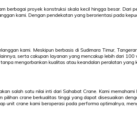
am berbagai proyek konstruksi skala kecil hingga besar. Dari 
langgan kami. Dengan pendekatan yang berorientasi pada kepua
elanggan kami. Meskipun berbasis di Sudimara Timur, Tangera
tegis lainnya, serta cakupan layanan yang mencakup lebih dari 
, tanpa mengorbankan kualitas atau keandalan peralatan yang 
 salah satu nilai inti dari Sahabat Crane. Kami memahami ba
 pilihan crane berkualitas tinggi yang dapat disesuaikan den
ap unit crane kami beroperasi pada performa optimalnya, meng