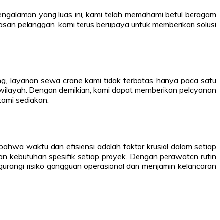
pengalaman yang luas ini, kami telah memahami betul beragam
san pelanggan, kami terus berupaya untuk memberikan solusi
ng, layanan sewa crane kami tidak terbatas hanya pada satu
100 wilayah. Dengan demikian, kami dapat memberikan pelayanan
kami sediakan.
hwa waktu dan efisiensi adalah faktor krusial dalam setiap
gan kebutuhan spesifik setiap proyek. Dengan perawatan rutin
urangi risiko gangguan operasional dan menjamin kelancaran