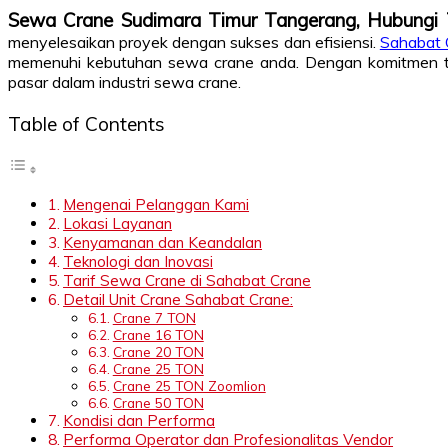
Sewa Crane Sudimara Timur Tangerang, Hubung
menyelesaikan proyek dengan sukses dan efisiensi.
Sahabat 
memenuhi kebutuhan sewa crane anda. Dengan komitmen ter
pasar dalam industri sewa crane.
Table of Contents
Mengenai Pelanggan Kami
Lokasi Layanan
Kenyamanan dan Keandalan
Teknologi dan Inovasi
Tarif Sewa Crane di Sahabat Crane
Detail Unit Crane Sahabat Crane:
Crane 7 TON
Crane 16 TON
Crane 20 TON
Crane 25 TON
Crane 25 TON Zoomlion
Crane 50 TON
Kondisi dan Performa
Performa Operator dan Profesionalitas Vendor