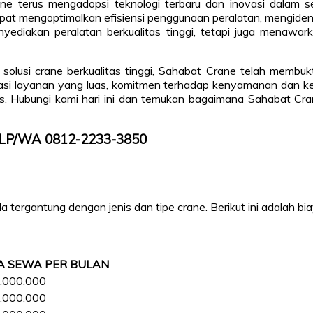
ane terus mengadopsi teknologi terbaru dan inovasi dalam
at mengoptimalkan efisiensi penggunaan peralatan, mengidenti
yediakan peralatan berkualitas tinggi, tetapi juga menawa
olusi crane berkualitas tinggi, Sahabat Crane telah membukti
kasi layanan yang luas, komitmen terhadap kenyamanan dan ke
. Hubungi kami hari ini dan temukan bagaimana Sahabat Cran
 TLP/WA 0812-2233-3850
tergantung dengan jenis dan tipe crane. Berikut ini adalah bia
A SEWA PER BULAN
.000.000
.000.000