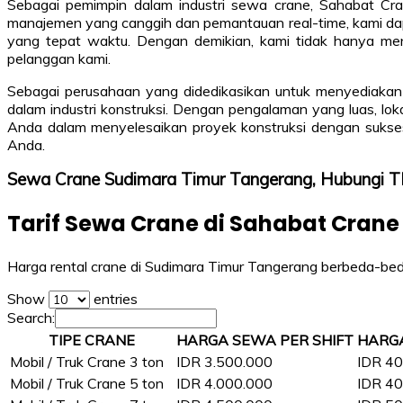
Sebagai pemimpin dalam industri sewa crane, Sahabat Cr
manajemen yang canggih dan pemantauan real-time, kami dap
yang tepat waktu. Dengan demikian, kami tidak hanya men
pelanggan kami.
Sebagai perusahaan yang didedikasikan untuk menyediakan s
dalam industri konstruksi. Dengan pengalaman yang luas, lo
Anda dalam menyelesaikan proyek konstruksi dengan sukses
Anda.
Sewa Crane Sudimara Timur Tangerang, Hubungi
Tarif Sewa Crane di Sahabat Crane
Harga rental crane di Sudimara Timur Tangerang berbeda-beda 
Show
entries
Search:
TIPE CRANE
HARGA SEWA PER SHIFT
HARG
Mobil / Truk Crane 3 ton
IDR 3.500.000
IDR 40
Mobil / Truk Crane 5 ton
IDR 4.000.000
IDR 40