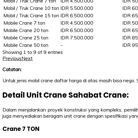
Mobil / Truk Crane 7 ton
IDR 4.500.000
IDR 50
Mobil / Truk Crane 10 ton
IDR 5.500.000
IDR 60
Mobil / Truk Crane 15 ton
IDR 6.500.000
IDR 65
Mobile Crane 7 ton
IDR 4.500.000
IDR 50
Mobile Crane 20 ton
IDR 6.500.000
IDR 65
Mobile Crane 25 ton
IDR 7.500.000
IDR 85
Mobile Crane 50 ton
-
IDR 95
Showing 1 to 9 of 9 entries
Previous
Next
Catatan:
Untuk jenis mobil crane daftar harga di atas masih bisa nego.
Detail Unit Crane Sahabat Crane:
Dalam menjalankan proyek konstruksi yang kompleks, pemili
juga menyediakan beragam unit crane dengan spesifikasi yang 
Crane 7 TON