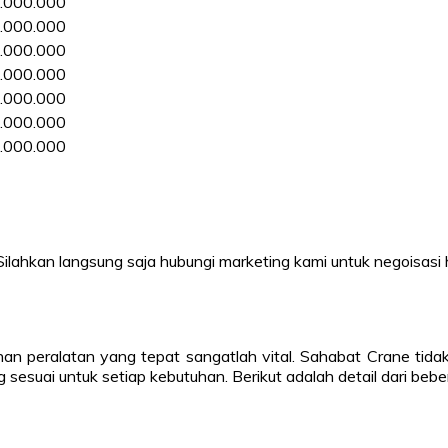
.000.000
.000.000
.000.000
.000.000
.000.000
.000.000
.000.000
 Silahkan langsung saja hubungi marketing kami untuk negoisasi
han peralatan yang tepat sangatlah vital. Sahabat Crane ti
sesuai untuk setiap kebutuhan. Berikut adalah detail dari bebe