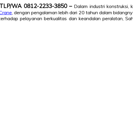
i TLP/WA 0812-2233-3850 –
Dalam industri konstruksi,
Crane
, dengan pengalaman lebih dari 20 tahun dalam bidangnya
hadap pelayanan berkualitas dan keandalan peralatan, Sah