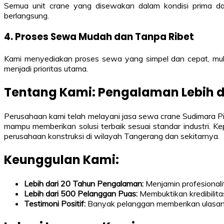
Semua unit crane yang disewakan dalam kondisi prima dan
berlangsung.
4. Proses Sewa Mudah dan Tanpa Ribet
Kami menyediakan proses sewa yang simpel dan cepat, mulai
menjadi prioritas utama.
Tentang Kami: Pengalaman Lebih d
Perusahaan kami telah melayani jasa sewa crane Sudimara P
mampu memberikan solusi terbaik sesuai standar industri. K
perusahaan konstruksi di wilayah Tangerang dan sekitarnya.
Keunggulan Kami:
Lebih dari 20 Tahun Pengalaman:
Menjamin profesionali
Lebih dari 500 Pelanggan Puas:
Membuktikan kredibilita
Testimoni Positif:
Banyak pelanggan memberikan ulasan po