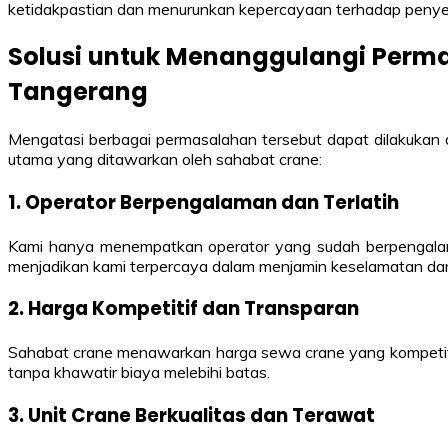
ketidakpastian dan menurunkan kepercayaan terhadap penyed
Solusi untuk Menanggulangi Perma
Tangerang
Mengatasi berbagai permasalahan tersebut dapat dilakukan
utama yang ditawarkan oleh sahabat crane:
1. Operator Berpengalaman dan Terlatih
Kami hanya menempatkan operator yang sudah berpengalama
menjadikan kami terpercaya dalam menjamin keselamatan dan
2. Harga Kompetitif dan Transparan
Sahabat crane menawarkan harga sewa crane yang kompetitif
tanpa khawatir biaya melebihi batas.
3. Unit Crane Berkualitas dan Terawat