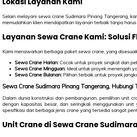
Lokasi Layanan Kami
Selain melayani sewa crane Sudimara Pinang Tangerang, kami j
memudahkan klien mendapatkan layanan terbaik tanpa harus 
Layanan Sewa Crane Kami: Solusi F
Kami menawarkan berbagai paket sewa crane, yang disesuai
Sewa Crane Harian:
Cocok untuk proyek singkat dan pe
Sewa Crane Mingguan:
Ideal untuk proyek menengah ya
Sewa Crane Bulanan:
Pilihan terbaik untuk proyek jan
Sewa Crane Sudimara Pinang Tangerang, Hubung
Dalam dunia konstruksi dan pembangunan, pemilihan unit c
dengan kapasitas besar, dan seringkali menggunakan unit 
spesifikasi dari berbagai jenis crane yang tersedia sangat pe
Unit Crane di Sewa Crane Sudimar