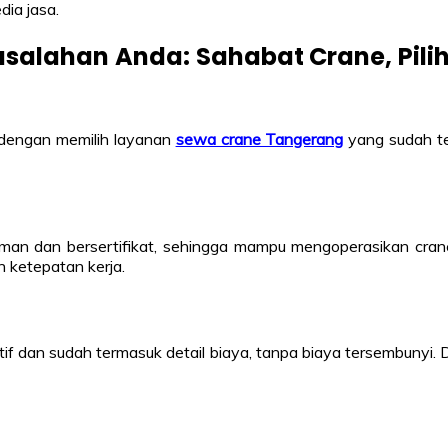
ia jasa.
salahan Anda: Sahabat Crane, Pili
 dengan memilih layanan
sewa crane Tangerang
yang sudah ter
n dan bersertifikat, sehingga mampu mengoperasikan crane
 ketepatan kerja.
 dan sudah termasuk detail biaya, tanpa biaya tersembunyi. D