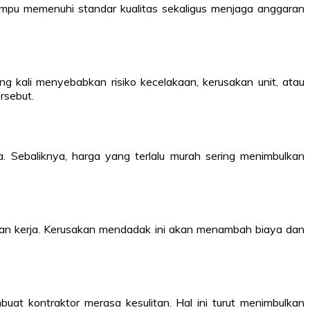
mpu memenuhi standar kualitas sekaligus menjaga anggaran
g kali menyebabkan risiko kecelakaan, kerusakan unit, atau
rsebut.
. Sebaliknya, harga yang terlalu murah sering menimbulkan
aan kerja. Kerusakan mendadak ini akan menambah biaya dan
buat kontraktor merasa kesulitan. Hal ini turut menimbulkan