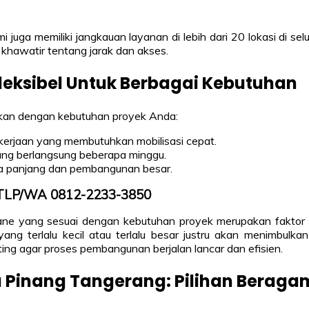
uga memiliki jangkauan layanan di lebih dari 20 lokasi di selu
khawatir tentang jarak dan akses.
leksibel Untuk Berbagai Kebutuhan
kan dengan kebutuhan proyek Anda:
kerjaan yang membutuhkan mobilisasi cepat.
ng berlangsung beberapa minggu.
gka panjang dan pembangunan besar.
i TLP/WA 0812-2233-3850
rane yang sesuai dengan kebutuhan proyek merupakan faktor
yang terlalu kecil atau terlalu besar justru akan menimbul
nting agar proses pembangunan berjalan lancar dan efisien.
a Pinang Tangerang: Pilihan Berag