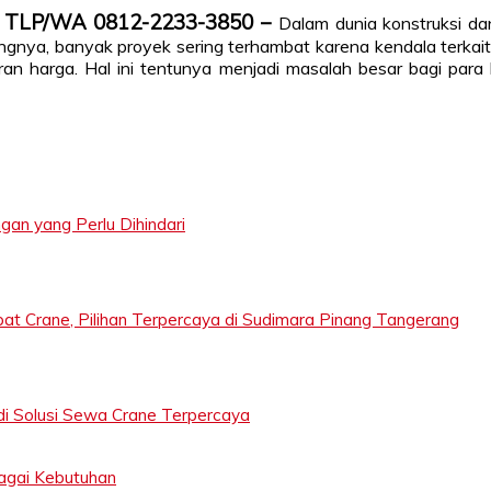
gi TLP/WA 0812-2233-3850 –
Dalam dunia konstruksi da
nya, banyak proyek sering terhambat karena kendala terkait s
an harga. Hal ini tentunya menjadi masalah besar bagi para
n yang Perlu Dihindari
at Crane, Pilihan Terpercaya di Sudimara Pinang Tangerang
di Solusi Sewa Crane Terpercaya
bagai Kebutuhan