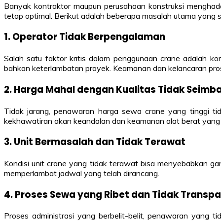
Banyak kontraktor maupun perusahaan konstruksi menghada
tetap optimal. Berikut adalah beberapa masalah utama yang se
1. Operator Tidak Berpengalaman
Salah satu faktor kritis dalam penggunaan crane adalah ko
bahkan keterlambatan proyek. Keamanan dan kelancaran pros
2. Harga Mahal dengan Kualitas Tidak Seimb
Tidak jarang, penawaran harga sewa crane yang tinggi tid
kekhawatiran akan keandalan dan keamanan alat berat yang
3. Unit Bermasalah dan Tidak Terawat
Kondisi unit crane yang tidak terawat bisa menyebabkan g
memperlambat jadwal yang telah dirancang.
4. Proses Sewa yang Ribet dan Tidak Transp
Proses administrasi yang berbelit-belit, penawaran yang ti