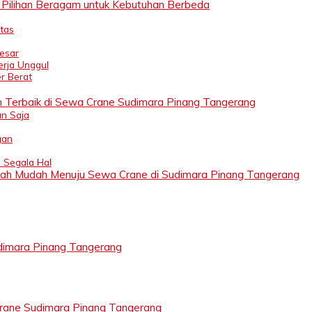
 Pilihan Beragam untuk Kebutuhan Berbeda
tas
Besar
erja Unggul
r Berat
 Terbaik di Sewa Crane Sudimara Pinang Tangerang
n Saja
gan
 Segala Hal
gkah Mudah Menuju Sewa Crane di Sudimara Pinang Tangerang
imara Pinang Tangerang
rane Sudimara Pinang Tangerang