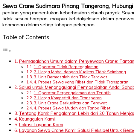
Sewa Crane Sudimara Pinang Tangerang, Hubun
penting yang menentukan keberhasilan sebuah proyek. Sayang
tidak sesuai harapan, maupun ketidakjelasan dalam penawar
keamanan dalam setiap tahapan pekerjaan.
Table of Contents
Permasalahan Umum dalam Penyewaan Crane: Tantanga
1. Operator Tidak Berpengalaman
2. Harga Mahal dengan Kualitas Tidak Seimbang
3. Unit Bermasalah dan Tidak Terawat
4. Proses Sewa yang Ribet dan Tidak Transparan
Solusi untuk Menanggulangi Permasalahan Anda: Sahab
1. Operator Berpengalaman dan Terlatih
2. Harga Kompetitif dan Transparan
3. Unit Crane Berkualitas dan Terawat
4. Proses Sewa Mudah dan Tanpa Ribet
Tentang Kami: Pengalaman Lebih dari 20 Tahun Menja
Keunggulan Kami:
Lokasi Layanan Kami
Layanan Sewa Crane Kami: Solusi Fleksibel Untuk Ber