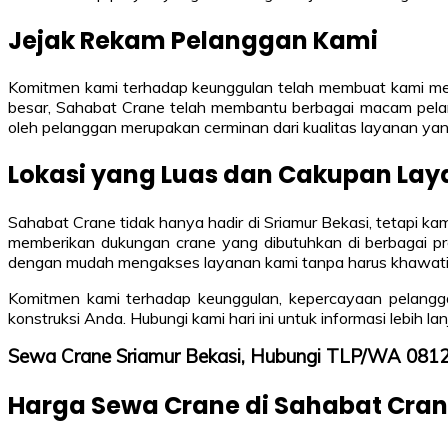
Jejak Rekam Pelanggan Kami
Komitmen kami terhadap keunggulan telah membuat kami menja
besar, Sahabat Crane telah membantu berbagai macam pela
oleh pelanggan merupakan cerminan dari kualitas layanan yan
Lokasi yang Luas dan Cakupan Lay
Sahabat Crane tidak hanya hadir di Sriamur Bekasi, tetapi kam
memberikan dukungan crane yang dibutuhkan di berbagai pro
dengan mudah mengakses layanan kami tanpa harus khawatir 
Komitmen kami terhadap keunggulan, kepercayaan pelangga
konstruksi Anda. Hubungi kami hari ini untuk informasi lebi
Sewa Crane Sriamur Bekasi, Hubungi TLP/WA 08
Harga Sewa Crane di Sahabat Cra