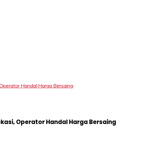
LIFT
perator Handal Harga Bersaing
kasi, Operator Handal Harga Bersaing