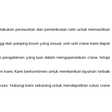
a melakukan perawatan dan pemeriksaan rutin untuk memastikan
nggi dan panjang boom yang sesuai, unit-unit crane kami dapat
ki pengalaman yang luas dalam mengoperasikan crane, tetapi
tim kami. Kami berkomitmen untuk memberikan layanan terbaik
kses. Hubungi kami sekarang untuk mendapatkan solusi crane