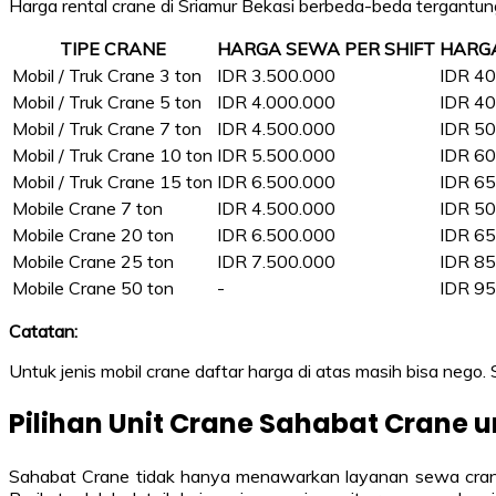
Harga rental crane di Sriamur Bekasi berbeda-beda tergantung 
TIPE CRANE
HARGA SEWA PER SHIFT
HARG
Mobil / Truk Crane 3 ton
IDR 3.500.000
IDR 40
Mobil / Truk Crane 5 ton
IDR 4.000.000
IDR 40
Mobil / Truk Crane 7 ton
IDR 4.500.000
IDR 50
Mobil / Truk Crane 10 ton
IDR 5.500.000
IDR 60
Mobil / Truk Crane 15 ton
IDR 6.500.000
IDR 65
Mobile Crane 7 ton
IDR 4.500.000
IDR 50
Mobile Crane 20 ton
IDR 6.500.000
IDR 65
Mobile Crane 25 ton
IDR 7.500.000
IDR 85
Mobile Crane 50 ton
-
IDR 95
Catatan:
Untuk jenis mobil crane daftar harga di atas masih bisa nego.
Pilihan Unit Crane Sahabat Crane u
Sahabat Crane tidak hanya menawarkan layanan sewa crane 