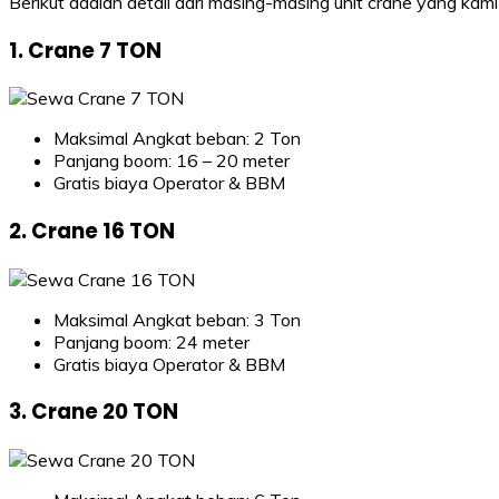
Berikut adalah detail dari masing-masing unit crane yang kami
1. Crane 7 TON
Maksimal Angkat beban: 2 Ton
Panjang boom: 16 – 20 meter
Gratis biaya Operator & BBM
2. Crane 16 TON
Maksimal Angkat beban: 3 Ton
Panjang boom: 24 meter
Gratis biaya Operator & BBM
3. Crane 20 TON