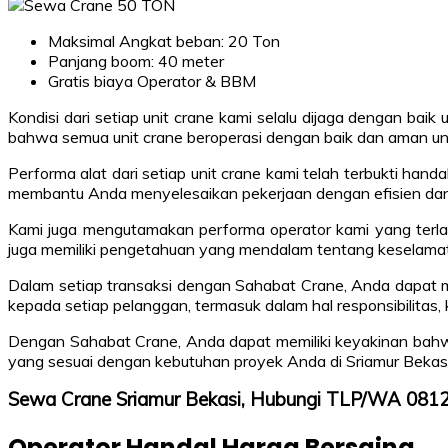
Maksimal Angkat beban: 20 Ton
Panjang boom: 40 meter
Gratis biaya Operator & BBM
Kondisi dari setiap unit crane kami selalu dijaga dengan ba
bahwa semua unit crane beroperasi dengan baik dan aman un
Performa alat dari setiap unit crane kami telah terbukti han
membantu Anda menyelesaikan pekerjaan dengan efisien dan
Kami juga mengutamakan performa operator kami yang terlat
juga memiliki pengetahuan yang mendalam tentang keselamata
Dalam setiap transaksi dengan Sahabat Crane, Anda dapat me
kepada setiap pelanggan, termasuk dalam hal responsibilitas,
Dengan Sahabat Crane, Anda dapat memiliki keyakinan bahwa
yang sesuai dengan kebutuhan proyek Anda di Sriamur Bekasi
Sewa Crane Sriamur Bekasi, Hubungi TLP/WA 08
Operator Handal Harga Bersaing