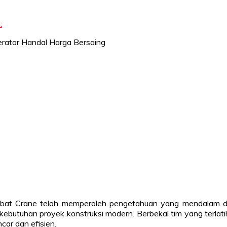
:
Sahabat Crane telah memperoleh pengetahuan yang mendalam d
 kebutuhan proyek konstruksi modern. Berbekal tim yang terlat
car dan efisien.