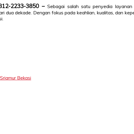
0812-2233-3850 –
Sebagai salah satu penyedia layanan
dari dua dekade. Dengan fokus pada keahlian, kualitas, dan k
i.
 Sriamur Bekasi