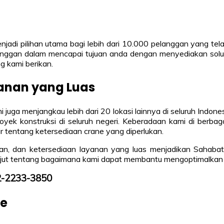
di pilihan utama bagi lebih dari 10.000 pelanggan yang telah
nggan dalam mencapai tujuan anda dengan menyediakan solusi
g kami berikan.
anan yang Luas
i juga menjangkau lebih dari 20 lokasi lainnya di seluruh Indon
yek konstruksi di seluruh negeri. Keberadaan kami di berba
tentang ketersediaan crane yang diperlukan.
n, dan ketersediaan layanan yang luas menjadikan Sahabat
h lanjut tentang bagaimana kami dapat membantu mengoptimalkan
12-2233-3850
ne