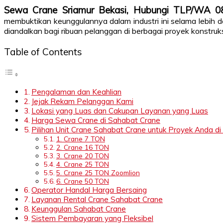
Sewa Crane Sriamur Bekasi, Hubungi TLP/WA 
membuktikan keunggulannya dalam industri ini selama lebih 
diandalkan bagi ribuan pelanggan di berbagai proyek konstruks
Table of Contents
Pengalaman dan Keahlian
Jejak Rekam Pelanggan Kami
Lokasi yang Luas dan Cakupan Layanan yang Luas
Harga Sewa Crane di Sahabat Crane
Pilihan Unit Crane Sahabat Crane untuk Proyek Anda di
1. Crane 7 TON
2. Crane 16 TON
3. Crane 20 TON
4. Crane 25 TON
5. Crane 25 TON Zoomlion
6. Crane 50 TON
Operator Handal Harga Bersaing
Layanan Rental Crane Sahabat Crane
Keunggulan Sahabat Crane
Sistem Pembayaran yang Fleksibel