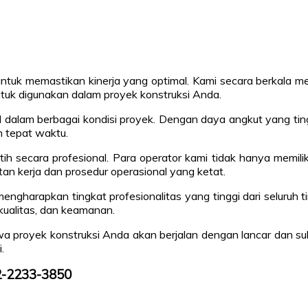
ik untuk memastikan kinerja yang optimal. Kami secara berkal
tuk digunakan dalam proyek konstruksi Anda.
dal dalam berbagai kondisi proyek. Dengan daya angkut yang ti
 tepat waktu.
ih secara profesional. Para operator kami tidak hanya memili
n kerja dan prosedur operasional yang ketat.
ngharapkan tingkat profesionalitas yang tinggi dari seluruh 
 kualitas, dan keamanan.
 proyek konstruksi Anda akan berjalan dengan lancar dan su
.
12-2233-3850