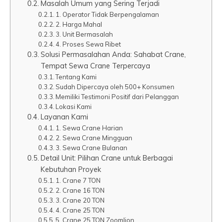
Masalah Umum yang Sering Terjadi
1. Operator Tidak Berpengalaman
2. Harga Mahal
3. Unit Bermasalah
4. Proses Sewa Ribet
Solusi Permasalahan Anda: Sahabat Crane,
Tempat Sewa Crane Terpercaya
Tentang Kami
Sudah Dipercaya oleh 500+ Konsumen
Memiliki Testimoni Positif dari Pelanggan
Lokasi Kami
Layanan Kami
1. Sewa Crane Harian
2. Sewa Crane Mingguan
3. Sewa Crane Bulanan
Detail Unit: Pilihan Crane untuk Berbagai
Kebutuhan Proyek
1. Crane 7 TON
2. Crane 16 TON
3. Crane 20 TON
4. Crane 25 TON
5. Crane 25 TON Zoomlion